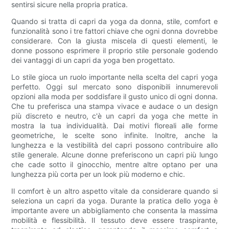
sentirsi sicure nella propria pratica.
Quando si tratta di capri da yoga da donna, stile, comfort e
funzionalità sono i tre fattori chiave che ogni donna dovrebbe
considerare. Con la giusta miscela di questi elementi, le
donne possono esprimere il proprio stile personale godendo
dei vantaggi di un capri da yoga ben progettato.
Lo stile gioca un ruolo importante nella scelta del capri yoga
perfetto. Oggi sul mercato sono disponibili innumerevoli
opzioni alla moda per soddisfare il gusto unico di ogni donna.
Che tu preferisca una stampa vivace e audace o un design
più discreto e neutro, c'è un capri da yoga che mette in
mostra la tua individualità. Dai motivi floreali alle forme
geometriche, le scelte sono infinite. Inoltre, anche la
lunghezza e la vestibilità del capri possono contribuire allo
stile generale. Alcune donne preferiscono un capri più lungo
che cade sotto il ginocchio, mentre altre optano per una
lunghezza più corta per un look più moderno e chic.
Il comfort è un altro aspetto vitale da considerare quando si
seleziona un capri da yoga. Durante la pratica dello yoga è
importante avere un abbigliamento che consenta la massima
mobilità e flessibilità. Il tessuto deve essere traspirante,