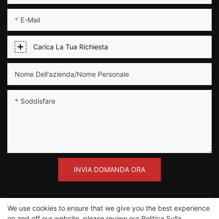
E-Mail
Carica La Tua Richiesta
Nome Dell'azienda/Nome Personale
Soddisfare
INVIA DOMANDA ORA
We use cookies to ensure that we give you the best experience
on and off our website. please review our
Politica Sulla