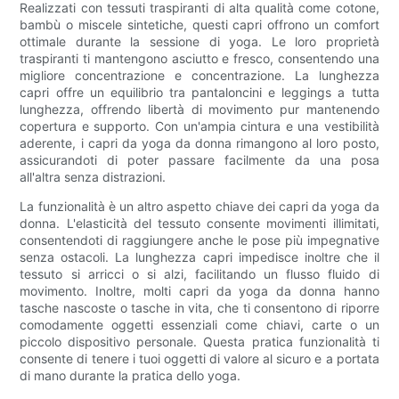
Realizzati con tessuti traspiranti di alta qualità come cotone,
bambù o miscele sintetiche, questi capri offrono un comfort
ottimale durante la sessione di yoga. Le loro proprietà
traspiranti ti mantengono asciutto e fresco, consentendo una
migliore concentrazione e concentrazione. La lunghezza
capri offre un equilibrio tra pantaloncini e leggings a tutta
lunghezza, offrendo libertà di movimento pur mantenendo
copertura e supporto. Con un'ampia cintura e una vestibilità
aderente, i capri da yoga da donna rimangono al loro posto,
assicurandoti di poter passare facilmente da una posa
all'altra senza distrazioni.
La funzionalità è un altro aspetto chiave dei capri da yoga da
donna. L'elasticità del tessuto consente movimenti illimitati,
consentendoti di raggiungere anche le pose più impegnative
senza ostacoli. La lunghezza capri impedisce inoltre che il
tessuto si arricci o si alzi, facilitando un flusso fluido di
movimento. Inoltre, molti capri da yoga da donna hanno
tasche nascoste o tasche in vita, che ti consentono di riporre
comodamente oggetti essenziali come chiavi, carte o un
piccolo dispositivo personale. Questa pratica funzionalità ti
consente di tenere i tuoi oggetti di valore al sicuro e a portata
di mano durante la pratica dello yoga.