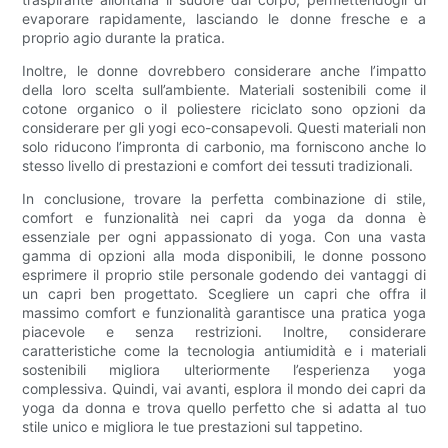
evaporare rapidamente, lasciando le donne fresche e a
proprio agio durante la pratica.
Inoltre, le donne dovrebbero considerare anche l’impatto
della loro scelta sull’ambiente. Materiali sostenibili come il
cotone organico o il poliestere riciclato sono opzioni da
considerare per gli yogi eco-consapevoli. Questi materiali non
solo riducono l’impronta di carbonio, ma forniscono anche lo
stesso livello di prestazioni e comfort dei tessuti tradizionali.
In conclusione, trovare la perfetta combinazione di stile,
comfort e funzionalità nei capri da yoga da donna è
essenziale per ogni appassionato di yoga. Con una vasta
gamma di opzioni alla moda disponibili, le donne possono
esprimere il proprio stile personale godendo dei vantaggi di
un capri ben progettato. Scegliere un capri che offra il
massimo comfort e funzionalità garantisce una pratica yoga
piacevole e senza restrizioni. Inoltre, considerare
caratteristiche come la tecnologia antiumidità e i materiali
sostenibili migliora ulteriormente l’esperienza yoga
complessiva. Quindi, vai avanti, esplora il mondo dei capri da
yoga da donna e trova quello perfetto che si adatta al tuo
stile unico e migliora le tue prestazioni sul tappetino.