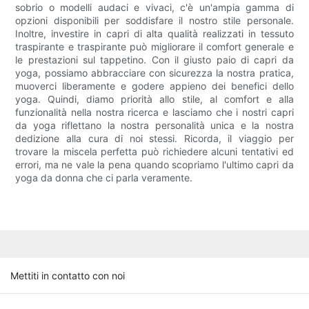
sobrio o modelli audaci e vivaci, c'è un'ampia gamma di
opzioni disponibili per soddisfare il nostro stile personale.
Inoltre, investire in capri di alta qualità realizzati in tessuto
traspirante e traspirante può migliorare il comfort generale e
le prestazioni sul tappetino. Con il giusto paio di capri da
yoga, possiamo abbracciare con sicurezza la nostra pratica,
muoverci liberamente e godere appieno dei benefici dello
yoga. Quindi, diamo priorità allo stile, al comfort e alla
funzionalità nella nostra ricerca e lasciamo che i nostri capri
da yoga riflettano la nostra personalità unica e la nostra
dedizione alla cura di noi stessi. Ricorda, il viaggio per
trovare la miscela perfetta può richiedere alcuni tentativi ed
errori, ma ne vale la pena quando scopriamo l'ultimo capri da
yoga da donna che ci parla veramente.
Mettiti in contatto con noi