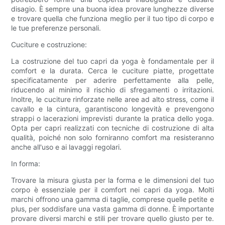
disagio. È sempre una buona idea provare lunghezze diverse
e trovare quella che funziona meglio per il tuo tipo di corpo e
le tue preferenze personali.
Cuciture e costruzione:
La costruzione del tuo capri da yoga è fondamentale per il
comfort e la durata. Cerca le cuciture piatte, progettate
specificatamente per aderire perfettamente alla pelle,
riducendo al minimo il rischio di sfregamenti o irritazioni.
Inoltre, le cuciture rinforzate nelle aree ad alto stress, come il
cavallo e la cintura, garantiscono longevità e prevengono
strappi o lacerazioni imprevisti durante la pratica dello yoga.
Opta per capri realizzati con tecniche di costruzione di alta
qualità, poiché non solo forniranno comfort ma resisteranno
anche all'uso e ai lavaggi regolari.
In forma:
Trovare la misura giusta per la forma e le dimensioni del tuo
corpo è essenziale per il comfort nei capri da yoga. Molti
marchi offrono una gamma di taglie, comprese quelle petite e
plus, per soddisfare una vasta gamma di donne. È importante
provare diversi marchi e stili per trovare quello giusto per te.