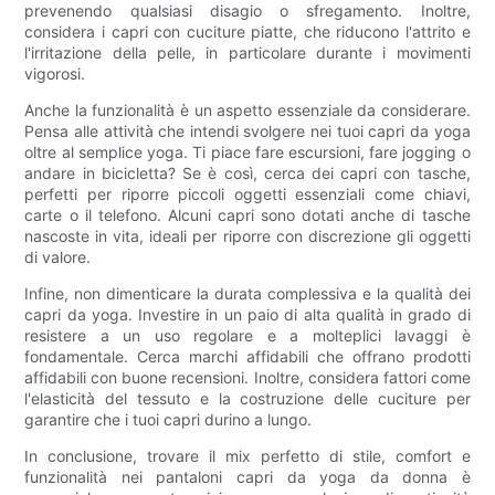
prevenendo qualsiasi disagio o sfregamento. Inoltre,
considera i capri con cuciture piatte, che riducono l'attrito e
l'irritazione della pelle, in particolare durante i movimenti
vigorosi.
Anche la funzionalità è un aspetto essenziale da considerare.
Pensa alle attività che intendi svolgere nei tuoi capri da yoga
oltre al semplice yoga. Ti piace fare escursioni, fare jogging o
andare in bicicletta? Se è così, cerca dei capri con tasche,
perfetti per riporre piccoli oggetti essenziali come chiavi,
carte o il telefono. Alcuni capri sono dotati anche di tasche
nascoste in vita, ideali per riporre con discrezione gli oggetti
di valore.
Infine, non dimenticare la durata complessiva e la qualità dei
capri da yoga. Investire in un paio di alta qualità in grado di
resistere a un uso regolare e a molteplici lavaggi è
fondamentale. Cerca marchi affidabili che offrano prodotti
affidabili con buone recensioni. Inoltre, considera fattori come
l'elasticità del tessuto e la costruzione delle cuciture per
garantire che i tuoi capri durino a lungo.
In conclusione, trovare il mix perfetto di stile, comfort e
funzionalità nei pantaloni capri da yoga da donna è