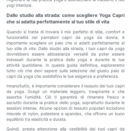
yogi interiore.
Dallo studio alla strada: come scegliere Yoga Capri
che si adatta perfettamente al tuo stile di vita
Quando si tratta di trovare il mix perfetto di stile, comfort e
funzionalità nei pantaloni capri da yoga da donna, è
importante scegliere un paio che si adatti perfettamente al
tuo stile di vita. Dallo studio alla strada, i tuoi capri da yoga
dovrebbero essere abbastanza versatili da poter essere
indossati durante la pratica dello yoga e durante le tue
attività quotidiane. In questa guida definitiva, esploreremo
tutto ciò che devi sapere sulla selezione del giusto paio di
capri da yoga che soddisfino le tue esigenze e preferenze.
Innanzitutto, è importante considerare il tessuto dei tuoi capri
da yoga. Scegli un materiale leggero, traspirante e che
assorba l'umidità. Ciò ti garantirà di rimanere fresco e
asciutto durante la pratica dello yoga, soprattutto durante le
sessioni intense. Alcune opzioni di tessuto popolari includono
miscele di nylon, poliestere e spandex, che offrono un buon
equilibrio tra elasticità e durata.
Quindi, presta attenzione alla vestibilità dei tuoi capri da