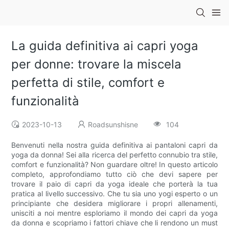
La guida definitiva ai capri yoga
per donne: trovare la miscela
perfetta di stile, comfort e
funzionalità
2023-10-13
Roadsunshisne
104
Benvenuti nella nostra guida definitiva ai pantaloni capri da
yoga da donna! Sei alla ricerca del perfetto connubio tra stile,
comfort e funzionalità? Non guardare oltre! In questo articolo
completo, approfondiamo tutto ciò che devi sapere per
trovare il paio di capri da yoga ideale che porterà la tua
pratica al livello successivo. Che tu sia uno yogi esperto o un
principiante che desidera migliorare i propri allenamenti,
unisciti a noi mentre esploriamo il mondo dei capri da yoga
da donna e scopriamo i fattori chiave che li rendono un must