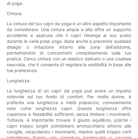
di yoga.
Cintura:
La cintura del tuo capri da yoga è un altro aspetto importante
da considerare. Una cintura ampia e alta offre un supporto
eccellente e assicura che il capri rimanga al suo posto
durante le varie pose yoga. Aiuta anche a prevenire qualsiasi
disagio o irritazione intorno alla zona dell'addome,
permettendoti di concentrarti completamente sulla tua
pratica. Cerca cinture con un elastico delicato o una coulisse
nascosta, che ti consenta di regolare la vestibilità in base alle
tue preferenze.
Lunghezza:
La lunghezza di un capri da yoga può avere un impatto
notevole sul tuo livello di comfort. Per molte donne, è
preferita una lunghezza a metà polpaccio, comunemente
nota come lunghezza capri. Questa lunghezza offre
copertura e flessibilità sufficienti, senza limitare i movimenti.
Tuttavia, è importante trovare il giusto equilibrio, poiché i
capri troppo lunghi potrebbero ammucchiarsi attorno alle
caviglie, ostacolando i movimenti, mentre quelli troppo corti
potrebbero fornire una copertura inadeguata e causare