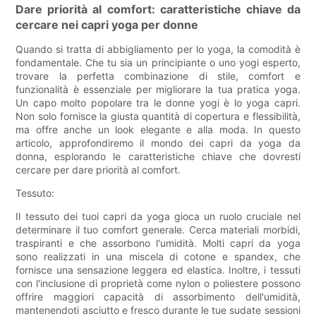
Dare priorità al comfort: caratteristiche chiave da
cercare nei capri yoga per donne
Quando si tratta di abbigliamento per lo yoga, la comodità è
fondamentale. Che tu sia un principiante o uno yogi esperto,
trovare la perfetta combinazione di stile, comfort e
funzionalità è essenziale per migliorare la tua pratica yoga.
Un capo molto popolare tra le donne yogi è lo yoga capri.
Non solo fornisce la giusta quantità di copertura e flessibilità,
ma offre anche un look elegante e alla moda. In questo
articolo, approfondiremo il mondo dei capri da yoga da
donna, esplorando le caratteristiche chiave che dovresti
cercare per dare priorità al comfort.
Tessuto:
Il tessuto dei tuoi capri da yoga gioca un ruolo cruciale nel
determinare il tuo comfort generale. Cerca materiali morbidi,
traspiranti e che assorbono l'umidità. Molti capri da yoga
sono realizzati in una miscela di cotone e spandex, che
fornisce una sensazione leggera ed elastica. Inoltre, i tessuti
con l'inclusione di proprietà come nylon o poliestere possono
offrire maggiori capacità di assorbimento dell'umidità,
mantenendoti asciutto e fresco durante le tue sudate sessioni