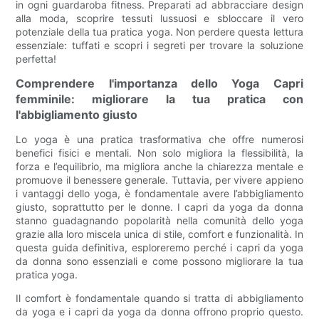
in ogni guardaroba fitness. Preparati ad abbracciare design
alla moda, scoprire tessuti lussuosi e sbloccare il vero
potenziale della tua pratica yoga. Non perdere questa lettura
essenziale: tuffati e scopri i segreti per trovare la soluzione
perfetta!
Comprendere l'importanza dello Yoga Capri
femminile: migliorare la tua pratica con
l'abbigliamento giusto
Lo yoga è una pratica trasformativa che offre numerosi
benefici fisici e mentali. Non solo migliora la flessibilità, la
forza e l’equilibrio, ma migliora anche la chiarezza mentale e
promuove il benessere generale. Tuttavia, per vivere appieno
i vantaggi dello yoga, è fondamentale avere l’abbigliamento
giusto, soprattutto per le donne. I capri da yoga da donna
stanno guadagnando popolarità nella comunità dello yoga
grazie alla loro miscela unica di stile, comfort e funzionalità. In
questa guida definitiva, esploreremo perché i capri da yoga
da donna sono essenziali e come possono migliorare la tua
pratica yoga.
Il comfort è fondamentale quando si tratta di abbigliamento
da yoga e i capri da yoga da donna offrono proprio questo.