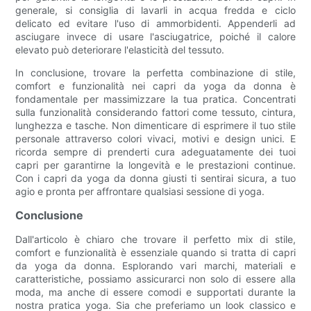
generale, si consiglia di lavarli in acqua fredda e ciclo
delicato ed evitare l'uso di ammorbidenti. Appenderli ad
asciugare invece di usare l'asciugatrice, poiché il calore
elevato può deteriorare l'elasticità del tessuto.
In conclusione, trovare la perfetta combinazione di stile,
comfort e funzionalità nei capri da yoga da donna è
fondamentale per massimizzare la tua pratica. Concentrati
sulla funzionalità considerando fattori come tessuto, cintura,
lunghezza e tasche. Non dimenticare di esprimere il tuo stile
personale attraverso colori vivaci, motivi e design unici. E
ricorda sempre di prenderti cura adeguatamente dei tuoi
capri per garantirne la longevità e le prestazioni continue.
Con i capri da yoga da donna giusti ti sentirai sicura, a tuo
agio e pronta per affrontare qualsiasi sessione di yoga.
Conclusione
Dall'articolo è chiaro che trovare il perfetto mix di stile,
comfort e funzionalità è essenziale quando si tratta di capri
da yoga da donna. Esplorando vari marchi, materiali e
caratteristiche, possiamo assicurarci non solo di essere alla
moda, ma anche di essere comodi e supportati durante la
nostra pratica yoga. Sia che preferiamo un look classico e