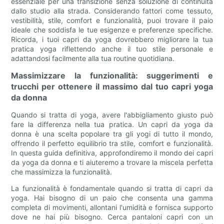
essenziale per una transizione senza soluzione di continuità
dallo studio alla strada. Considerando fattori come tessuto,
vestibilità, stile, comfort e funzionalità, puoi trovare il paio
ideale che soddisfa le tue esigenze e preferenze specifiche.
Ricorda, i tuoi capri da yoga dovrebbero migliorare la tua
pratica yoga riflettendo anche il tuo stile personale e
adattandosi facilmente alla tua routine quotidiana.
Massimizzare la funzionalità: suggerimenti e
trucchi per ottenere il massimo dal tuo capri yoga
da donna
Quando si tratta di yoga, avere l'abbigliamento giusto può
fare la differenza nella tua pratica. Un capri da yoga da
donna è una scelta popolare tra gli yogi di tutto il mondo,
offrendo il perfetto equilibrio tra stile, comfort e funzionalità.
In questa guida definitiva, approfondiremo il mondo dei capri
da yoga da donna e ti aiuteremo a trovare la miscela perfetta
che massimizza la funzionalità.
La funzionalità è fondamentale quando si tratta di capri da
yoga. Hai bisogno di un paio che consenta una gamma
completa di movimenti, allontani l'umidità e fornisca supporto
dove ne hai più bisogno. Cerca pantaloni capri con un