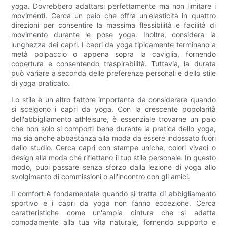
yoga. Dovrebbero adattarsi perfettamente ma non limitare i
movimenti. Cerca un paio che offra un'elasticità in quattro
direzioni per consentire la massima flessibilità e facilità di
movimento durante le pose yoga. Inoltre, considera la
lunghezza dei capri. I capri da yoga tipicamente terminano a
metà polpaccio o appena sopra la caviglia, fornendo
copertura e consentendo traspirabilità. Tuttavia, la durata
può variare a seconda delle preferenze personali e dello stile
di yoga praticato.
Lo stile è un altro fattore importante da considerare quando
si scelgono i capri da yoga. Con la crescente popolarità
dell'abbigliamento athleisure, è essenziale trovarne un paio
che non solo si comporti bene durante la pratica dello yoga,
ma sia anche abbastanza alla moda da essere indossato fuori
dallo studio. Cerca capri con stampe uniche, colori vivaci o
design alla moda che riflettano il tuo stile personale. In questo
modo, puoi passare senza sforzo dalla lezione di yoga allo
svolgimento di commissioni o all'incontro con gli amici.
Il comfort è fondamentale quando si tratta di abbigliamento
sportivo e i capri da yoga non fanno eccezione. Cerca
caratteristiche come un'ampia cintura che si adatta
comodamente alla tua vita naturale, fornendo supporto e