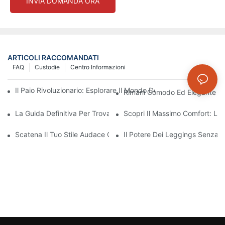
INVIA DOMANDA ORA
ARTICOLI RACCOMANDATI
FAQ
Custodie
Centro Informazioni
Il Paio Rivoluzionario: Esplorare Il Mondo Dei Leggings Senza C
Rimani Comodo Ed Elegante Co
La Guida Definitiva Per Trovare I Leggings Senza Cuciture Perfet
Scopri Il Massimo Comfort: Le
Scatena Il Tuo Stile Audace Con I Leggings Rossi Senza Cucitur
Il Potere Dei Leggings Senza 