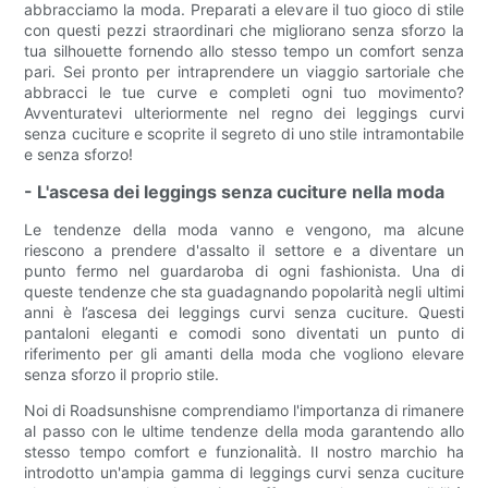
abbracciamo la moda. Preparati a elevare il tuo gioco di stile
con questi pezzi straordinari che migliorano senza sforzo la
tua silhouette fornendo allo stesso tempo un comfort senza
pari. Sei pronto per intraprendere un viaggio sartoriale che
abbracci le tue curve e completi ogni tuo movimento?
Avventuratevi ulteriormente nel regno dei leggings curvi
senza cuciture e scoprite il segreto di uno stile intramontabile
e senza sforzo!
- L'ascesa dei leggings senza cuciture nella moda
Le tendenze della moda vanno e vengono, ma alcune
riescono a prendere d'assalto il settore e a diventare un
punto fermo nel guardaroba di ogni fashionista. Una di
queste tendenze che sta guadagnando popolarità negli ultimi
anni è l’ascesa dei leggings curvi senza cuciture. Questi
pantaloni eleganti e comodi sono diventati un punto di
riferimento per gli amanti della moda che vogliono elevare
senza sforzo il proprio stile.
Noi di Roadsunshisne comprendiamo l'importanza di rimanere
al passo con le ultime tendenze della moda garantendo allo
stesso tempo comfort e funzionalità. Il nostro marchio ha
introdotto un'ampia gamma di leggings curvi senza cuciture