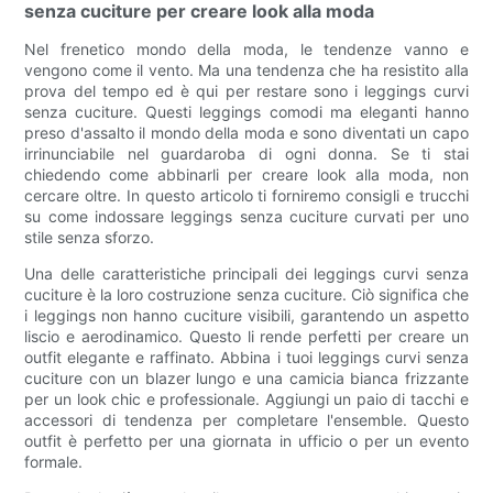
senza cuciture per creare look alla moda
Nel frenetico mondo della moda, le tendenze vanno e
vengono come il vento. Ma una tendenza che ha resistito alla
prova del tempo ed è qui per restare sono i leggings curvi
senza cuciture. Questi leggings comodi ma eleganti hanno
preso d'assalto il mondo della moda e sono diventati un capo
irrinunciabile nel guardaroba di ogni donna. Se ti stai
chiedendo come abbinarli per creare look alla moda, non
cercare oltre. In questo articolo ti forniremo consigli e trucchi
su come indossare leggings senza cuciture curvati per uno
stile senza sforzo.
Una delle caratteristiche principali dei leggings curvi senza
cuciture è la loro costruzione senza cuciture. Ciò significa che
i leggings non hanno cuciture visibili, garantendo un aspetto
liscio e aerodinamico. Questo li rende perfetti per creare un
outfit elegante e raffinato. Abbina i tuoi leggings curvi senza
cuciture con un blazer lungo e una camicia bianca frizzante
per un look chic e professionale. Aggiungi un paio di tacchi e
accessori di tendenza per completare l'ensemble. Questo
outfit è perfetto per una giornata in ufficio o per un evento
formale.