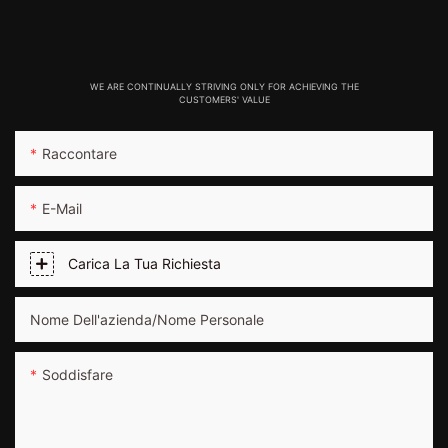
WE ARE CONTINUALLY STRIVING ONLY FOR ACHIEVING THE
CUSTOMERS' VALUE
Raccontare
E-Mail
Carica La Tua Richiesta
Nome Dell'azienda/Nome Personale
Soddisfare