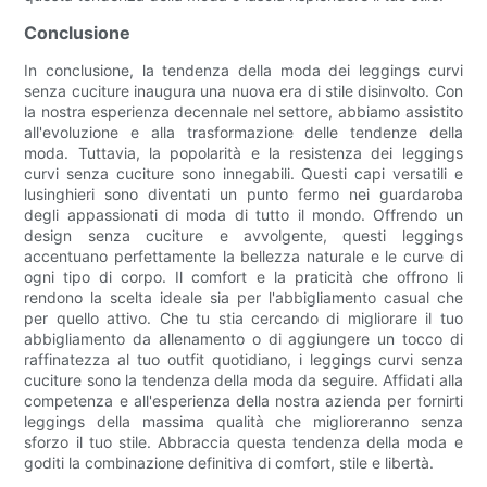
Conclusione
In conclusione, la tendenza della moda dei leggings curvi
senza cuciture inaugura una nuova era di stile disinvolto. Con
la nostra esperienza decennale nel settore, abbiamo assistito
all'evoluzione e alla trasformazione delle tendenze della
moda. Tuttavia, la popolarità e la resistenza dei leggings
curvi senza cuciture sono innegabili. Questi capi versatili e
lusinghieri sono diventati un punto fermo nei guardaroba
degli appassionati di moda di tutto il mondo. Offrendo un
design senza cuciture e avvolgente, questi leggings
accentuano perfettamente la bellezza naturale e le curve di
ogni tipo di corpo. Il comfort e la praticità che offrono li
rendono la scelta ideale sia per l'abbigliamento casual che
per quello attivo. Che tu stia cercando di migliorare il tuo
abbigliamento da allenamento o di aggiungere un tocco di
raffinatezza al tuo outfit quotidiano, i leggings curvi senza
cuciture sono la tendenza della moda da seguire. Affidati alla
competenza e all'esperienza della nostra azienda per fornirti
leggings della massima qualità che miglioreranno senza
sforzo il tuo stile. Abbraccia questa tendenza della moda e
goditi la combinazione definitiva di comfort, stile e libertà.