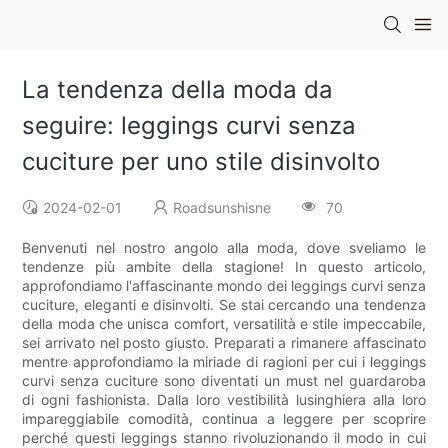
La tendenza della moda da
seguire: leggings curvi senza
cuciture per uno stile disinvolto
2024-02-01
Roadsunshisne
70
Benvenuti nel nostro angolo alla moda, dove sveliamo le
tendenze più ambite della stagione! In questo articolo,
approfondiamo l'affascinante mondo dei leggings curvi senza
cuciture, eleganti e disinvolti. Se stai cercando una tendenza
della moda che unisca comfort, versatilità e stile impeccabile,
sei arrivato nel posto giusto. Preparati a rimanere affascinato
mentre approfondiamo la miriade di ragioni per cui i leggings
curvi senza cuciture sono diventati un must nel guardaroba
di ogni fashionista. Dalla loro vestibilità lusinghiera alla loro
impareggiabile comodità, continua a leggere per scoprire
perché questi leggings stanno rivoluzionando il modo in cui