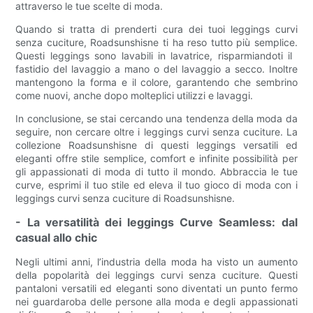
attraverso le tue scelte di moda.
Quando si tratta di prenderti cura dei tuoi leggings curvi
senza cuciture, Roadsunshisne ti ha reso tutto più semplice.
Questi leggings sono lavabili in lavatrice, risparmiandoti il ​​
fastidio del lavaggio a mano o del lavaggio a secco. Inoltre
mantengono la forma e il colore, garantendo che sembrino
come nuovi, anche dopo molteplici utilizzi e lavaggi.
In conclusione, se stai cercando una tendenza della moda da
seguire, non cercare oltre i leggings curvi senza cuciture. La
collezione Roadsunshisne di questi leggings versatili ed
eleganti offre stile semplice, comfort e infinite possibilità per
gli appassionati di moda di tutto il mondo. Abbraccia le tue
curve, esprimi il tuo stile ed eleva il tuo gioco di moda con i
leggings curvi senza cuciture di Roadsunshisne.
- La versatilità dei leggings Curve Seamless: dal
casual allo chic
Negli ultimi anni, l’industria della moda ha visto un aumento
della popolarità dei leggings curvi senza cuciture. Questi
pantaloni versatili ed eleganti sono diventati un punto fermo
nei guardaroba delle persone alla moda e degli appassionati