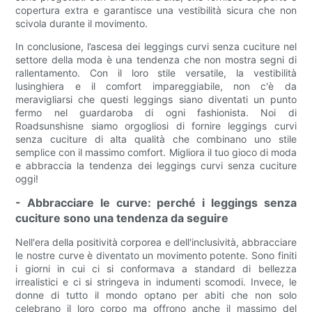
copertura extra e garantisce una vestibilità sicura che non
scivola durante il movimento.
In conclusione, l’ascesa dei leggings curvi senza cuciture nel
settore della moda è una tendenza che non mostra segni di
rallentamento. Con il loro stile versatile, la vestibilità
lusinghiera e il comfort impareggiabile, non c'è da
meravigliarsi che questi leggings siano diventati un punto
fermo nel guardaroba di ogni fashionista. Noi di
Roadsunshisne siamo orgogliosi di fornire leggings curvi
senza cuciture di alta qualità che combinano uno stile
semplice con il massimo comfort. Migliora il tuo gioco di moda
e abbraccia la tendenza dei leggings curvi senza cuciture
oggi!
- Abbracciare le curve: perché i leggings senza
cuciture sono una tendenza da seguire
Nell'era della positività corporea e dell'inclusività, abbracciare
le nostre curve è diventato un movimento potente. Sono finiti
i giorni in cui ci si conformava a standard di bellezza
irrealistici e ci si stringeva in indumenti scomodi. Invece, le
donne di tutto il mondo optano per abiti che non solo
celebrano il loro corpo ma offrono anche il massimo del