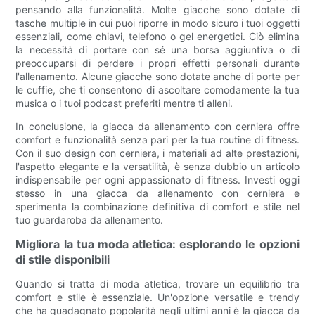
pensando alla funzionalità. Molte giacche sono dotate di
tasche multiple in cui puoi riporre in modo sicuro i tuoi oggetti
essenziali, come chiavi, telefono o gel energetici. Ciò elimina
la necessità di portare con sé una borsa aggiuntiva o di
preoccuparsi di perdere i propri effetti personali durante
l'allenamento. Alcune giacche sono dotate anche di porte per
le cuffie, che ti consentono di ascoltare comodamente la tua
musica o i tuoi podcast preferiti mentre ti alleni.
In conclusione, la giacca da allenamento con cerniera offre
comfort e funzionalità senza pari per la tua routine di fitness.
Con il suo design con cerniera, i materiali ad alte prestazioni,
l'aspetto elegante e la versatilità, è senza dubbio un articolo
indispensabile per ogni appassionato di fitness. Investi oggi
stesso in una giacca da allenamento con cerniera e
sperimenta la combinazione definitiva di comfort e stile nel
tuo guardaroba da allenamento.
Migliora la tua moda atletica: esplorando le opzioni
di stile disponibili
Quando si tratta di moda atletica, trovare un equilibrio tra
comfort e stile è essenziale. Un'opzione versatile e trendy
che ha guadagnato popolarità negli ultimi anni è la giacca da