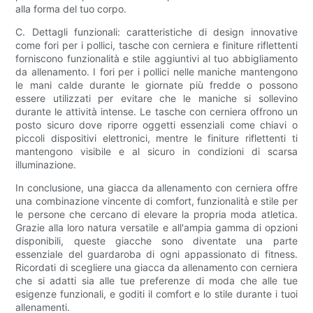
alla forma del tuo corpo.
C. Dettagli funzionali: caratteristiche di design innovative
come fori per i pollici, tasche con cerniera e finiture riflettenti
forniscono funzionalità e stile aggiuntivi al tuo abbigliamento
da allenamento. I fori per i pollici nelle maniche mantengono
le mani calde durante le giornate più fredde o possono
essere utilizzati per evitare che le maniche si sollevino
durante le attività intense. Le tasche con cerniera offrono un
posto sicuro dove riporre oggetti essenziali come chiavi o
piccoli dispositivi elettronici, mentre le finiture riflettenti ti
mantengono visibile e al sicuro in condizioni di scarsa
illuminazione.
In conclusione, una giacca da allenamento con cerniera offre
una combinazione vincente di comfort, funzionalità e stile per
le persone che cercano di elevare la propria moda atletica.
Grazie alla loro natura versatile e all'ampia gamma di opzioni
disponibili, queste giacche sono diventate una parte
essenziale del guardaroba di ogni appassionato di fitness.
Ricordati di scegliere una giacca da allenamento con cerniera
che si adatti sia alle tue preferenze di moda che alle tue
esigenze funzionali, e goditi il ​​comfort e lo stile durante i tuoi
allenamenti.