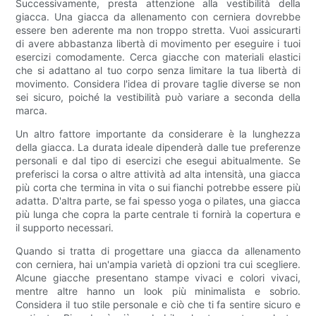
Successivamente, presta attenzione alla vestibilità della
giacca. Una giacca da allenamento con cerniera dovrebbe
essere ben aderente ma non troppo stretta. Vuoi assicurarti
di avere abbastanza libertà di movimento per eseguire i tuoi
esercizi comodamente. Cerca giacche con materiali elastici
che si adattano al tuo corpo senza limitare la tua libertà di
movimento. Considera l'idea di provare taglie diverse se non
sei sicuro, poiché la vestibilità può variare a seconda della
marca.
Un altro fattore importante da considerare è la lunghezza
della giacca. La durata ideale dipenderà dalle tue preferenze
personali e dal tipo di esercizi che esegui abitualmente. Se
preferisci la corsa o altre attività ad alta intensità, una giacca
più corta che termina in vita o sui fianchi potrebbe essere più
adatta. D'altra parte, se fai spesso yoga o pilates, una giacca
più lunga che copra la parte centrale ti fornirà la copertura e
il supporto necessari.
Quando si tratta di progettare una giacca da allenamento
con cerniera, hai un'ampia varietà di opzioni tra cui scegliere.
Alcune giacche presentano stampe vivaci e colori vivaci,
mentre altre hanno un look più minimalista e sobrio.
Considera il tuo stile personale e ciò che ti fa sentire sicuro e