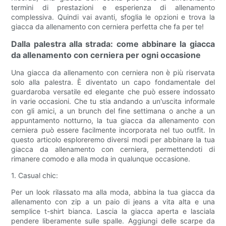
termini di prestazioni e esperienza di allenamento
complessiva. Quindi vai avanti, sfoglia le opzioni e trova la
giacca da allenamento con cerniera perfetta che fa per te!
Dalla palestra alla strada: come abbinare la giacca
da allenamento con cerniera per ogni occasione
Una giacca da allenamento con cerniera non è più riservata
solo alla palestra. È diventato un capo fondamentale del
guardaroba versatile ed elegante che può essere indossato
in varie occasioni. Che tu stia andando a un'uscita informale
con gli amici, a un brunch del fine settimana o anche a un
appuntamento notturno, la tua giacca da allenamento con
cerniera può essere facilmente incorporata nel tuo outfit. In
questo articolo esploreremo diversi modi per abbinare la tua
giacca da allenamento con cerniera, permettendoti di
rimanere comodo e alla moda in qualunque occasione.
1. Casual chic:
Per un look rilassato ma alla moda, abbina la tua giacca da
allenamento con zip a un paio di jeans a vita alta e una
semplice t-shirt bianca. Lascia la giacca aperta e lasciala
pendere liberamente sulle spalle. Aggiungi delle scarpe da