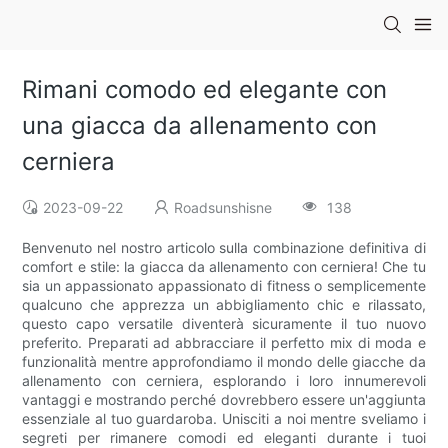
Rimani comodo ed elegante con
una giacca da allenamento con
cerniera
2023-09-22
Roadsunshisne
138
Benvenuto nel nostro articolo sulla combinazione definitiva di
comfort e stile: la giacca da allenamento con cerniera! Che tu
sia un appassionato appassionato di fitness o semplicemente
qualcuno che apprezza un abbigliamento chic e rilassato,
questo capo versatile diventerà sicuramente il tuo nuovo
preferito. Preparati ad abbracciare il perfetto mix di moda e
funzionalità mentre approfondiamo il mondo delle giacche da
allenamento con cerniera, esplorando i loro innumerevoli
vantaggi e mostrando perché dovrebbero essere un'aggiunta
essenziale al tuo guardaroba. Unisciti a noi mentre sveliamo i
segreti per rimanere comodi ed eleganti durante i tuoi