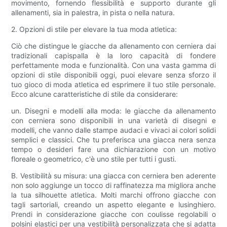
movimento, fornendo flessibilità e supporto durante gli
allenamenti, sia in palestra, in pista o nella natura.
2. Opzioni di stile per elevare la tua moda atletica:
Ciò che distingue le giacche da allenamento con cerniera dai
tradizionali capispalla è la loro capacità di fondere
perfettamente moda e funzionalità. Con una vasta gamma di
opzioni di stile disponibili oggi, puoi elevare senza sforzo il
tuo gioco di moda atletica ed esprimere il tuo stile personale.
Ecco alcune caratteristiche di stile da considerare:
un. Disegni e modelli alla moda: le giacche da allenamento
con cerniera sono disponibili in una varietà di disegni e
modelli, che vanno dalle stampe audaci e vivaci ai colori solidi
semplici e classici. Che tu preferisca una giacca nera senza
tempo o desideri fare una dichiarazione con un motivo
floreale o geometrico, c'è uno stile per tutti i gusti.
B. Vestibilità su misura: una giacca con cerniera ben aderente
non solo aggiunge un tocco di raffinatezza ma migliora anche
la tua silhouette atletica. Molti marchi offrono giacche con
tagli sartoriali, creando un aspetto elegante e lusinghiero.
Prendi in considerazione giacche con coulisse regolabili o
polsini elastici per una vestibilità personalizzata che si adatta