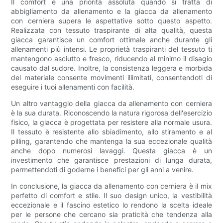
Il comfort è una priorità assoluta quando si tratta di
abbigliamento da allenamento e la giacca da allenamento
con cerniera supera le aspettative sotto questo aspetto.
Realizzata con tessuto traspirante di alta qualità, questa
giacca garantisce un comfort ottimale anche durante gli
allenamenti più intensi. Le proprietà traspiranti del tessuto ti
mantengono asciutto e fresco, riducendo al minimo il disagio
causato dal sudore. Inoltre, la consistenza leggera e morbida
del materiale consente movimenti illimitati, consentendoti di
eseguire i tuoi allenamenti con facilità.
Un altro vantaggio della giacca da allenamento con cerniera
è la sua durata. Riconoscendo la natura rigorosa dell'esercizio
fisico, la giacca è progettata per resistere alla normale usura.
Il tessuto è resistente allo sbiadimento, allo stiramento e al
pilling, garantendo che mantenga la sua eccezionale qualità
anche dopo numerosi lavaggi. Questa giacca è un
investimento che garantisce prestazioni di lunga durata,
permettendoti di goderne i benefici per gli anni a venire.
In conclusione, la giacca da allenamento con cerniera è il mix
perfetto di comfort e stile. Il suo design unico, la vestibilità
eccezionale e il fascino estetico lo rendono la scelta ideale
per le persone che cercano sia praticità che tendenza alla