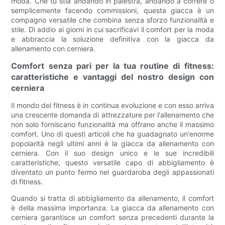
moda. Che tu stia andando in palestra, andando a correre o
semplicemente facendo commissioni, questa giacca è un
compagno versatile che combina senza sforzo funzionalità e
stile. Dì addio ai giorni in cui sacrificavi il comfort per la moda
e abbraccia la soluzione definitiva con la giacca da
allenamento con cerniera.
Comfort senza pari per la tua routine di fitness:
caratteristiche e vantaggi del nostro design con
cerniera
Il mondo del fitness è in continua evoluzione e con esso arriva
una crescente domanda di attrezzature per l'allenamento che
non solo forniscano funzionalità ma offrano anche il massimo
comfort. Uno di questi articoli che ha guadagnato un'enorme
popolarità negli ultimi anni è la giacca da allenamento con
cerniera. Con il suo design unico e le sue incredibili
caratteristiche, questo versatile capo di abbigliamento è
diventato un punto fermo nel guardaroba degli appassionati
di fitness.
Quando si tratta di abbigliamento da allenamento, il comfort
è della massima importanza. La giacca da allenamento con
cerniera garantisce un comfort senza precedenti durante la