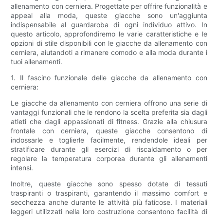
allenamento con cerniera. Progettate per offrire funzionalità e
appeal alla moda, queste giacche sono un'aggiunta
indispensabile al guardaroba di ogni individuo attivo. In
questo articolo, approfondiremo le varie caratteristiche e le
opzioni di stile disponibili con le giacche da allenamento con
cerniera, aiutandoti a rimanere comodo e alla moda durante i
tuoi allenamenti.
1. Il fascino funzionale delle giacche da allenamento con
cerniera:
Le giacche da allenamento con cerniera offrono una serie di
vantaggi funzionali che le rendono la scelta preferita sia dagli
atleti che dagli appassionati di fitness. Grazie alla chiusura
frontale con cerniera, queste giacche consentono di
indossarle e toglierle facilmente, rendendole ideali per
stratificare durante gli esercizi di riscaldamento o per
regolare la temperatura corporea durante gli allenamenti
intensi.
Inoltre, queste giacche sono spesso dotate di tessuti
traspiranti o traspiranti, garantendo il massimo comfort e
secchezza anche durante le attività più faticose. I materiali
leggeri utilizzati nella loro costruzione consentono facilità di