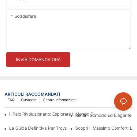
Soddisfare
INVIA DOMANDA ORA
ARTICOLI RACCOMANDATI
FAQ
Custodie
Centro Informazioni
Il Paio Rivoluzionario: Esplorare Il Mondo Dei Leggings Senza C
Rimani Comodo Ed Elegante Co
La Guida Definitiva Per Trovare I Leggings Senza Cuciture Perfet
Scopri Il Massimo Comfort: Le