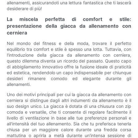
allenamenti, assicurandoti una lettura fantastica che ti lascerà
desiderare di più!
La miscela perfetta di comfort e stile:
presentazione della giacca da allenamento con
cerniera
Nel mondo del fitness e della moda, trovare il perfetto
equilibrio tra comfort e stile è spesso una lotta. Tuttavia, con
l'introduzione della giacca da allenamento con cerniera,
questo dilemma diventa un ricordo del passato. Questo capo
di abbigliamento innovativo offre la fusione ideale di praticità
ed estetica, rendendolo un capo indispensabile per chiunque
desideri rimanere comodo ed elegante durante gli
allenamenti.
Uno dei motivi principali per cui la giacca da allenamento con
cerniera si distingue dagli altri indumenti da allenamento è il
suo design unico. La giacca è dotata di una chiusura con zip
comoda e versatile, che ti consente di regolare facilmente il
livello di ventilazione in base alle tue preferenze personali e
all'intensità del tuo allenamento. Sia che tu preferisca tenerla
chiusa per un maggiore calore durante una fredda corsa
mattutina o aprirla a metà durante un'intensa sessione di