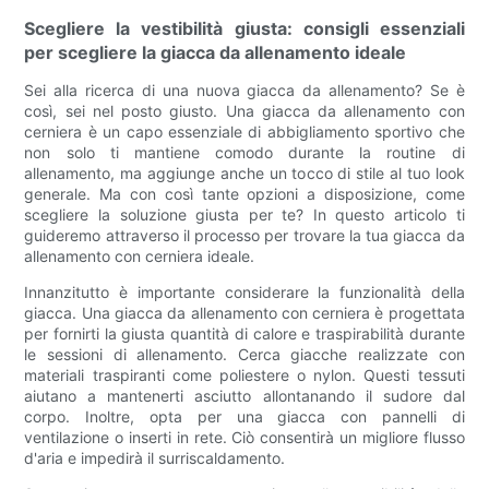
Scegliere la vestibilità giusta: consigli essenziali
per scegliere la giacca da allenamento ideale
Sei alla ricerca di una nuova giacca da allenamento? Se è
così, sei nel posto giusto. Una giacca da allenamento con
cerniera è un capo essenziale di abbigliamento sportivo che
non solo ti mantiene comodo durante la routine di
allenamento, ma aggiunge anche un tocco di stile al tuo look
generale. Ma con così tante opzioni a disposizione, come
scegliere la soluzione giusta per te? In questo articolo ti
guideremo attraverso il processo per trovare la tua giacca da
allenamento con cerniera ideale.
Innanzitutto è importante considerare la funzionalità della
giacca. Una giacca da allenamento con cerniera è progettata
per fornirti la giusta quantità di calore e traspirabilità durante
le sessioni di allenamento. Cerca giacche realizzate con
materiali traspiranti come poliestere o nylon. Questi tessuti
aiutano a mantenerti asciutto allontanando il sudore dal
corpo. Inoltre, opta per una giacca con pannelli di
ventilazione o inserti in rete. Ciò consentirà un migliore flusso
d'aria e impedirà il surriscaldamento.