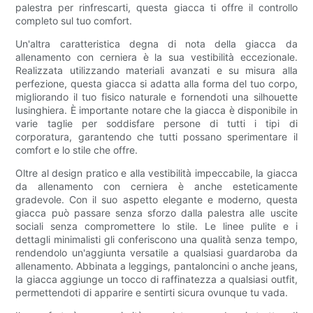
palestra per rinfrescarti, questa giacca ti offre il controllo
completo sul tuo comfort.
Un'altra caratteristica degna di nota della giacca da
allenamento con cerniera è la sua vestibilità eccezionale.
Realizzata utilizzando materiali avanzati e su misura alla
perfezione, questa giacca si adatta alla forma del tuo corpo,
migliorando il tuo fisico naturale e fornendoti una silhouette
lusinghiera. È importante notare che la giacca è disponibile in
varie taglie per soddisfare persone di tutti i tipi di
corporatura, garantendo che tutti possano sperimentare il
comfort e lo stile che offre.
Oltre al design pratico e alla vestibilità impeccabile, la giacca
da allenamento con cerniera è anche esteticamente
gradevole. Con il suo aspetto elegante e moderno, questa
giacca può passare senza sforzo dalla palestra alle uscite
sociali senza compromettere lo stile. Le linee pulite e i
dettagli minimalisti gli conferiscono una qualità senza tempo,
rendendolo un'aggiunta versatile a qualsiasi guardaroba da
allenamento. Abbinata a leggings, pantaloncini o anche jeans,
la giacca aggiunge un tocco di raffinatezza a qualsiasi outfit,
permettendoti di apparire e sentirti sicura ovunque tu vada.