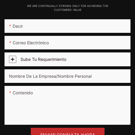
WE ARE CONTINUALLY STRIVING ONLY FOR ACHIEVING THE
CUSTOMERS' VALUE
Decir
Correo Electrónico
Sube Tu Requerimiento
Nombre De La Empresa/nombre Personal
Contenido
ENVIAR CONSULTA AHORA