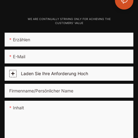
WE ARE CONTINUALLY STRIVING ONLY FOR ACHIEVING THE
CUSTOMERS' VALUE
Erzählen
E-Mail
Laden Sie Ihre Anforderung Hoch
Firmenname/persönlicher Name
Inhalt