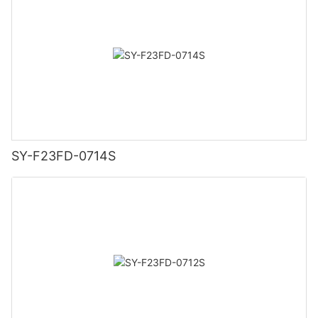
SY-F23FD-0714S