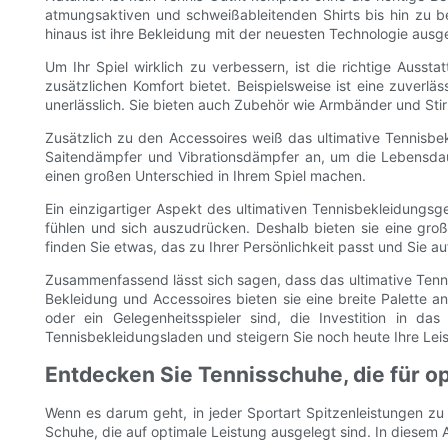
atmungsaktiven und schweißableitenden Shirts bis hin zu 
hinaus ist ihre Bekleidung mit der neuesten Technologie aus
Um Ihr Spiel wirklich zu verbessern, ist die richtige Ausst
zusätzlichen Komfort bietet. Beispielsweise ist eine zuverl
unerlässlich. Sie bieten auch Zubehör wie Armbänder und Sti
Zusätzlich zu den Accessoires weiß das ultimative Tennisbek
Saitendämpfer und Vibrationsdämpfer an, um die Lebensdaue
einen großen Unterschied in Ihrem Spiel machen.
Ein einzigartiger Aspekt des ultimativen Tennisbekleidungsge
fühlen und sich auszudrücken. Deshalb bieten sie eine groß
finden Sie etwas, das zu Ihrer Persönlichkeit passt und Sie 
Zusammenfassend lässt sich sagen, dass das ultimative Tenni
Bekleidung und Accessoires bieten sie eine breite Palette an 
oder ein Gelegenheitsspieler sind, die Investition in d
Tennisbekleidungsladen und steigern Sie noch heute Ihre Leis
Entdecken Sie Tennisschuhe, die für o
Wenn es darum geht, in jeder Sportart Spitzenleistungen zu 
Schuhe, die auf optimale Leistung ausgelegt sind. In diesem A