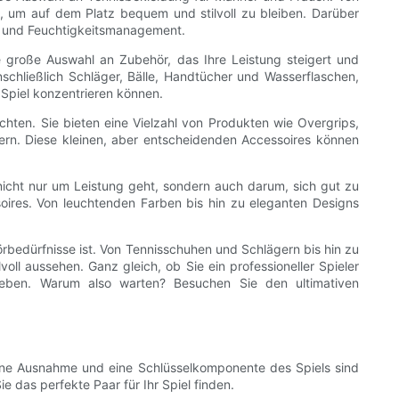
 um auf dem Platz bequem und stilvoll zu bleiben. Darüber
tz und Feuchtigkeitsmanagement.
ine große Auswahl an Zubehör, das Ihre Leistung steigert und
nschließlich Schläger, Bälle, Handtücher und Wasserflaschen,
 Spiel konzentrieren können.
chten. Sie bieten eine Vielzahl von Produkten wie Overgrips,
ern. Diese kleinen, aber entscheidenden Accessoires können
s nicht nur um Leistung geht, sondern auch darum, sich gut zu
soires. Von leuchtenden Farben bis hin zu eleganten Designs
rbedürfnisse ist. Von Tennisschuhen und Schlägern bis hin zu
voll aussehen. Ganz gleich, ob Sie ein professioneller Spieler
e heben. Warum also warten? Besuchen Sie den ultimativen
 keine Ausnahme und eine Schlüsselkomponente des Spiels sind
e das perfekte Paar für Ihr Spiel finden.