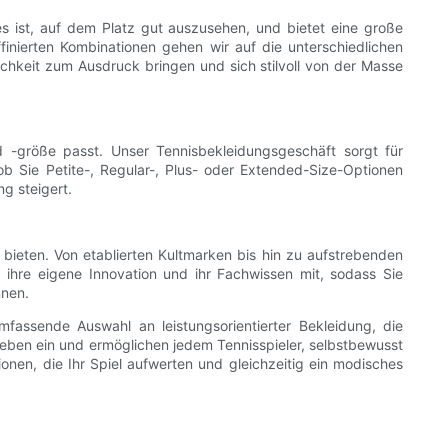
s ist, auf dem Platz gut auszusehen, und bietet eine große
finierten Kombinationen gehen wir auf die unterschiedlichen
chkeit zum Ausdruck bringen und sich stilvoll von der Masse
d -größe passt. Unser Tennisbekleidungsgeschäft sorgt für
b Sie Petite-, Regular-, Plus- oder Extended-Size-Optionen
g steigert.
eten. Von etablierten Kultmarken bis hin zu aufstrebenden
, ihre eigene Innovation und ihr Fachwissen mit, sodass Sie
nnen.
umfassende Auswahl an leistungsorientierter Bekleidung, die
rlieben ein und ermöglichen jedem Tennisspieler, selbstbewusst
en, die Ihr Spiel aufwerten und gleichzeitig ein modisches