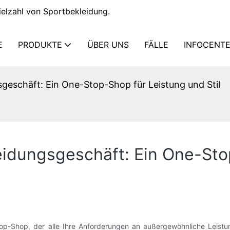
elzahl von Sportbekleidung.
E
PRODUKTE
ÜBER UNS
FÄLLE
INFOCENT
sgeschäft: Ein One-Stop-Shop für Leistung und Stil
eidungsgeschäft: Ein One-Sto
p-Shop, der alle Ihre Anforderungen an außergewöhnliche Leistung