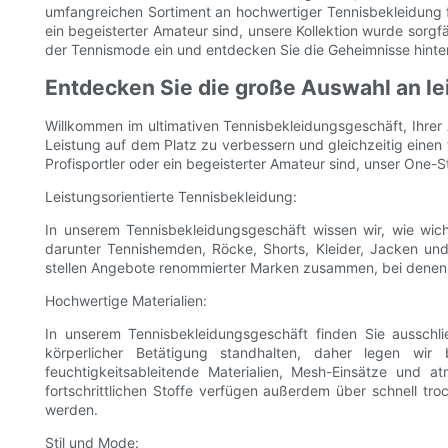
umfangreichen Sortiment an hochwertiger Tennisbekleidung für
ein begeisterter Amateur sind, unsere Kollektion wurde sorgfä
der Tennismode ein und entdecken Sie die Geheimnisse hinte
Entdecken Sie die große Auswahl an le
Willkommen im ultimativen Tennisbekleidungsgeschäft, Ihrer A
Leistung auf dem Platz zu verbessern und gleichzeitig einen t
Profisportler oder ein begeisterter Amateur sind, unser One-
Leistungsorientierte Tennisbekleidung:
In unserem Tennisbekleidungsgeschäft wissen wir, wie wicht
darunter Tennishemden, Röcke, Shorts, Kleider, Jacken und
stellen Angebote renommierter Marken zusammen, bei denen m
Hochwertige Materialien:
In unserem Tennisbekleidungsgeschäft finden Sie ausschli
körperlicher Betätigung standhalten, daher legen wi
feuchtigkeitsableitende Materialien, Mesh-Einsätze und a
fortschrittlichen Stoffe verfügen außerdem über schnell tr
werden.
Stil und Mode: