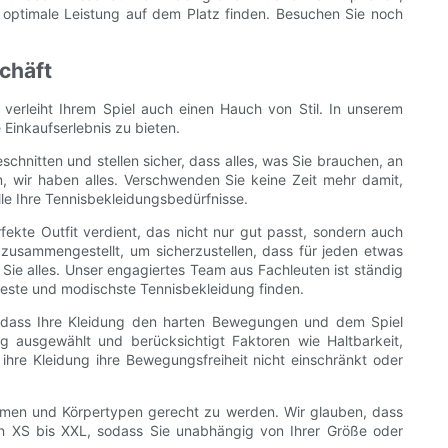
r optimale Leistung auf dem Platz finden. Besuchen Sie noch
chäft
 verleiht Ihrem Spiel auch einen Hauch von Stil. In unserem
Einkaufserlebnis zu bieten.
schnitten und stellen sicher, dass alles, was Sie brauchen, an
, wir haben alles. Verschwenden Sie keine Zeit mehr damit,
le Ihre Tennisbekleidungsbedürfnisse.
fekte Outfit verdient, das nicht nur gut passt, sondern auch
zusammengestellt, um sicherzustellen, dass für jeden etwas
Sie alles. Unser engagiertes Team aus Fachleuten ist ständig
cheste und modischste Tennisbekleidung finden.
und dass Ihre Kleidung den harten Bewegungen und dem Spiel
ig ausgewählt und berücksichtigt Faktoren wie Haltbarkeit,
hre Kleidung ihre Bewegungsfreiheit nicht einschränkt oder
ormen und Körpertypen gerecht zu werden. Wir glauben, dass
 von XS bis XXL, sodass Sie unabhängig von Ihrer Größe oder