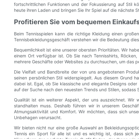
fortschrittlichen Funktionen und der Fokussierung auf Stil
heute ihren Laden und bringen Sie Ihr Spiel auf die nächste S
Profitieren Sie vom bequemen Einkauf
Beim Tennisspielen kann die richtige Kleidung einen großen
Tennisbekleidungsgeschäft verstehen wir die Bedeutung diese
Bequemlichkeit ist eine unserer obersten Prioritäten. Wir hab
einem Ort verfügbar ist. Ob Sie nach Tennisshirts, Röcken
mehrere Geschäfte oder Websites zu durchsuchen, um das perf
Die Vielfalt und Bandbreite der von uns angebotenen Produkt
seinen persönlichen Stil widerspiegelt. Aus diesem Grund 
dabei ist. Egal, ob Sie klassische und elegante Designs ode
auf der Suche nach den neuesten Trends und Stilen, sodass S
Qualität ist ein weiterer Aspekt, der uns auszeichnet. Wi
standhalten muss. Deshalb führen wir in unserem Geschäft 
Atmungsaktivität und Komfort. Wir möchten, dass sich unse
Unbehagen verursacht.
Wir bieten nicht nur eine große Auswahl an Bekleidungsopt
Tennis ein Sport für alle ist und es wichtig ist, dass sic