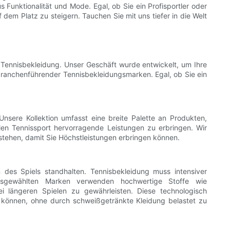
 Funktionalität und Mode. Egal, ob Sie ein Profisportler oder
 dem Platz zu steigern. Tauchen Sie mit uns tiefer in die Welt
er Tennisbekleidung. Unser Geschäft wurde entwickelt, um Ihre
on branchenführender Tennisbekleidungsmarken. Egal, ob Sie ein
Unsere Kollektion umfasst eine breite Palette an Produkten,
len Tennissport hervorragende Leistungen zu erbringen. Wir
tehen, damit Sie Höchstleistungen erbringen können.
 des Spiels standhalten. Tennisbekleidung muss intensiver
ausgewählten Marken verwenden hochwertige Stoffe wie
ei längeren Spielen zu gewährleisten. Diese technologisch
en können, ohne durch schweißgetränkte Kleidung belastet zu