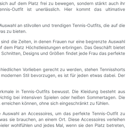
 sich auf dem Platz frei zu bewegen, sondern stärkt auch ihr
nis-Outfit ist unerlässlich. Hier kommt das ultimative
uswahl an stilvollen und trendigen Tennis-Outfits, die auf die
was zu bieten.
 sind die Zeiten, in denen Frauen nur eine begrenzte Auswahl
uf dem Platz Höchstleistungen erbringen. Das Geschäft bietet
n Schnitten, Designs und Größen findet jede Frau das perfekte
hiedlichen Vorlieben gerecht zu werden, stehen Tennisshorts
modernen Stil bevorzugen, es ist für jeden etwas dabei. Der
erkmale in Tennis-Outfits bewusst. Die Kleidung besteht aus
wichtig bei intensiven Spielen oder heißen Sommertagen. Die
s erreichen können, ohne sich eingeschränkt zu fühlen.
e Auswahl an Accessoires, um das perfekte Tennis-Outfit zu
was sie brauchen, an einem Ort. Diese Accessoires verleihen
pieler wohlfühlen und jedes Mal, wenn sie den Platz betreten,