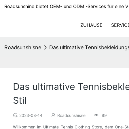
Roadsunshine bietet OEM- und ODM -Services für eine Vi
ZUHAUSE
SERVIC
Roadsunshisne
Das ultimative Tennisbekleidung
Das ultimative Tennisbekl
Stil
2023-08-14
Roadsunshisne
99
Willkommen im Ultimate Tennis Clothing Store, dem One-Sto