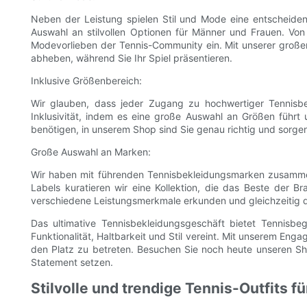
Neben der Leistung spielen Stil und Mode eine entscheiden
Auswahl an stilvollen Optionen für Männer und Frauen. Von 
Modevorlieben der Tennis-Community ein. Mit unserer großen
abheben, während Sie Ihr Spiel präsentieren.
Inklusive Größenbereich:
Wir glauben, dass jeder Zugang zu hochwertiger Tennisbek
Inklusivität, indem es eine große Auswahl an Größen führt
benötigen, in unserem Shop sind Sie genau richtig und sorgen
Große Auswahl an Marken:
Wir haben mit führenden Tennisbekleidungsmarken zusammen
Labels kuratieren wir eine Kollektion, die das Beste der B
verschiedene Leistungsmerkmale erkunden und gleichzeitig d
Das ultimative Tennisbekleidungsgeschäft bietet Tennisbege
Funktionalität, Haltbarkeit und Stil vereint. Mit unserem Eng
den Platz zu betreten. Besuchen Sie noch heute unseren Sh
Statement setzen.
Stilvolle und trendige Tennis-Outfits fü