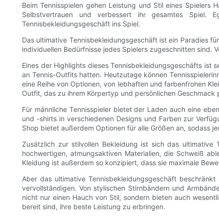
Beim Tennisspielen gehen Leistung und Stil eines Spielers H
Selbstvertrauen und verbessert ihr gesamtes Spiel. Eg
Tennisbekleidungsgeschäft ins Spiel.
Das ultimative Tennisbekleidungsgeschäft ist ein Paradies für
individuellen Bedürfnisse jedes Spielers zugeschnitten sind. 
Eines der Highlights dieses Tennisbekleidungsgeschäfts ist 
an Tennis-Outfits hatten. Heutzutage können Tennisspielerin
eine Reihe von Optionen, von lebhaften und farbenfrohen Klei
Outfit, das zu ihrem Körpertyp und persönlichen Geschmack 
Für männliche Tennisspieler bietet der Laden auch eine ebe
und -shirts in verschiedenen Designs und Farben zur Verfüg
Shop bietet außerdem Optionen für alle Größen an, sodass je
Zusätzlich zur stilvollen Bekleidung ist sich das ultimati
hochwertigen, atmungsaktiven Materialien, die Schweiß able
Kleidung ist außerdem so konzipiert, dass sie maximale Beweg
Aber das ultimative Tennisbekleidungsgeschäft beschränkt 
vervollständigen. Von stylischen Stirnbändern und Armbände
nicht nur einen Hauch von Stil, sondern bieten auch wesentli
bereit sind, ihre beste Leistung zu erbringen.