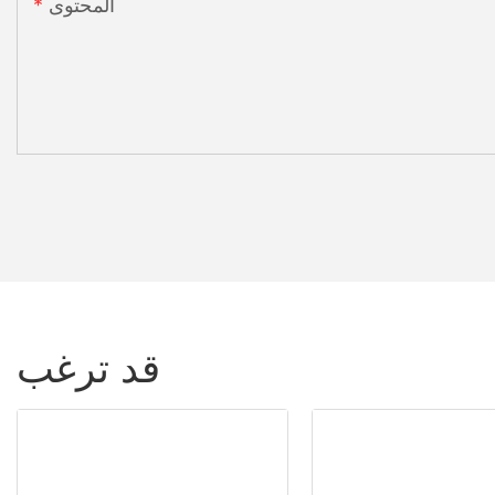
المحتوى
قد ترغب