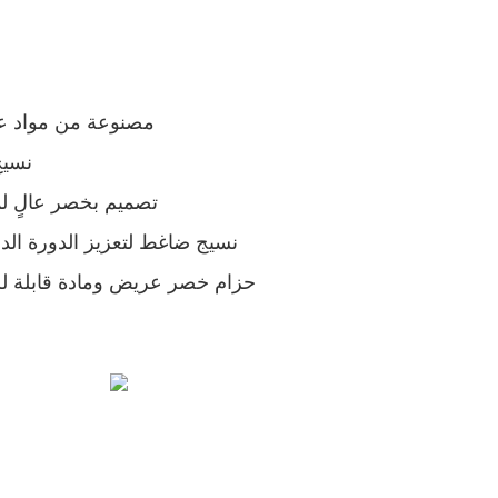
- مصنوعة من مواد ع
- نس
- تصميم بخصر عالٍ 
- نسيج ضاغط لتعزيز الدورة ال
- حزام خصر عريض ومادة قابلة لل