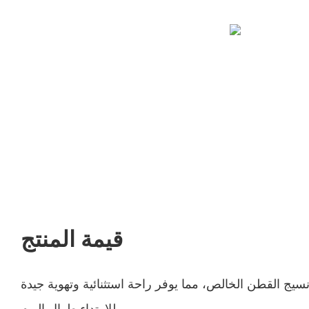
قيمة المنتج
ج القطن الخالص، مما يوفر راحة استثنائية وتهوية جيدة
للارتداء طوال اليوم.