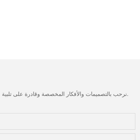
نرحب بالتصميمات والأفكار المخصصة وقادرة على تلبية المتطلبات المحددة. لمزيد من المعلومات، يرجى زيارة الموقع الإلكتروني أو الاتصال بنا مباشرة مع أسئلة أو استفسارات.