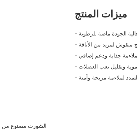
ميزات المنتج
الية الجودة ماصة للرطوبة
يج منقوش لمزيد من الأناقة
لملاءمة جذابة ودعم إضافي
دموية وتقليل تعب العضلات
تمدد لملاءمة مريحة وآمنة
الشورت مصنوع من نسي