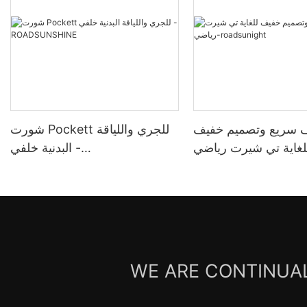
 سريع وتصميم خفيف
شورت Pockett للجري واللياقة
لغاية تي شيرت رياضي-
البدنية خلفي -
ROADSUNSHINE
roadsunight
WE ARE CONTINUAL