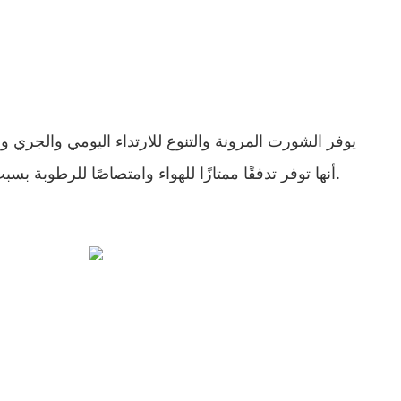
يوفر الشورت المرونة والتنوع للارتداء اليومي والجري و
أنها توفر تدفقًا ممتازًا للهواء وامتصاصًا للرطوبة بسبب الخصائص الطبيعية للقطن.