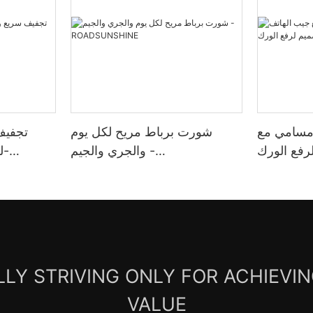
مسامي مع
شورت برباط مريح لكل يوم
تجفيف
فع الورك -
والجري والجيم -
ل
ROADSUNSHINE
ROADSU
LY STRIVING ONLY FOR ACHIEVI
VALUE