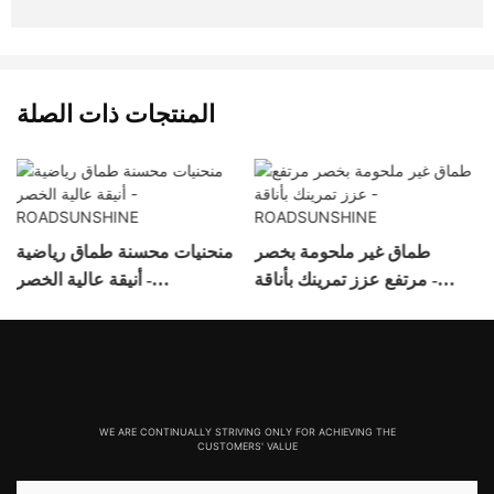
المنتجات ذات الصلة
طماق غير ملحومة بخصر
منحنيات محسنة طماق رياضية
مرتفع عزز تمرينك بأناقة -
أنيقة عالية الخصر -
ROADSUNSHINE
ROADSUNSHINE
WE ARE CONTINUALLY STRIVING ONLY FOR ACHIEVING THE
CUSTOMERS' VALUE