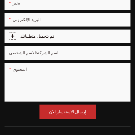
يخبر
البريد الإلكتروني
قم بتحميل متطلباتك
اسم الشركة/الاسم الشخصي
المحتوى
إرسال الاستفسار الآن