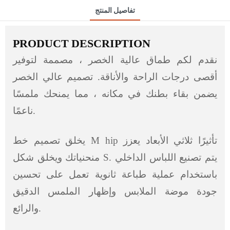
تفاصيل المنتج
PRODUCT DESCRIPTION
نقدم لكم طماق عالية الخصر ، مصممة لتوفير
أقصى درجات الراحة والأناقة. تصميم عالي الخصر
يضمن بقاء بطنك في مكانه ، مما يمنحك ملمسًا
ناعمًا.
يخلق تصميم خط M hip تأثيرًا ثلاثي الأبعاد يعزز
منحنياتك ويخلق شكل S. يتم تصنيع اللباس الداخلي
باستخدام عملية طباعة ثانوية تعمل على تحسين
جودة موضة الملابس وإظهار الملمس الدقيق
والرائع.