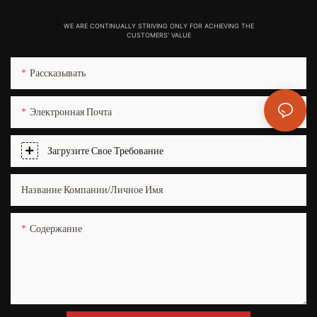
WE ARE CONTINUALLY STRIVING ONLY FOR ACHIEVING THE
CUSTOMERS' VALUE
Рассказывать
Электронная Почта
Загрузите Свое Требование
Название Компании/Личное Имя
Содержание