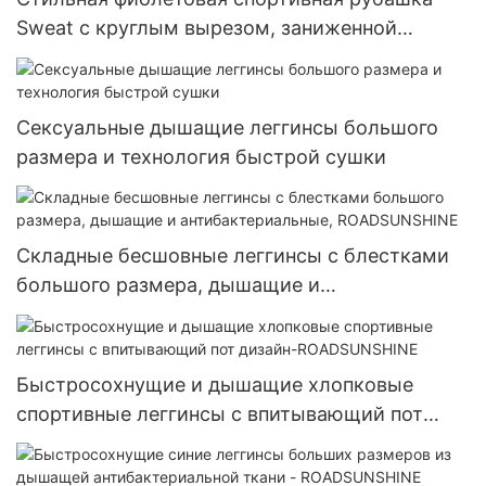
Sweat с круглым вырезом, заниженной
линией плеч и кулиской - ROADSUNSHINE
Сексуальные дышащие леггинсы большого
размера и технология быстрой сушки
Складные бесшовные леггинсы с блестками
большого размера, дышащие и
антибактериальные, ROADSUNSHINE
Быстросохнущие и дышащие хлопковые
спортивные леггинсы с впитывающий пот
дизайн-ROADSUNSHINE