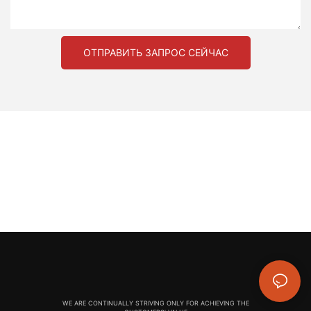
ОТПРАВИТЬ ЗАПРОС СЕЙЧАС
WE ARE CONTINUALLY STRIVING ONLY FOR ACHIEVING THE