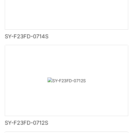
SY-F23FD-0714S
SY-F23FD-0712S