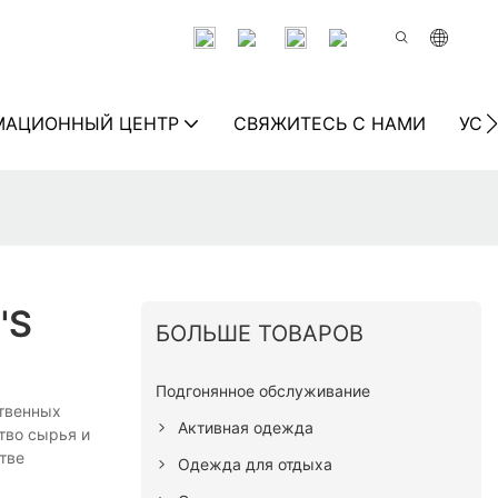
МАЦИОННЫЙ ЦЕНТР
СВЯЖИТЕСЬ С НАМИ
УСТ
'S
БОЛЬШЕ ТОВАРОВ
Подгонянное обслуживание
ственных
Активная одежда
тво сырья и
тве
Одежда для отдыха