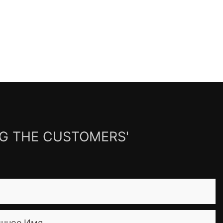
NG THE CUSTOMERS'
ичное Имя