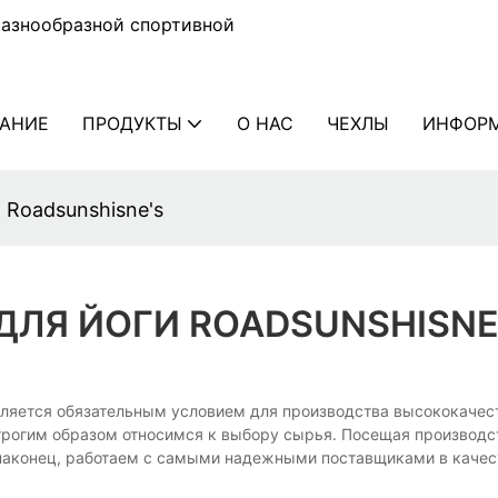
разнообразной спортивной
АНИЕ
ПРОДУКТЫ
О НАС
ЧЕХЛЫ
ИНФОР
 Roadsunshisne's
ДЛЯ ЙОГИ ROADSUNSHISNE
 является обязательным условием для производства высококаче
трогим образом относимся к выбору сырья. Посещая производс
 наконец, работаем с самыми надежными поставщиками в качес