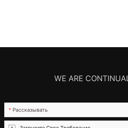
WE ARE CONTINUAL
Рассказывать
Загрузите Свое Требование