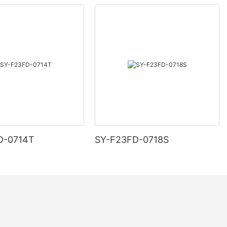
D-0714T
SY-F23FD-0718S