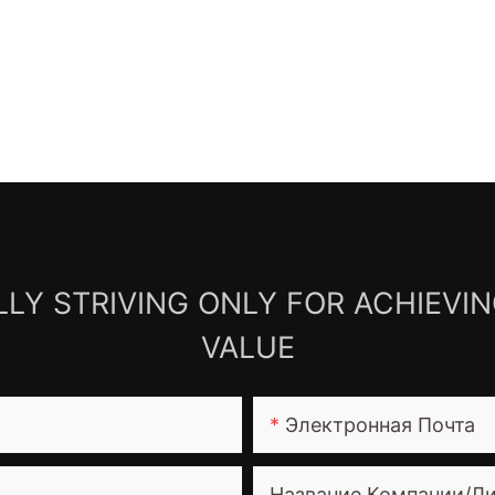
LY STRIVING ONLY FOR ACHIEVI
VALUE
Электронная Почта
Название Компании/Л