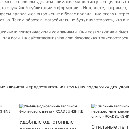
ne, мы в основном уделяем внимание маркетингу в социальных 
то случайной публикации информации в Интернете, например,
бираем правильное выражение и более правильные слова и стр
ью. Таким образом, потребители не будут чувствовать, что ви
ежными логистическими компаниями. Они позволяют нам быст
ы для йоги. На сайтеroadsunshine.com безопасная транспортиро
их клиентов и предоставлять им всю нашу поддержку для удов
Удобные однотонные
Стильные легг