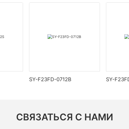
SY-F23FD-0712B
SY-F23F
СВЯЗАТЬСЯ С НАМИ