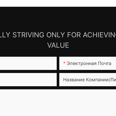
LY STRIVING ONLY FOR ACHIEVI
VALUE
Электронная Почта
Название Компании/Л