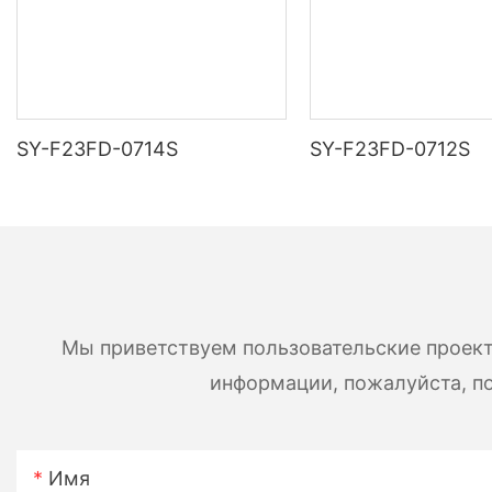
SY-F23FD-0714S
SY-F23FD-0712S
Мы приветствуем пользовательские проект
информации, пожалуйста, по
Имя