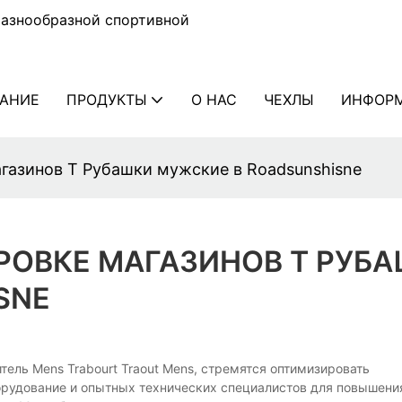
разнообразной спортивной
АНИЕ
ПРОДУКТЫ
О НАС
ЧЕХЛЫ
ИНФОР
газинов T Рубашки мужские в Roadsunshisne
РОВКЕ МАГАЗИНОВ T РУБ
SNE
тель Mens Trabourt Traout Mens, стремятся оптимизировать
рудование и опытных технических специалистов для повышени