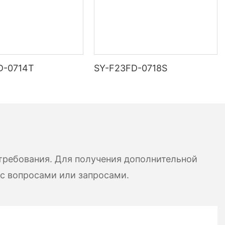
D-0714T
SY-F23FD-0718S
требования. Для получения дополнительной
 с вопросами или запросами.