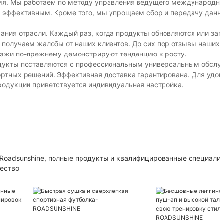
емя. Мы работаем по методу управления ведущего международн
 эффективным. Кроме того, мы упрощаем сбор и передачу дан
мания отрасли. Каждый раз, когда продукты обновляются или за
 получаем жалобы от наших клиентов. До сих пор отзывы наших
дажи по-прежнему демонстрируют тенденцию к росту.
родукты поставляются с профессиональным универсальным обсл
ртных решений. Эффективная доставка гарантирована. Для удо
родукции приветствуется индивидуальная настройка.
Roadsunshine, полные продукты и квалифицированные специал
чество