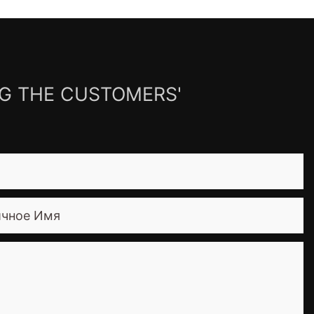
NG THE CUSTOMERS'
ичное Имя