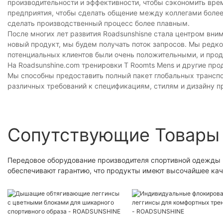
производительности и эффективности, чтобы сэкономить вр
предприятия, чтобы сделать общение между коллегами более
сделать производственный процесс более плавным.
После многих лет развития Roadsunshisne стала центром вни
новый продукт, мы будем получать поток запросов. Мы редко
потенциальных клиентов были очень положительными, и про
На Roadsunshine.com тренировки T Roomts Mens и другие п
Мы способны предоставить полный пакет глобальных транспо
различных требований к спецификациям, стилям и дизайну п
Сопутствующие Товары
Передовое оборудование производителя спортивной одежды 
обеспечивают гарантию, что продукты имеют высочайшее ка