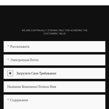
WE ARE CONTINUALLY STRIVING ONLY FOR ACHIEVING THE
CUSTOMERS' VALUE
Рассказывать
Электронная Почта
Загрузите Свое Требование
Название Компании/Личное Имя
Содержание