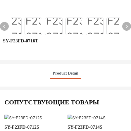
SY-F23FD-0716T
Product Detail
СОПУТСТВУЮЩИЕ ТОВАРЫ
SY-F23FD-0712S
SY-F23FD-0714S