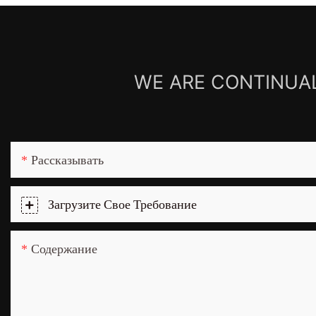
WE ARE CONTINUAL
Рассказывать
Загрузите Свое Требование
Содержание