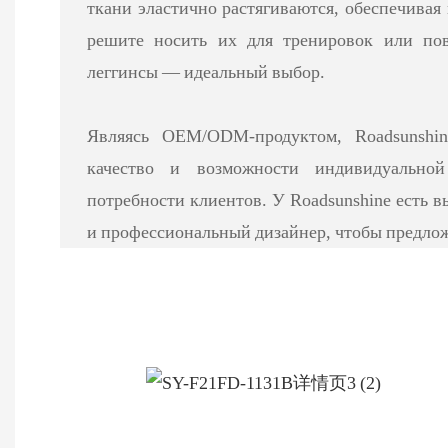
ткани эластично растягиваются, обеспечивая
решите носить их для тренировок или по
леггинсы — идеальный выбор.
Являясь OEM/ODM-продуктом, Roadsunshin
качество и возможности индивидуально
потребности клиентов. У Roadsunshine есть 
и профессиональный дизайнер, чтобы предлож