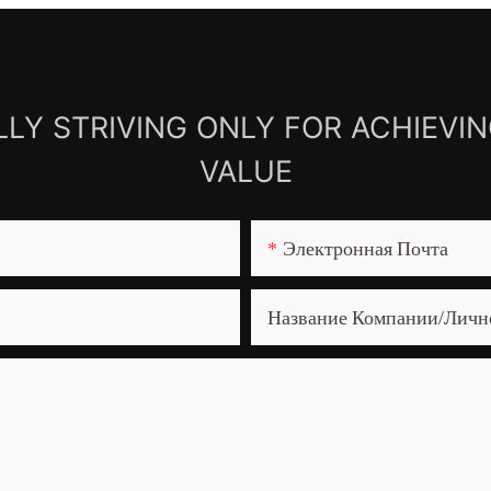
LY STRIVING ONLY FOR ACHIEVI
VALUE
Электронная Почта
Название Компании/Личн