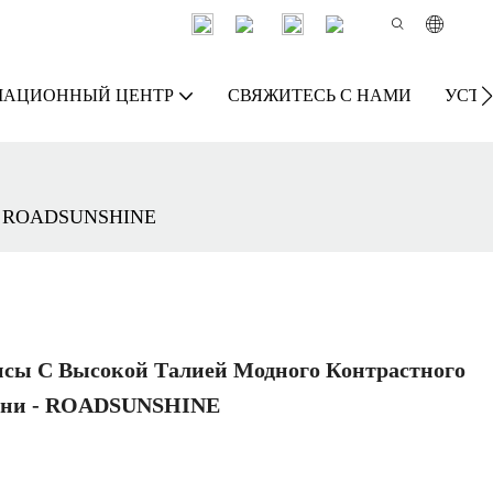
АЦИОННЫЙ ЦЕНТР
СВЯЖИТЕСЬ С НАМИ
УСТО
ни - ROADSUNSHINE
сы С Высокой Талией Модного Контрастного
кани - ROADSUNSHINE