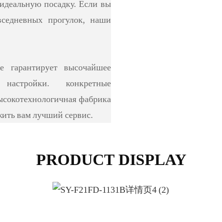
 идеальную посадку. Если вы
вседневных прогулок, наши
e гарантирует высочайшее
й настройки. конкретные
высокотехнологичная фабрика
ить вам лучший сервис.
PRODUCT DISPLAY