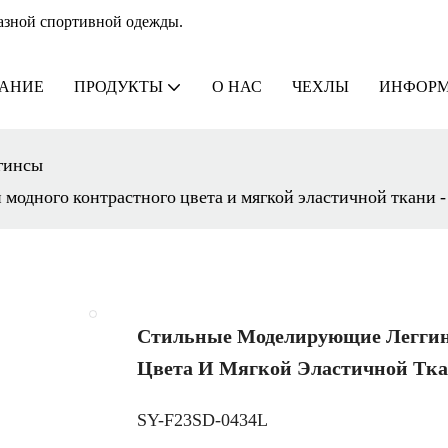
азной спортивной одежды.
АНИЕ
ПРОДУКТЫ
О НАС
ЧЕХЛЫ
ИНФОРМ
гинсы
 модного контрастного цвета и мягкой эластичной тка
Стильные Моделирующие Леггин
Цвета И Мягкой Эластичной Т
SY-F23SD-0434L