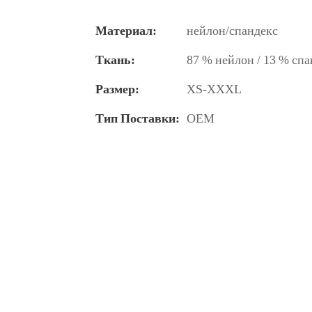
Материал:
нейлон/спандекс
Ткань:
87 % нейлон / 13 % сп
Размер:
XS-XXXL
Тип Поставки:
OEM