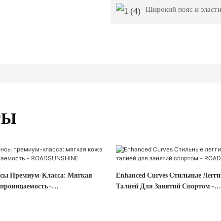
Широкий пояс и эласти
РЫ
сы Премиум-Класса: Мягкая
Enhanced Curves Стильные Легг
проницаемость -
Талией Для Занятий Спортом -
NE
ROADSUNSHINE