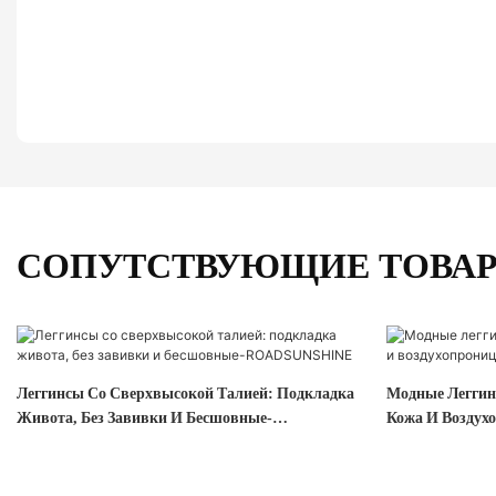
СОПУТСТВУЮЩИЕ ТОВА
Леггинсы Со Сверхвысокой Талией: Подкладка
Модные Леггин
Живота, Без Завивки И Бесшовные-
Кожа И Воздухо
ROADSUNSHINE
ROADSUNSHI