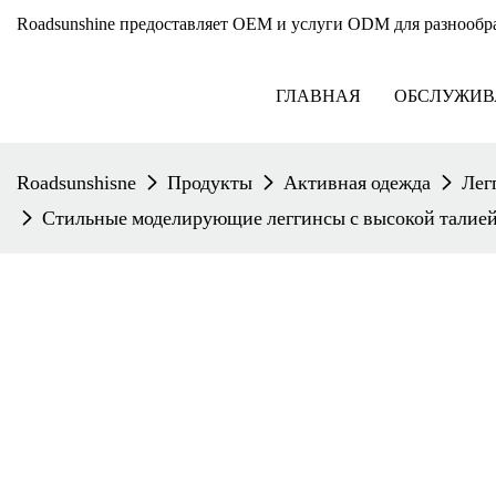
Roadsunshine предоставляет OEM и услуги ODM для разнообр
ГЛАВНАЯ
ОБСЛУЖИВ
Roadsunshisne
Продукты
Активная одежда
Лег
Стильные моделирующие леггинсы с высокой талией