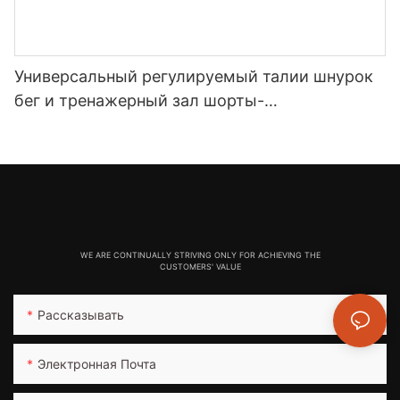
Универсальный регулируемый талии шнурок
бег и тренажерный зал шорты-
ROADSUNSHINE
WE ARE CONTINUALLY STRIVING ONLY FOR ACHIEVING THE
CUSTOMERS' VALUE
Рассказывать
Электронная Почта