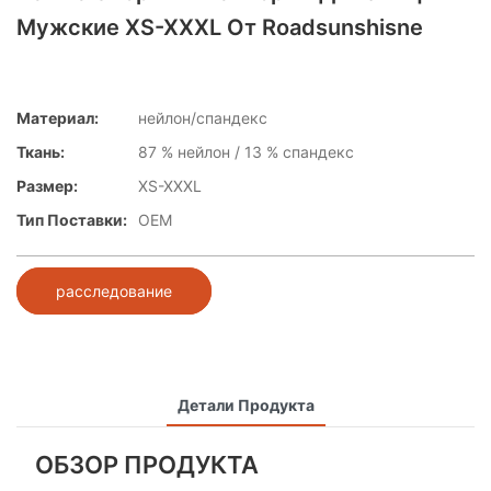
Мужские XS-XXXL От Roadsunshisne
Материал:
нейлон/спандекс
Ткань:
87 % нейлон / 13 % спандекс
Размер:
XS-XXXL
Тип Поставки:
OEM
расследование
Детали Продукта
ОБЗОР ПРОДУКТА