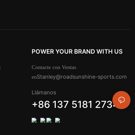
POWER YOUR BRAND WITH US
g
Contacte con Ventas
Stanley@roadsunshine-sports.com
en
Llámanos
+86 137 5181 2734