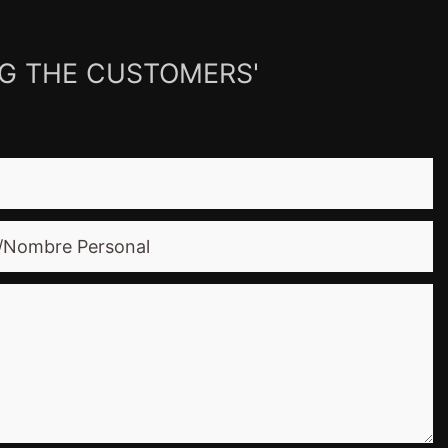
NG THE CUSTOMERS'
/nombre Personal