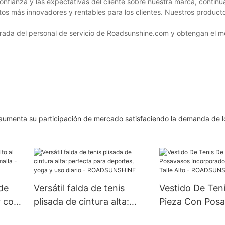
confianza y las expectativas del cliente sobre nuestra marca, contin
tos más innovadores y rentables para los clientes. Nuestros produc
rada del personal de servicio de Roadsunshine.com y obtengan el me
 aumenta su participación de mercado satisfaciendo la demanda de l
de
Versátil falda de tenis
Vestido De Ten
r con
plisada de cintura alta:
Pieza Con Pos
a -
perfecta para deportes,
Incorporado Y 