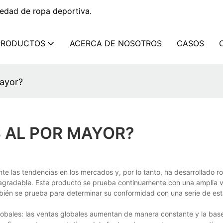
edad de ropa deportiva.
PRODUCTOS
ACERCA DE NOSOTROS
CASOS
mayor?
S AL POR MAYOR?
 las tendencias en los mercados y, por lo tanto, ha desarrollado ro
 agradable. Este producto se prueba continuamente con una amplia 
mbién se prueba para determinar su conformidad con una serie de es
obales: las ventas globales aumentan de manera constante y la base