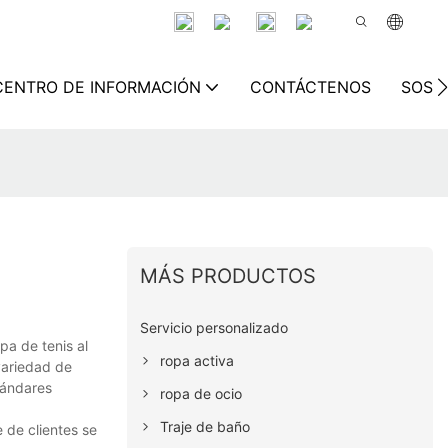
CENTRO DE INFORMACIÓN
CONTÁCTENOS
SOSTE
MÁS PRODUCTOS
Servicio personalizado
pa de tenis al
ropa activa
variedad de
tándares
ropa de ocio
Traje de baño
 de clientes se