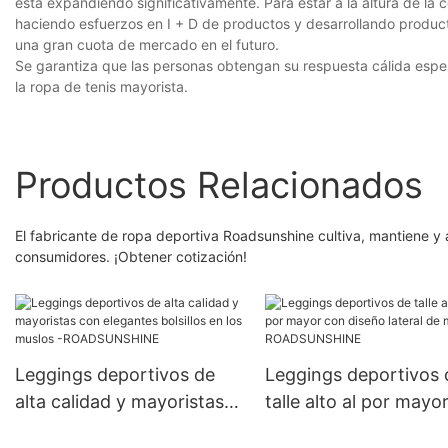
está expandiendo significativamente. Para estar a la altura de la 
haciendo esfuerzos en I + D de productos y desarrollando produc
una gran cuota de mercado en el futuro.
Se garantiza que las personas obtengan su respuesta cálida espe
la ropa de tenis mayorista.
Productos Relacionados
El fabricante de ropa deportiva Roadsunshine cultiva, mantiene y
consumidores. ¡Obtener cotización!
Leggings deportivos de
Leggings deportivos 
alta calidad y mayoristas
talle alto al por mayo
con elegantes bolsillos en
diseño lateral de mall