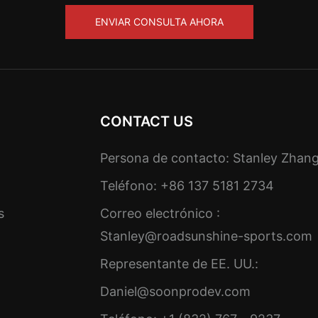
ENVIAR CONSULTA AHORA
CONTACT US
Persona de contacto: Stanley Zhan
Teléfono: +86 137 5181 2734
s
Correo electrónico :
Stanley@roadsunshine-sports.com
Representante de EE. UU.:
Daniel@soonprodev.com