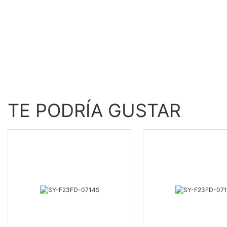
los muslos -
ROADSUNSHINE
ROADSUNSHINE
TE PODRÍA GUSTAR