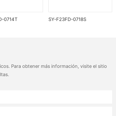
D-0714T
SY-F23FD-0718S
cos. Para obtener más información, visite el sitio
tas.