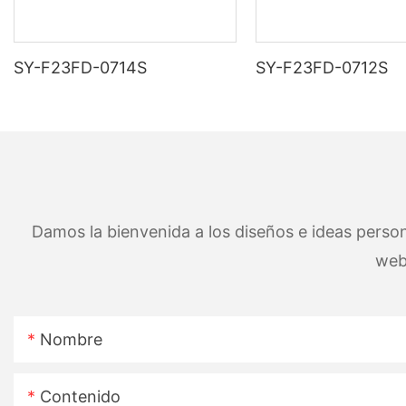
SY-F23FD-0714S
SY-F23FD-0712S
Damos la bienvenida a los diseños e ideas persona
web
Nombre
Contenido