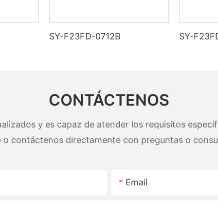
SY-F23FD-0712B
SY-F23F
CONTÁCTENOS
lizados y es capaz de atender los requisitos específi
 o contáctenos directamente con preguntas o consul
Email