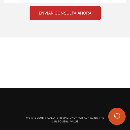
ENVIAR CONSULTA AHORA
WE ARE CONTINUALLY STRIVING ONLY FOR ACHIEVING THE
CUSTOMERS' VALUE