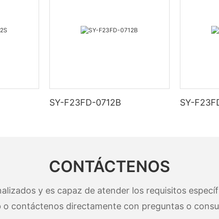
SY-F23FD-0712B
SY-F23F
CONTÁCTENOS
lizados y es capaz de atender los requisitos específi
 o contáctenos directamente con preguntas o consul