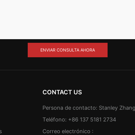
ENVIAR CONSULTA AHORA
CONTACT US
Persona de contacto: Stanley Zhan
Teléfono: +86 137 5181 2734
s
Correo electrónico :