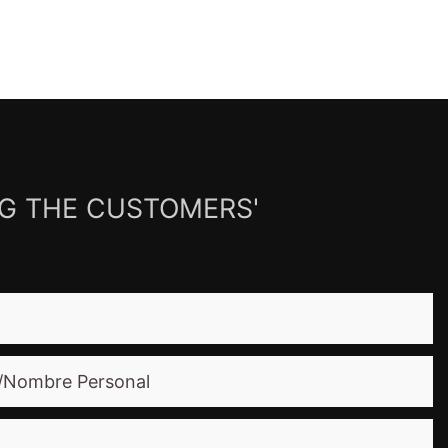
NG THE CUSTOMERS'
/nombre Personal