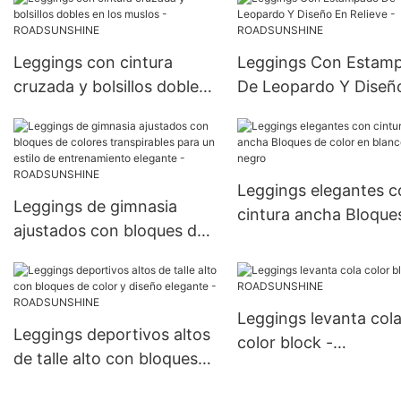
Leggings con cintura
Leggings Con Estam
cruzada y bolsillos dobles
De Leopardo Y Diseñ
en los muslos -
Relieve - ROADSUNS
ROADSUNSHINE
Leggings elegantes c
Leggings de gimnasia
cintura ancha Bloque
ajustados con bloques de
color en blanco y ne
colores transpirables para
un estilo de entrenamiento
elegante -
Leggings levanta col
ROADSUNSHINE
Leggings deportivos altos
color block -
de talle alto con bloques
ROADSUNSHINE
de color y diseño elegante