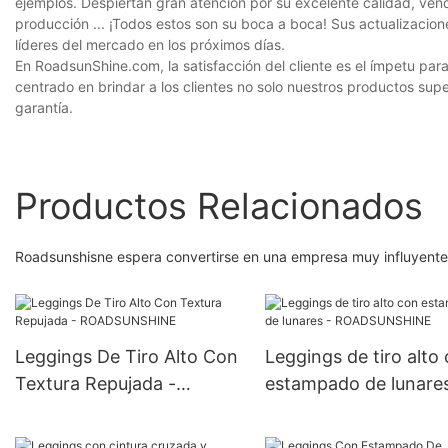
ejemplos. Despiertan gran atención por su excelente calidad, vend
producción ... ¡Todos estos son su boca a boca! Sus actualizacio
líderes del mercado en los próximos días.
En RoadsunShine.com, la satisfacción del cliente es el ímpetu p
centrado en brindar a los clientes no solo nuestros productos super
garantía.
Productos Relacionados
Roadsunshisne espera convertirse en una empresa muy influyente 
Leggings De Tiro Alto Con
Leggings de tiro alto
Textura Repujada -
estampado de lunares
ROADSUNSHINE
ROADSUNSHINE