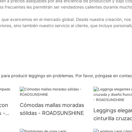
en a precios asequibles por alta eficiencia de producción y bajo co
nes frecuentes les permitirán ser vendedores calientes durante much
ara que avancemos en el mercado global. Desde nuestra creación, no
iores, sino también nuestro servicio al cliente, que incluye personali
para producir leggings sin problemas. Por favor, póngase en conta
 con
Cómodas mallas moradas
Leggings elega
 -
sólidas - ROADSUNSHINE
cinturilla cruza
fruncido en la 