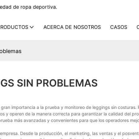
edad de ropa deportiva.
PRODUCTOS
ACERCA DE NOSOTROS
CASOS
roblemas
NGS SIN PROBLEMAS
gran importancia a la prueba y monitoreo de leggings sin costuras.
 y operen de la manera correcta para garantizar la calidad del pro
prueba más avanzadas y convenientes para que los operadores mejo
empresa. Desde la producción, el marketing, las ventas y el posven