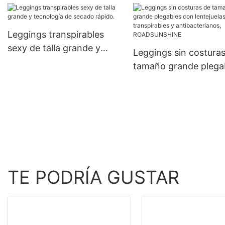
- ROADSUNSHINE
Leggings transpirables
sexy de talla grande y
Leggings sin costura
tecnología de secado
tamaño grande plega
rápido.
con lentejuelas,
transpirables y
antibacterianos,
ROADSUNSHINE
TE PODRÍA GUSTAR