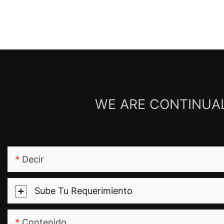
WE ARE CONTINUAL
Decir
Sube Tu Requerimiento
Contenido