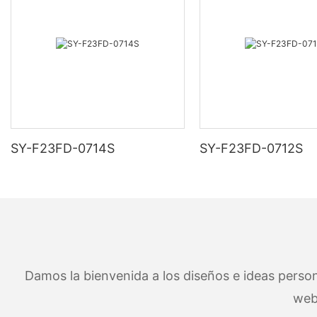
SY-F23FD-0714S
SY-F23FD-0712S
Damos la bienvenida a los diseños e ideas persona
web