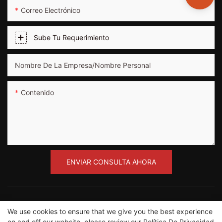
Correo Electrónico
Sube Tu Requerimiento
Nombre De La Empresa/nombre Personal
Contenido
ENVIAR CONSULTA AHORA
We use cookies to ensure that we give you the best experience
on and off our website. please review our
Política De Privacidad