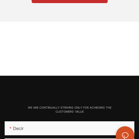
WE ARE CONTINUALLY STRIVING ONLY FOR ACHIEVING THE
CUSTOMERS' VALUE
Decir