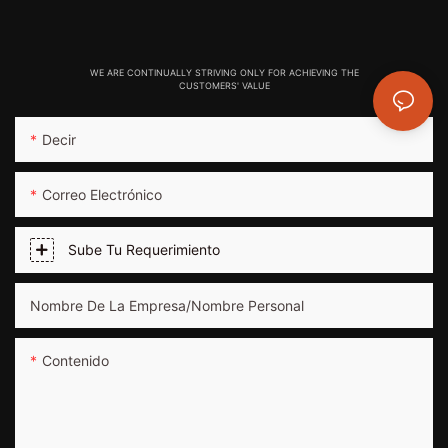
WE ARE CONTINUALLY STRIVING ONLY FOR ACHIEVING THE
CUSTOMERS' VALUE
Decir
Correo Electrónico
Sube Tu Requerimiento
Nombre De La Empresa/nombre Personal
Contenido