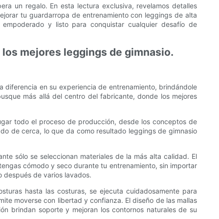
era un regalo. En esta lectura exclusiva, revelamos detalles
ejorar tu guardarropa de entrenamiento con leggings de alta
, empoderado y listo para conquistar cualquier desafío de
e los mejores leggings de gimnasio.
la diferencia en su experiencia de entrenamiento, brindándole
sque más allá del centro del fabricante, donde los mejores
 lugar todo el proceso de producción, desde los conceptos de
isado de cerca, lo que da como resultado leggings de gimnasio
ante sólo se seleccionan materiales de la más alta calidad. El
ntengas cómodo y seco durante tu entrenamiento, sin importar
so después de varios lavados.
osturas hasta las costuras, se ejecuta cuidadosamente para
ite moverse con libertad y confianza. El diseño de las mallas
ón brindan soporte y mejoran los contornos naturales de su