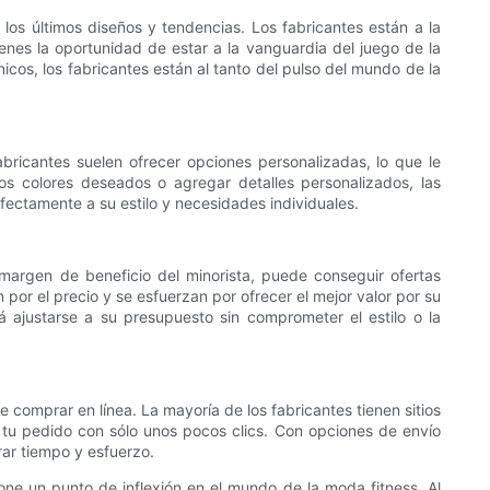
los últimos diseños y tendencias. Los fabricantes están a la
enes la oportunidad de estar a la vanguardia del juego de la
cos, los fabricantes están al tanto del pulso del mundo de la
abricantes suelen ofrecer opciones personalizadas, lo que le
 los colores deseados o agregar detalles personalizados, las
fectamente a su estilo y necesidades individuales.
l margen de beneficio del minorista, puede conseguir ofertas
por el precio y se esfuerzan por ofrecer el mejor valor por su
 ajustarse a su presupuesto sin comprometer el estilo o la
comprar en línea. La mayoría de los fabricantes tienen sitios
tu pedido con sólo unos pocos clics. Con opciones de envío
rar tiempo y esfuerzo.
one un punto de inflexión en el mundo de la moda fitness. Al