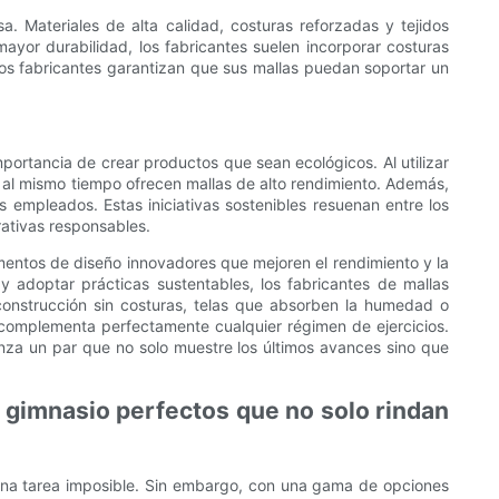
a. Materiales de alta calidad, costuras reforzadas y tejidos
ayor durabilidad, los fabricantes suelen incorporar costuras
d, los fabricantes garantizan que sus mallas puedan soportar un
mportancia de crear productos que sean ecológicos. Al utilizar
 y al mismo tiempo ofrecen mallas de alto rendimiento. Además,
 empleados. Estas iniciativas sostenibles resuenan entre los
ativas responsables.
lementos de diseño innovadores que mejoren el rendimiento y la
 y adoptar prácticas sustentables, los fabricantes de mallas
 construcción sin costuras, telas que absorben la humedad o
 complementa perfectamente cualquier régimen de ejercicios.
anza un par que no solo muestre los últimos avances sino que
 gimnasio perfectos que no solo rindan
una tarea imposible. Sin embargo, con una gama de opciones