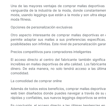
Una de las mayores ventajas de comprar mallas deportivas di
vanguardia de la industria de la moda, donde constantemente
moda, usando leggings que están a la moda y son ultra elegan
moda fitness.
Opciones de personalización exclusivas
Otro aspecto interesante de comprar mallas deportivas en el
permite adaptar sus mallas a sus preferencias específicas. 
posibilidades son infinitas. Este nivel de personalización ga
Precios competitivos para compradores inteligentes
El acceso directo al centro del fabricante también signific
increíbles en mallas deportivas de alta calidad. Los fabrican
dinero. De esta manera, no solo tendrá acceso a las últim
comodidad.
La comodidad de comprar online
Además de todos estos beneficios, comprar mallas deportivas 
web bien diseñados donde puedes navegar a través de su ga
rápidas y confiables, sus nuevos leggings deportivos se entre
En conclusión, el acceso directo a las últimas tendencias e