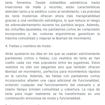
tenis femenina. Desde dobladillos asimétricos hasta
inserciones de malla y recortes, estas características
atienden tanto a la estética como al rendimiento. Las prendas
de tenis modernas ofrecen ahora más transpirabilidad
gracias a una ventilación estratégica, lo que reduce el riesgo
de sobrecalentamiento durante los partidos largos. Además,
las cinturillas ajustables, los pantalones cortos de compresión
incorporados y las costuras ergonómicas garantizan la
máxima comodidad y mejoran la libertad de movimiento.
4. Faldas y vestidos de moda.:
Atrás quedaron los días en los que se usaban estrictamente
pantalones cortos o faldas; Los vestidos de tenis se han
vuelto cada vez más populares entre las jugadoras. Estos
vestidos no sólo son elegantes sino que también ofrecen
libertad de movimiento, perfectos para movimientos rápidos
en la cancha. Además, las faldas con pantalones cortos
incorporados añaden una capa adicional de funcionalidad,
evitando cualquier mal funcionamiento del vestuario y al
mismo tiempo brindan comodidad y cobertura. La ropa de
tenis para mujer realmente se ha transformado en una
combinación armoniosa de moda y funcionalidad.