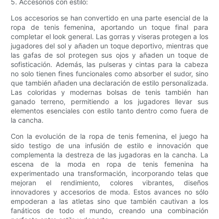
5. Accesorios con estilo:
Los accesorios se han convertido en una parte esencial de la
ropa de tenis femenina, aportando un toque final para
completar el look general. Las gorras y viseras protegen a los
jugadores del sol y añaden un toque deportivo, mientras que
las gafas de sol protegen sus ojos y añaden un toque de
sofisticación. Además, las pulseras y cintas para la cabeza
no solo tienen fines funcionales como absorber el sudor, sino
que también añaden una declaración de estilo personalizada.
Las coloridas y modernas bolsas de tenis también han
ganado terreno, permitiendo a los jugadores llevar sus
elementos esenciales con estilo tanto dentro como fuera de
la cancha.
Con la evolución de la ropa de tenis femenina, el juego ha
sido testigo de una infusión de estilo e innovación que
complementa la destreza de las jugadoras en la cancha. La
escena de la moda en ropa de tenis femenina ha
experimentado una transformación, incorporando telas que
mejoran el rendimiento, colores vibrantes, diseños
innovadores y accesorios de moda. Estos avances no sólo
empoderan a las atletas sino que también cautivan a los
fanáticos de todo el mundo, creando una combinación