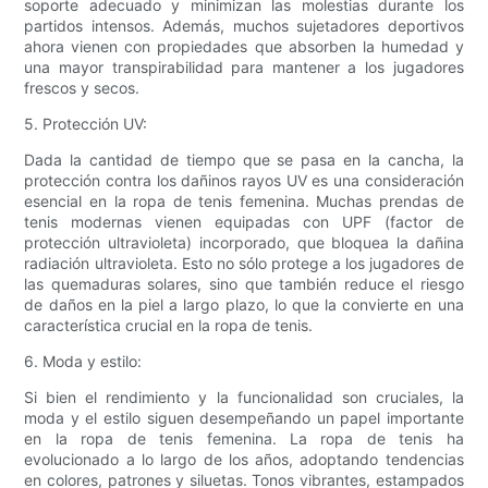
soporte adecuado y minimizan las molestias durante los
partidos intensos. Además, muchos sujetadores deportivos
ahora vienen con propiedades que absorben la humedad y
una mayor transpirabilidad para mantener a los jugadores
frescos y secos.
5. Protección UV:
Dada la cantidad de tiempo que se pasa en la cancha, la
protección contra los dañinos rayos UV es una consideración
esencial en la ropa de tenis femenina. Muchas prendas de
tenis modernas vienen equipadas con UPF (factor de
protección ultravioleta) incorporado, que bloquea la dañina
radiación ultravioleta. Esto no sólo protege a los jugadores de
las quemaduras solares, sino que también reduce el riesgo
de daños en la piel a largo plazo, lo que la convierte en una
característica crucial en la ropa de tenis.
6. Moda y estilo:
Si bien el rendimiento y la funcionalidad son cruciales, la
moda y el estilo siguen desempeñando un papel importante
en la ropa de tenis femenina. La ropa de tenis ha
evolucionado a lo largo de los años, adoptando tendencias
en colores, patrones y siluetas. Tonos vibrantes, estampados