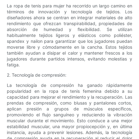
La ropa de tenis para mujer ha recorrido un largo camino en
términos de innovación y tecnología de tejidos. Los
diseñadores ahora se centran en integrar materiales de alto
rendimiento que ofrezcan transpirabilidad, propiedades de
absorción de humedad y flexibilidad. Se utilizan
habitualmente tejidos ligeros y elásticos como poliéster,
spandex y nailon para garantizar que los jugadores puedan
moverse libre y cómodamente en la cancha. Estos tejidos
también ayudan a disipar el calor y mantener frescos a los
jugadores durante partidos intensos, evitando molestias y
fatiga.
2. Tecnología de compresión:
La tecnología de compresión ha ganado rápidamente
popularidad en la ropa de tenis femenina debido a su
capacidad para mejorar el rendimiento y la recuperación. Las
prendas de compresión, como blusas y pantalones cortos,
aplican presión a grupos de músculos específicos,
promoviendo el flujo sanguíneo y reduciendo la vibración
muscular durante el movimiento. Esto conduce a una mejor
estabilidad muscular, una mayor propiocepción y, en última
instancia, ayuda a prevenir lesiones. Además, la tecnología
de compresión ayuda en la recuperación al reducir el dolor