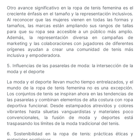
Otro avance significativo en la ropa de tenis femenina es el
creciente énfasis en el tamaño y la representación inclusivos.
Al reconocer que las mujeres vienen en todas las formas y
tamaños, las marcas están ampliando sus rangos de tallas
para que su ropa sea accesible a un público más amplio.
Además, la representación diversa en campañas de
marketing y las colaboraciones con jugadores de diferentes
orígenes ayudan a crear una comunidad de tenis más
inclusiva y empoderadora.
5. Influencias de las pasarelas de moda: la intersección de la
moda y el deporte
La moda y el deporte llevan mucho tiempo entrelazados, y el
mundo de la ropa de tenis femenina no es una excepción.
Los conjuntos de tenis se inspiran ahora en las tendencias de
las pasarelas y combinan elementos de alta costura con ropa
deportiva funcional. Desde estampados atrevidos y colores
vibrantes hasta siluetas vanguardistas y materiales poco
convencionales, la fusión de moda y deportes está
traspasando los límites de la moda tradicional del tenis.
6. Sostenibilidad en la ropa de tenis: prácticas éticas y
materiales ecológicos