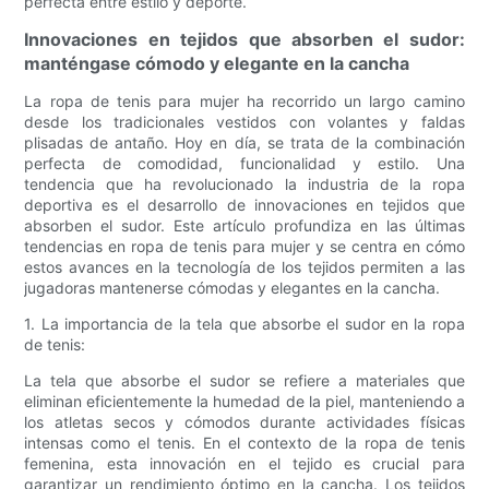
perfecta entre estilo y deporte.
Innovaciones en tejidos que absorben el sudor:
manténgase cómodo y elegante en la cancha
La ropa de tenis para mujer ha recorrido un largo camino
desde los tradicionales vestidos con volantes y faldas
plisadas de antaño. Hoy en día, se trata de la combinación
perfecta de comodidad, funcionalidad y estilo. Una
tendencia que ha revolucionado la industria de la ropa
deportiva es el desarrollo de innovaciones en tejidos que
absorben el sudor. Este artículo profundiza en las últimas
tendencias en ropa de tenis para mujer y se centra en cómo
estos avances en la tecnología de los tejidos permiten a las
jugadoras mantenerse cómodas y elegantes en la cancha.
1. La importancia de la tela que absorbe el sudor en la ropa
de tenis:
La tela que absorbe el sudor se refiere a materiales que
eliminan eficientemente la humedad de la piel, manteniendo a
los atletas secos y cómodos durante actividades físicas
intensas como el tenis. En el contexto de la ropa de tenis
femenina, esta innovación en el tejido es crucial para
garantizar un rendimiento óptimo en la cancha. Los tejidos