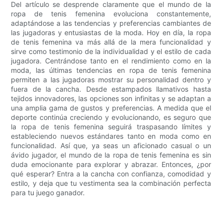
Del artículo se desprende claramente que el mundo de la
ropa de tenis femenina evoluciona constantemente,
adaptándose a las tendencias y preferencias cambiantes de
las jugadoras y entusiastas de la moda. Hoy en día, la ropa
de tenis femenina va más allá de la mera funcionalidad y
sirve como testimonio de la individualidad y el estilo de cada
jugadora. Centrándose tanto en el rendimiento como en la
moda, las últimas tendencias en ropa de tenis femenina
permiten a las jugadoras mostrar su personalidad dentro y
fuera de la cancha. Desde estampados llamativos hasta
tejidos innovadores, las opciones son infinitas y se adaptan a
una amplia gama de gustos y preferencias. A medida que el
deporte continúa creciendo y evolucionando, es seguro que
la ropa de tenis femenina seguirá traspasando límites y
estableciendo nuevos estándares tanto en moda como en
funcionalidad. Así que, ya seas un aficionado casual o un
ávido jugador, el mundo de la ropa de tenis femenina es sin
duda emocionante para explorar y abrazar. Entonces, ¿por
qué esperar? Entra a la cancha con confianza, comodidad y
estilo, y deja que tu vestimenta sea la combinación perfecta
para tu juego ganador.