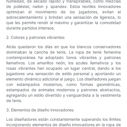
humedad, de secado rápido y transpirables, como mezclas
de poliéster, nailon y spandex. Estos textiles innovadores
optimizan el movimiento de los jugadores, evitan el
sobrecalentamiento y brindan una sensación de ligereza, lo
que les permite rendir al máximo y garantizar la comodidad
durante partidos intensos.
2. Colores y patrones vibrantes:
Atrás quedaron los días en que los blancos conservadores
dominaban la cancha de tenis. La ropa de tenis femenina
contemporánea ha adoptado tonos vibrantes y patrones
llamativos. Los amarillos neón, los azules llamativos y los
rosas vibrantes han ocupado un lugar central, dando a los
jugadores una sensación de estilo personal y aportando un
elemento dinámico adicional al juego. Los diseñadores juegan
con estampados modernos, como formas geométricas,
estampados de animales modernos y patrones abstractos,
agregando un estilo divertido y vanguardista a la vestimenta
de tenis.
3. Elementos de diseño innovadores:
Los diseñadores están constantemente superando los límites
incorporando elementos de diseño innovadores en la ropa de