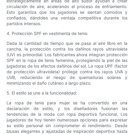
estratégicamente en áreas de alto sudor ayudan a crear
circulación de aire, acelerando el proceso de enfriamiento.
Esto garantiza que los jugadores se sientan cómodos y
confiados, dándoles una ventaja competitiva durante los
partidos intensos.
4. Protección SPF en vestimenta de tenis:
Dada la cantidad de tiempo que se pasa al aire libre en la
cancha, la protección contra los dañinos rayos ultravioleta
(UV) es primordial. Los fabricantes ahora integran protección
SPF en la ropa de tenis femenina, protegiendo la piel de las
jugadoras de los efectos dañinos del sol. La ropa UPF (factor
de protección ultravioleta) protege contra los rayos UVA y
UVB, reduciendo el riesgo de quemaduras solares y
minimizando el daño cutáneo a largo plazo.
5. El estilo se une a la funcionalidad:
La ropa de tenis para mujer se ha convertido en una
declaración de estilo, y los diseñadores fusionan las
tendencias de la moda con ropa deportiva funcional. Los
jugadores de hoy tienen numerosas opciones para expresar
su estilo personal sin comprometer el rendimiento. Desde
blusas elegantes y ajustadas de inspiración deportiva hasta