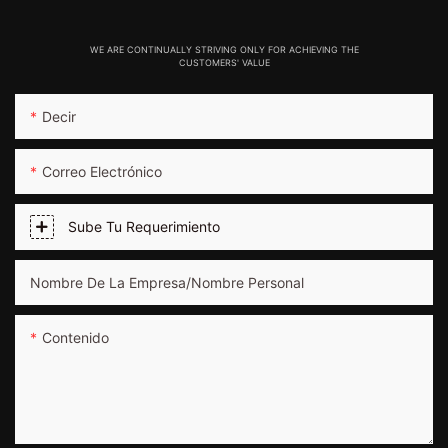
WE ARE CONTINUALLY STRIVING ONLY FOR ACHIEVING THE
CUSTOMERS' VALUE
Decir
Correo Electrónico
Sube Tu Requerimiento
Nombre De La Empresa/nombre Personal
Contenido