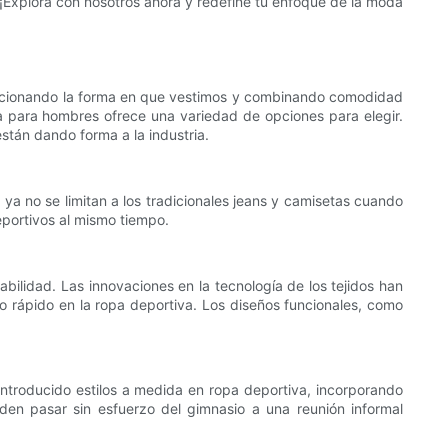
¡Explora con nosotros ahora y redefine tu enfoque de la moda
olucionando la forma en que vestimos y combinando comodidad
va para hombres ofrece una variedad de opciones para elegir.
stán dando forma a la industria.
ya no se limitan a los tradicionales jeans y camisetas cuando
eportivos al mismo tiempo.
abilidad. Las innovaciones en la tecnología de los tejidos han
 rápido en la ropa deportiva. Los diseños funcionales, como
introducido estilos a medida en ropa deportiva, incorporando
eden pasar sin esfuerzo del gimnasio a una reunión informal