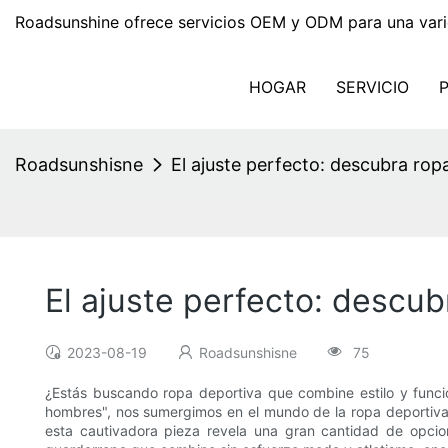
Roadsunshine ofrece servicios OEM y ODM para una vari
HOGAR
SERVICIO
Roadsunshisne
El ajuste perfecto: descubra ro
El ajuste perfecto: descu
2023-08-19
Roadsunshisne
75
¿Estás buscando ropa deportiva que combine estilo y funcio
hombres", nos sumergimos en el mundo de la ropa deportiva d
esta cautivadora pieza revela una gran cantidad de opci