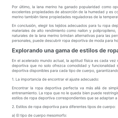
Por último, la lana merino ha ganado popularidad como opció
excelentes propiedades de absorción de la humedad y es conoc
merino también tiene propiedades reguladoras de la temperatu
En conclusión, elegir los tejidos adecuados para tu ropa d
materiales de alto rendimiento como nailon y polipropilen
naturales de la lana merino brindan alternativas para las pe
personales, puede descubrir ropa deportiva de moda para ho
Explorando una gama de estilos de ropa
En el acelerado mundo actual, la aptitud física es cada v
deportiva que no solo ofrezca comodidad y funcionalidad si
deportiva disponibles para cada tipo de cuerpo, garantizand
1. La importancia de encontrar el ajuste adecuado:
Encontrar la ropa deportiva perfecta va más allá de simp
entrenamiento. La ropa que no le queda bien puede restringir 
estilos de ropa deportiva correspondientes que se adaptan a 
2. Estilos de ropa deportiva para diferentes tipos de cuerpo:
a) El tipo de cuerpo mesomorfo: