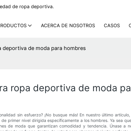
edad de ropa deportiva.
PRODUCTOS
ACERCA DE NOSOTROS
CASOS
pa deportiva de moda para hombres
bra ropa deportiva de moda p
nalidad sin esfuerzo? ¡No busque más! En nuestro último artículo
e primer nivel dirigida específicamente a los hombres. Ya sea que s
ones de moda que garantizan comodidad y tendencia. Únase a no