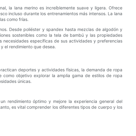
nal, la lana merino es increíblemente suave y ligera. Ofrece
esco incluso durante los entrenamientos más intensos. La lana
das como frías.
timos. Desde poliéster y spandex hasta mezclas de algodón y
ciones sostenibles como la tela de bambú y las propiedades
las necesidades específicas de sus actividades y preferencias
y el rendimiento que desea.
actican deportes y actividades físicas, la demanda de ropa
ne como objetivo explorar la amplia gama de estilos de ropa
esidades únicas.
un rendimiento óptimo y mejore la experiencia general del
anto, es vital comprender los diferentes tipos de cuerpo y los