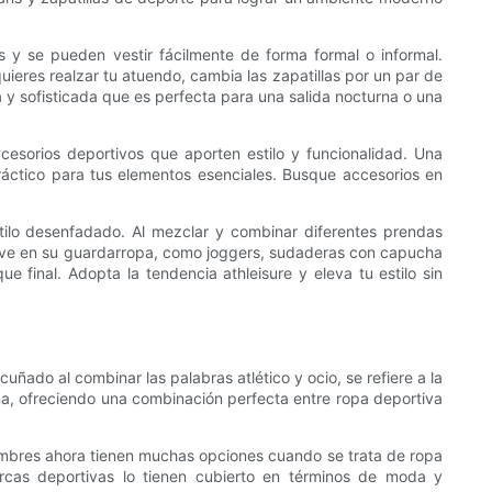
s y se pueden vestir fácilmente de forma formal o informal.
ieres realzar tu atuendo, cambia las zapatillas por un par de
y sofisticada que es perfecta para una salida nocturna o una
cesorios deportivos que aporten estilo y funcionalidad. Una
áctico para tus elementos esenciales. Busque accesorios en
tilo desenfadado. Al mezclar y combinar diferentes prendas
ave en su guardarropa, como joggers, sudaderas con capucha
 final. Adopta la tendencia athleisure y eleva tu estilo sin
uñado al combinar las palabras atlético y ocio, se refiere a la
na, ofreciendo una combinación perfecta entre ropa deportiva
hombres ahora tienen muchas opciones cuando se trata de ropa
arcas deportivas lo tienen cubierto en términos de moda y