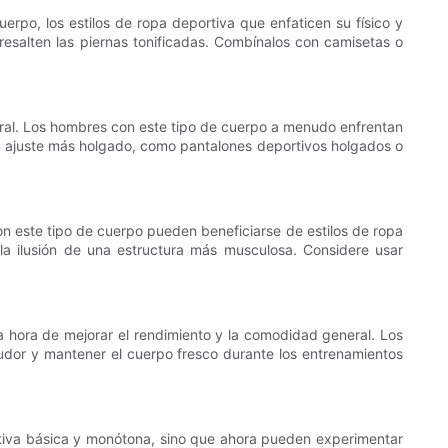
rpo, los estilos de ropa deportiva que enfaticen su físico y
resalten las piernas tonificadas. Combínalos con camisetas o
oral. Los hombres con este tipo de cuerpo a menudo enfrentan
un ajuste más holgado, como pantalones deportivos holgados o
con este tipo de cuerpo pueden beneficiarse de estilos de ropa
a ilusión de una estructura más musculosa. Considere usar
a hora de mejorar el rendimiento y la comodidad general. Los
sudor y mantener el cuerpo fresco durante los entrenamientos
rtiva básica y monótona, sino que ahora pueden experimentar