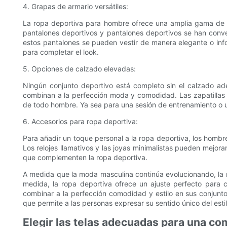
4. Grapas de armario versátiles:
La ropa deportiva para hombre ofrece una amplia gama de p
pantalones deportivos y pantalones deportivos se han conve
estos pantalones se pueden vestir de manera elegante o inf
para completar el look.
5. Opciones de calzado elevadas:
Ningún conjunto deportivo está completo sin el calzado a
combinan a la perfección moda y comodidad. Las zapatillas c
de todo hombre. Ya sea para una sesión de entrenamiento o un
6. Accesorios para ropa deportiva:
Para añadir un toque personal a la ropa deportiva, los hombr
Los relojes llamativos y las joyas minimalistas pueden mejora
que complementen la ropa deportiva.
A medida que la moda masculina continúa evolucionando, la ro
medida, la ropa deportiva ofrece un ajuste perfecto para
combinar a la perfección comodidad y estilo en sus conjunto
que permite a las personas expresar su sentido único del es
Elegir las telas adecuadas para una c