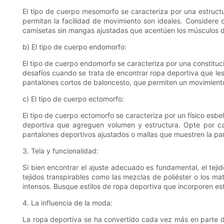
El tipo de cuerpo mesomorfo se caracteriza por una estructu
permitan la facilidad de movimiento son ideales. Considere 
camisetas sin mangas ajustadas que acentúen los músculos de
b) El tipo de cuerpo endomorfo:
El tipo de cuerpo endomorfo se caracteriza por una constitu
desafíos cuando se trata de encontrar ropa deportiva que le
pantalones cortos de baloncesto, que permiten un movimiento 
c) El tipo de cuerpo ectomorfo:
El tipo de cuerpo ectomorfo se caracteriza por un físico esbe
deportiva que agreguen volumen y estructura. Opte por ca
pantalones deportivos ajustados o mallas que muestren la part
3. Tela y funcionalidad:
Si bien encontrar el ajuste adecuado es fundamental, el tej
tejidos transpirables como las mezclas de poliéster o los m
intensos. Busque estilos de ropa deportiva que incorporen es
4. La influencia de la moda:
La ropa deportiva se ha convertido cada vez más en parte d