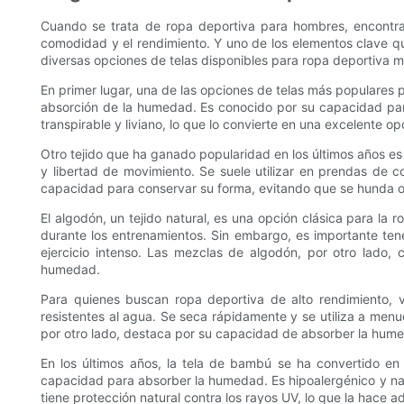
Cuando se trata de ropa deportiva para hombres, encontrar
comodidad y el rendimiento. Y uno de los elementos clave que
diversas opciones de telas disponibles para ropa deportiva 
En primer lugar, una de las opciones de telas más populares p
absorción de la humedad. Es conocido por su capacidad para
transpirable y liviano, lo que lo convierte en una excelente o
Otro tejido que ha ganado popularidad en los últimos años es
y libertad de movimiento. Se suele utilizar en prendas de 
capacidad para conservar su forma, evitando que se hunda o 
El algodón, un tejido natural, es una opción clásica para la 
durante los entrenamientos. Sin embargo, es importante te
ejercicio intenso. Las mezclas de algodón, por otro lado
humedad.
Para quienes buscan ropa deportiva de alto rendimiento, va
resistentes al agua. Se seca rápidamente y se utiliza a menu
por otro lado, destaca por su capacidad de absorber la hume
En los últimos años, la tela de bambú se ha convertido en
capacidad para absorber la humedad. Es hipoalergénico y nat
tiene protección natural contra los rayos UV, lo que la hace a