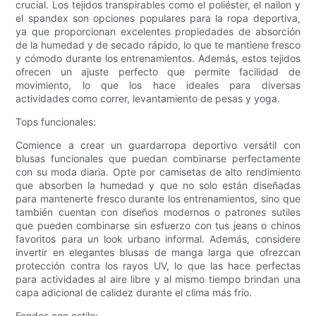
crucial. Los tejidos transpirables como el poliéster, el nailon y
el spandex son opciones populares para la ropa deportiva,
ya que proporcionan excelentes propiedades de absorción
de la humedad y de secado rápido, lo que te mantiene fresco
y cómodo durante los entrenamientos. Además, estos tejidos
ofrecen un ajuste perfecto que permite facilidad de
movimiento, lo que los hace ideales para diversas
actividades como correr, levantamiento de pesas y yoga.
Tops funcionales:
Comience a crear un guardarropa deportivo versátil con
blusas funcionales que puedan combinarse perfectamente
con su moda diaria. Opte por camisetas de alto rendimiento
que absorben la humedad y que no solo están diseñadas
para mantenerte fresco durante los entrenamientos, sino que
también cuentan con diseños modernos o patrones sutiles
que pueden combinarse sin esfuerzo con tus jeans o chinos
favoritos para un look urbano informal. Además, considere
invertir en elegantes blusas de manga larga que ofrezcan
protección contra los rayos UV, lo que las hace perfectas
para actividades al aire libre y al mismo tiempo brindan una
capa adicional de calidez durante el clima más frío.
Fondos con estilo: