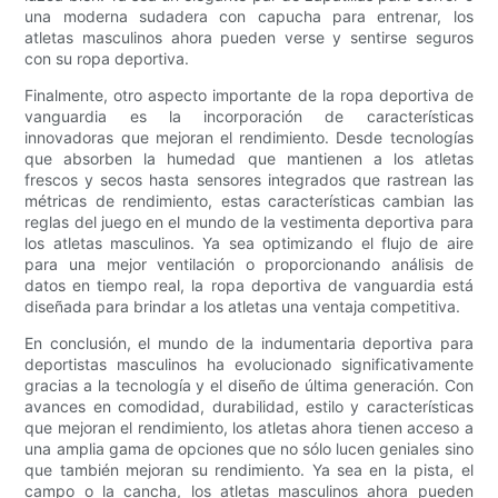
una moderna sudadera con capucha para entrenar, los
atletas masculinos ahora pueden verse y sentirse seguros
con su ropa deportiva.
Finalmente, otro aspecto importante de la ropa deportiva de
vanguardia es la incorporación de características
innovadoras que mejoran el rendimiento. Desde tecnologías
que absorben la humedad que mantienen a los atletas
frescos y secos hasta sensores integrados que rastrean las
métricas de rendimiento, estas características cambian las
reglas del juego en el mundo de la vestimenta deportiva para
los atletas masculinos. Ya sea optimizando el flujo de aire
para una mejor ventilación o proporcionando análisis de
datos en tiempo real, la ropa deportiva de vanguardia está
diseñada para brindar a los atletas una ventaja competitiva.
En conclusión, el mundo de la indumentaria deportiva para
deportistas masculinos ha evolucionado significativamente
gracias a la tecnología y el diseño de última generación. Con
avances en comodidad, durabilidad, estilo y características
que mejoran el rendimiento, los atletas ahora tienen acceso a
una amplia gama de opciones que no sólo lucen geniales sino
que también mejoran su rendimiento. Ya sea en la pista, el
campo o la cancha, los atletas masculinos ahora pueden