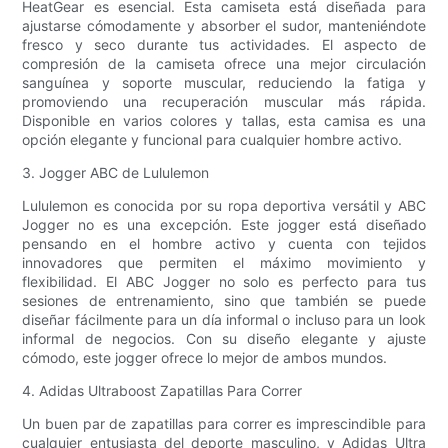
HeatGear es esencial. Esta camiseta está diseñada para
ajustarse cómodamente y absorber el sudor, manteniéndote
fresco y seco durante tus actividades. El aspecto de
compresión de la camiseta ofrece una mejor circulación
sanguínea y soporte muscular, reduciendo la fatiga y
promoviendo una recuperación muscular más rápida.
Disponible en varios colores y tallas, esta camisa es una
opción elegante y funcional para cualquier hombre activo.
3. Jogger ABC de Lululemon
Lululemon es conocida por su ropa deportiva versátil y ABC
Jogger no es una excepción. Este jogger está diseñado
pensando en el hombre activo y cuenta con tejidos
innovadores que permiten el máximo movimiento y
flexibilidad. El ABC Jogger no solo es perfecto para tus
sesiones de entrenamiento, sino que también se puede
diseñar fácilmente para un día informal o incluso para un look
informal de negocios. Con su diseño elegante y ajuste
cómodo, este jogger ofrece lo mejor de ambos mundos.
4. Adidas Ultraboost Zapatillas Para Correr
Un buen par de zapatillas para correr es imprescindible para
cualquier entusiasta del deporte masculino, y Adidas Ultra