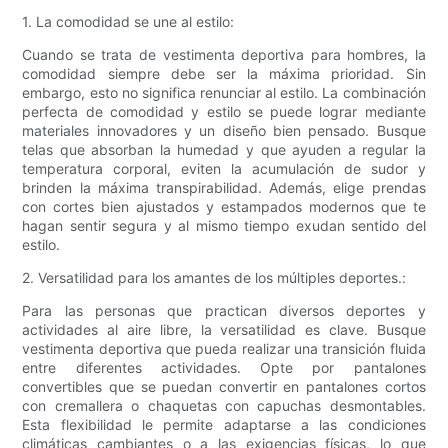
1. La comodidad se une al estilo:
Cuando se trata de vestimenta deportiva para hombres, la
comodidad siempre debe ser la máxima prioridad. Sin
embargo, esto no significa renunciar al estilo. La combinación
perfecta de comodidad y estilo se puede lograr mediante
materiales innovadores y un diseño bien pensado. Busque
telas que absorban la humedad y que ayuden a regular la
temperatura corporal, eviten la acumulación de sudor y
brinden la máxima transpirabilidad. Además, elige prendas
con cortes bien ajustados y estampados modernos que te
hagan sentir segura y al mismo tiempo exudan sentido del
estilo.
2. Versatilidad para los amantes de los múltiples deportes.:
Para las personas que practican diversos deportes y
actividades al aire libre, la versatilidad es clave. Busque
vestimenta deportiva que pueda realizar una transición fluida
entre diferentes actividades. Opte por pantalones
convertibles que se puedan convertir en pantalones cortos
con cremallera o chaquetas con capuchas desmontables.
Esta flexibilidad le permite adaptarse a las condiciones
climáticas cambiantes o a las exigencias físicas, lo que