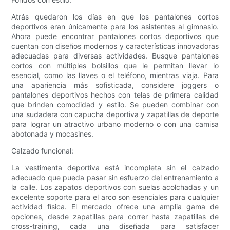
Atrás quedaron los días en que los pantalones cortos
deportivos eran únicamente para los asistentes al gimnasio.
Ahora puede encontrar pantalones cortos deportivos que
cuentan con diseños modernos y características innovadoras
adecuadas para diversas actividades. Busque pantalones
cortos con múltiples bolsillos que le permitan llevar lo
esencial, como las llaves o el teléfono, mientras viaja. Para
una apariencia más sofisticada, considere joggers o
pantalones deportivos hechos con telas de primera calidad
que brinden comodidad y estilo. Se pueden combinar con
una sudadera con capucha deportiva y zapatillas de deporte
para lograr un atractivo urbano moderno o con una camisa
abotonada y mocasines.
Calzado funcional:
La vestimenta deportiva está incompleta sin el calzado
adecuado que pueda pasar sin esfuerzo del entrenamiento a
la calle. Los zapatos deportivos con suelas acolchadas y un
excelente soporte para el arco son esenciales para cualquier
actividad física. El mercado ofrece una amplia gama de
opciones, desde zapatillas para correr hasta zapatillas de
cross-training, cada una diseñada para satisfacer