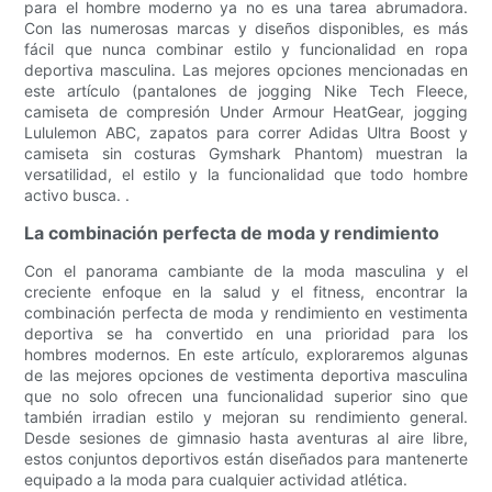
para el hombre moderno ya no es una tarea abrumadora.
Con las numerosas marcas y diseños disponibles, es más
fácil que nunca combinar estilo y funcionalidad en ropa
deportiva masculina. Las mejores opciones mencionadas en
este artículo (pantalones de jogging Nike Tech Fleece,
camiseta de compresión Under Armour HeatGear, jogging
Lululemon ABC, zapatos para correr Adidas Ultra Boost y
camiseta sin costuras Gymshark Phantom) muestran la
versatilidad, el estilo y la funcionalidad que todo hombre
activo busca. .
La combinación perfecta de moda y rendimiento
Con el panorama cambiante de la moda masculina y el
creciente enfoque en la salud y el fitness, encontrar la
combinación perfecta de moda y rendimiento en vestimenta
deportiva se ha convertido en una prioridad para los
hombres modernos. En este artículo, exploraremos algunas
de las mejores opciones de vestimenta deportiva masculina
que no solo ofrecen una funcionalidad superior sino que
también irradian estilo y mejoran su rendimiento general.
Desde sesiones de gimnasio hasta aventuras al aire libre,
estos conjuntos deportivos están diseñados para mantenerte
equipado a la moda para cualquier actividad atlética.