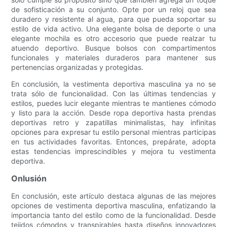
de sofisticación a su conjunto. Opte por un reloj que sea
duradero y resistente al agua, para que pueda soportar su
estilo de vida activo. Una elegante bolsa de deporte o una
elegante mochila es otro accesorio que puede realzar tu
atuendo deportivo. Busque bolsos con compartimentos
funcionales y materiales duraderos para mantener sus
pertenencias organizadas y protegidas.
En conclusión, la vestimenta deportiva masculina ya no se
trata sólo de funcionalidad. Con las últimas tendencias y
estilos, puedes lucir elegante mientras te mantienes cómodo
y listo para la acción. Desde ropa deportiva hasta prendas
deportivas retro y zapatillas minimalistas, hay infinitas
opciones para expresar tu estilo personal mientras participas
en tus actividades favoritas. Entonces, prepárate, adopta
estas tendencias imprescindibles y mejora tu vestimenta
deportiva.
Onlusión
En conclusión, este artículo destaca algunas de las mejores
opciones de vestimenta deportiva masculina, enfatizando la
importancia tanto del estilo como de la funcionalidad. Desde
tejidos cómodos y transpirables hasta diseños innovadores