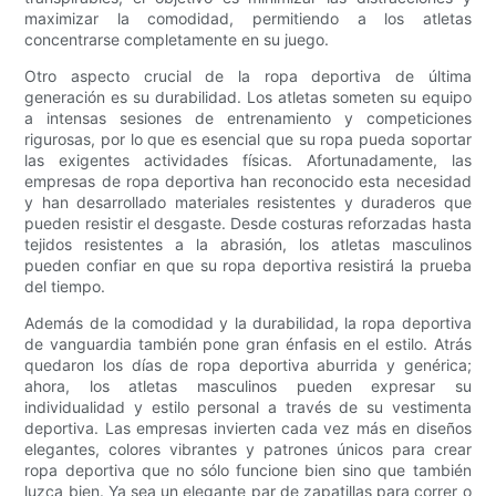
maximizar la comodidad, permitiendo a los atletas
concentrarse completamente en su juego.
Otro aspecto crucial de la ropa deportiva de última
generación es su durabilidad. Los atletas someten su equipo
a intensas sesiones de entrenamiento y competiciones
rigurosas, por lo que es esencial que su ropa pueda soportar
las exigentes actividades físicas. Afortunadamente, las
empresas de ropa deportiva han reconocido esta necesidad
y han desarrollado materiales resistentes y duraderos que
pueden resistir el desgaste. Desde costuras reforzadas hasta
tejidos resistentes a la abrasión, los atletas masculinos
pueden confiar en que su ropa deportiva resistirá la prueba
del tiempo.
Además de la comodidad y la durabilidad, la ropa deportiva
de vanguardia también pone gran énfasis en el estilo. Atrás
quedaron los días de ropa deportiva aburrida y genérica;
ahora, los atletas masculinos pueden expresar su
individualidad y estilo personal a través de su vestimenta
deportiva. Las empresas invierten cada vez más en diseños
elegantes, colores vibrantes y patrones únicos para crear
ropa deportiva que no sólo funcione bien sino que también
luzca bien. Ya sea un elegante par de zapatillas para correr o