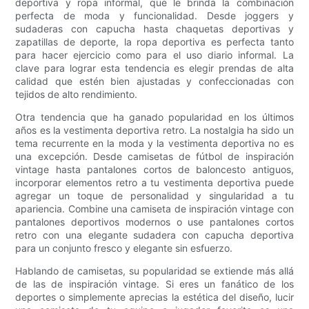
deportiva y ropa informal, que le brinda la combinación
perfecta de moda y funcionalidad. Desde joggers y
sudaderas con capucha hasta chaquetas deportivas y
zapatillas de deporte, la ropa deportiva es perfecta tanto
para hacer ejercicio como para el uso diario informal. La
clave para lograr esta tendencia es elegir prendas de alta
calidad que estén bien ajustadas y confeccionadas con
tejidos de alto rendimiento.
Otra tendencia que ha ganado popularidad en los últimos
años es la vestimenta deportiva retro. La nostalgia ha sido un
tema recurrente en la moda y la vestimenta deportiva no es
una excepción. Desde camisetas de fútbol de inspiración
vintage hasta pantalones cortos de baloncesto antiguos,
incorporar elementos retro a tu vestimenta deportiva puede
agregar un toque de personalidad y singularidad a tu
apariencia. Combine una camiseta de inspiración vintage con
pantalones deportivos modernos o use pantalones cortos
retro con una elegante sudadera con capucha deportiva
para un conjunto fresco y elegante sin esfuerzo.
Hablando de camisetas, su popularidad se extiende más allá
de las de inspiración vintage. Si eres un fanático de los
deportes o simplemente aprecias la estética del diseño, lucir