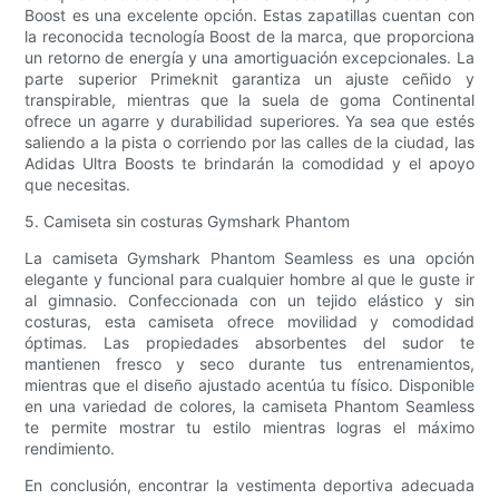
Boost es una excelente opción. Estas zapatillas cuentan con
la reconocida tecnología Boost de la marca, que proporciona
un retorno de energía y una amortiguación excepcionales. La
parte superior Primeknit garantiza un ajuste ceñido y
transpirable, mientras que la suela de goma Continental
ofrece un agarre y durabilidad superiores. Ya sea que estés
saliendo a la pista o corriendo por las calles de la ciudad, las
Adidas Ultra Boosts te brindarán la comodidad y el apoyo
que necesitas.
5. Camiseta sin costuras Gymshark Phantom
La camiseta Gymshark Phantom Seamless es una opción
elegante y funcional para cualquier hombre al que le guste ir
al gimnasio. Confeccionada con un tejido elástico y sin
costuras, esta camiseta ofrece movilidad y comodidad
óptimas. Las propiedades absorbentes del sudor te
mantienen fresco y seco durante tus entrenamientos,
mientras que el diseño ajustado acentúa tu físico. Disponible
en una variedad de colores, la camiseta Phantom Seamless
te permite mostrar tu estilo mientras logras el máximo
rendimiento.
En conclusión, encontrar la vestimenta deportiva adecuada