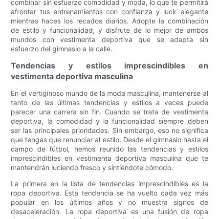
combinar sin esfuerzo comodidad y moda, lo que te permitirá
afrontar tus entrenamientos con confianza y lucir elegante
mientras haces los recados diarios. Adopte la combinación
de estilo y funcionalidad, y disfrute de lo mejor de ambos
mundos con vestimenta deportiva que se adapta sin
esfuerzo del gimnasio a la calle.
Tendencias y estilos imprescindibles en
vestimenta deportiva masculina
En el vertiginoso mundo de la moda masculina, mantenerse al
tanto de las últimas tendencias y estilos a veces puede
parecer una carrera sin fin. Cuando se trata de vestimenta
deportiva, la comodidad y la funcionalidad siempre deben
ser las principales prioridades. Sin embargo, eso no significa
que tengas que renunciar al estilo. Desde el gimnasio hasta el
campo de fútbol, ​​hemos reunido las tendencias y estilos
imprescindibles en vestimenta deportiva masculina que te
mantendrán luciendo fresco y sintiéndote cómodo.
La primera en la lista de tendencias imprescindibles es la
ropa deportiva. Esta tendencia se ha vuelto cada vez más
popular en los últimos años y no muestra signos de
desaceleración. La ropa deportiva es una fusión de ropa