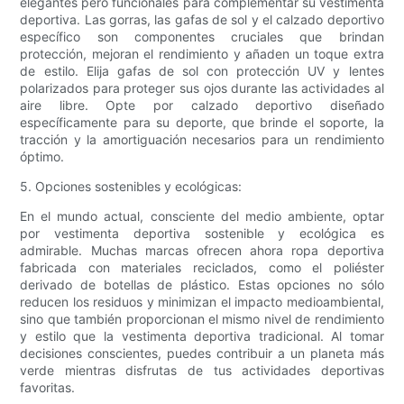
elegantes pero funcionales para complementar su vestimenta
deportiva. Las gorras, las gafas de sol y el calzado deportivo
específico son componentes cruciales que brindan
protección, mejoran el rendimiento y añaden un toque extra
de estilo. Elija gafas de sol con protección UV y lentes
polarizados para proteger sus ojos durante las actividades al
aire libre. Opte por calzado deportivo diseñado
específicamente para su deporte, que brinde el soporte, la
tracción y la amortiguación necesarios para un rendimiento
óptimo.
5. Opciones sostenibles y ecológicas:
En el mundo actual, consciente del medio ambiente, optar
por vestimenta deportiva sostenible y ecológica es
admirable. Muchas marcas ofrecen ahora ropa deportiva
fabricada con materiales reciclados, como el poliéster
derivado de botellas de plástico. Estas opciones no sólo
reducen los residuos y minimizan el impacto medioambiental,
sino que también proporcionan el mismo nivel de rendimiento
y estilo que la vestimenta deportiva tradicional. Al tomar
decisiones conscientes, puedes contribuir a un planeta más
verde mientras disfrutas de tus actividades deportivas
favoritas.