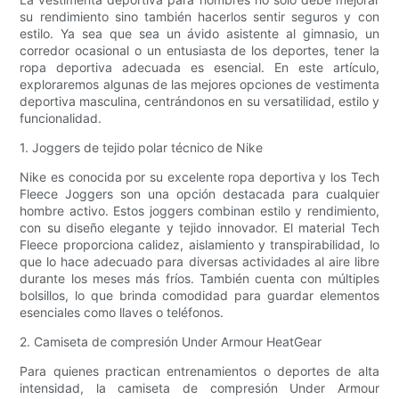
su rendimiento sino también hacerlos sentir seguros y con
estilo. Ya sea que sea un ávido asistente al gimnasio, un
corredor ocasional o un entusiasta de los deportes, tener la
ropa deportiva adecuada es esencial. En este artículo,
exploraremos algunas de las mejores opciones de vestimenta
deportiva masculina, centrándonos en su versatilidad, estilo y
funcionalidad.
1. Joggers de tejido polar técnico de Nike
Nike es conocida por su excelente ropa deportiva y los Tech
Fleece Joggers son una opción destacada para cualquier
hombre activo. Estos joggers combinan estilo y rendimiento,
con su diseño elegante y tejido innovador. El material Tech
Fleece proporciona calidez, aislamiento y transpirabilidad, lo
que lo hace adecuado para diversas actividades al aire libre
durante los meses más fríos. También cuenta con múltiples
bolsillos, lo que brinda comodidad para guardar elementos
esenciales como llaves o teléfonos.
2. Camiseta de compresión Under Armour HeatGear
Para quienes practican entrenamientos o deportes de alta
intensidad, la camiseta de compresión Under Armour