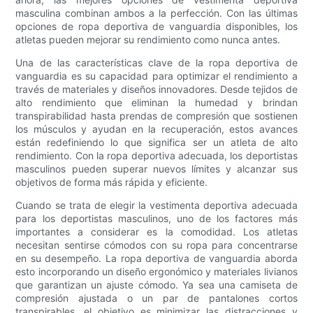
masculina combinan ambos a la perfección. Con las últimas
opciones de ropa deportiva de vanguardia disponibles, los
atletas pueden mejorar su rendimiento como nunca antes.
Una de las características clave de la ropa deportiva de
vanguardia es su capacidad para optimizar el rendimiento a
través de materiales y diseños innovadores. Desde tejidos de
alto rendimiento que eliminan la humedad y brindan
transpirabilidad hasta prendas de compresión que sostienen
los músculos y ayudan en la recuperación, estos avances
están redefiniendo lo que significa ser un atleta de alto
rendimiento. Con la ropa deportiva adecuada, los deportistas
masculinos pueden superar nuevos límites y alcanzar sus
objetivos de forma más rápida y eficiente.
Cuando se trata de elegir la vestimenta deportiva adecuada
para los deportistas masculinos, uno de los factores más
importantes a considerar es la comodidad. Los atletas
necesitan sentirse cómodos con su ropa para concentrarse
en su desempeño. La ropa deportiva de vanguardia aborda
esto incorporando un diseño ergonómico y materiales livianos
que garantizan un ajuste cómodo. Ya sea una camiseta de
compresión ajustada o un par de pantalones cortos
transpirables, el objetivo es minimizar las distracciones y