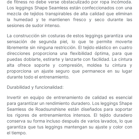
de fitness no debe verse obstaculizado por ropa incómoda.
Los leggings Shape Seamless están confeccionados con una
mezcla de tejidos transpirables de alta calidad que eliminan
la humedad y te mantienen fresco y seco durante las
sesiones de sudor intenso.
La construcción sin costuras de estos leggings garantiza una
sensación de segunda piel, lo que te permite moverte
libremente sin ninguna restricción. El tejido elástico en cuatro
direcciones proporciona una flexibilidad óptima, para que
puedas doblarte, estirarte y lanzarte con facilidad. La cintura
alta ofrece soporte y compresión, moldea tu cintura y
proporciona un ajuste seguro que permanece en su lugar
durante todo el entrenamiento.
Durabilidad y funcionalidad:
Invertir en equipo de entrenamiento de calidad es esencial
para garantizar un rendimiento duradero. Los leggings Shape
Seamless de Roadsunshisne están diseñados para soportar
los rigores de entrenamientos intensos. El tejido duradero
conserva su forma incluso después de varios lavados, lo que
garantiza que tus leggings mantengan su ajuste y color con
el tiempo.