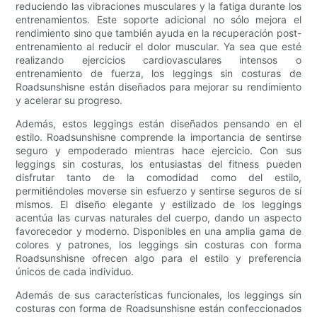
reduciendo las vibraciones musculares y la fatiga durante los
entrenamientos. Este soporte adicional no sólo mejora el
rendimiento sino que también ayuda en la recuperación post-
entrenamiento al reducir el dolor muscular. Ya sea que esté
realizando ejercicios cardiovasculares intensos o
entrenamiento de fuerza, los leggings sin costuras de
Roadsunshisne están diseñados para mejorar su rendimiento
y acelerar su progreso.
Además, estos leggings están diseñados pensando en el
estilo. Roadsunshisne comprende la importancia de sentirse
seguro y empoderado mientras hace ejercicio. Con sus
leggings sin costuras, los entusiastas del fitness pueden
disfrutar tanto de la comodidad como del estilo,
permitiéndoles moverse sin esfuerzo y sentirse seguros de sí
mismos. El diseño elegante y estilizado de los leggings
acentúa las curvas naturales del cuerpo, dando un aspecto
favorecedor y moderno. Disponibles en una amplia gama de
colores y patrones, los leggings sin costuras con forma
Roadsunshisne ofrecen algo para el estilo y preferencia
únicos de cada individuo.
Además de sus características funcionales, los leggings sin
costuras con forma de Roadsunshisne están confeccionados