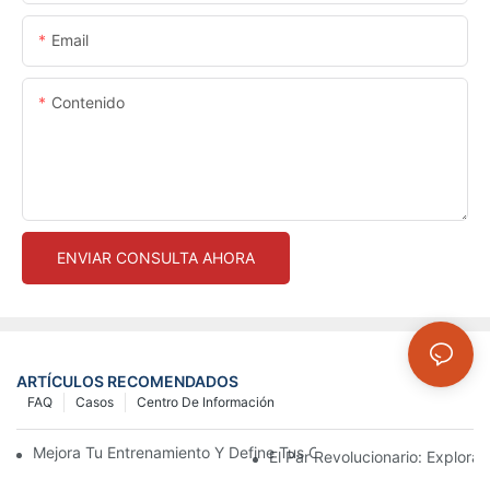
Email
Contenido
ENVIAR CONSULTA AHORA
ARTÍCULOS RECOMENDADOS
FAQ
Casos
Centro De Información
Mejora Tu Entrenamiento Y Define Tus Curvas Con Los Leggin
El Par Revolucionario: Explor