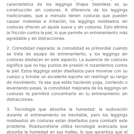
característica de los leggings Shape Seamless es su
construcción sin costuras. A diferencia de los leggings
tradicionales, que a menudo tienen costuras que pueden
causar molestias e irritación, los leggings moldeados sin
costuras ofrecen un ajuste suave y sin costuras. Esto elimina
la fricción contra la piel, lo que permite un entrenamiento más
agradable y sin distracciones.
2. Comodidad mejorada: la comodidad es primordial cuando
se trata de equipo de entrenamiento, y los leggings sin
costuras destacan en este aspecto. La ausencia de costuras
significa que no hay puntos de presión ni rozamientos contra
la piel. Estos leggings están diseñados para moverse con su
cuerpo y brindar un excelente soporte sin restringir su rango
de movimiento. Ya sea que estés haciendo yoga, corriendo o
levantando pesas, la comodidad mejorada de los leggings sin
costuras te permitirá concentrarte en tu entrenamiento sin
distracciones.
3. Tecnología que absorbe la humedad: la sudoración
durante el entrenamiento es inevitable, pero los leggings
moldeados sin costuras están diseñados para combatir este
problema. Roadsunshisne utiliza tecnología avanzada que
absorbe la humedad en sus mallas, lo que garantiza que el