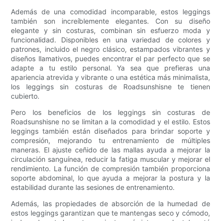
Además de una comodidad incomparable, estos leggings
también son increíblemente elegantes. Con su diseño
elegante y sin costuras, combinan sin esfuerzo moda y
funcionalidad. Disponibles en una variedad de colores y
patrones, incluido el negro clásico, estampados vibrantes y
diseños llamativos, puedes encontrar el par perfecto que se
adapte a tu estilo personal. Ya sea que prefieras una
apariencia atrevida y vibrante o una estética más minimalista,
los leggings sin costuras de Roadsunshisne te tienen
cubierto.
Pero los beneficios de los leggings sin costuras de
Roadsunshisne no se limitan a la comodidad y el estilo. Estos
leggings también están diseñados para brindar soporte y
compresión, mejorando tu entrenamiento de múltiples
maneras. El ajuste ceñido de las mallas ayuda a mejorar la
circulación sanguínea, reducir la fatiga muscular y mejorar el
rendimiento. La función de compresión también proporciona
soporte abdominal, lo que ayuda a mejorar la postura y la
estabilidad durante las sesiones de entrenamiento.
Además, las propiedades de absorción de la humedad de
estos leggings garantizan que te mantengas seco y cómodo,