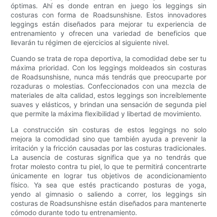
óptimas. Ahí es donde entran en juego los leggings sin
costuras con forma de Roadsunshisne. Estos innovadores
leggings están diseñados para mejorar tu experiencia de
entrenamiento y ofrecen una variedad de beneficios que
llevarán tu régimen de ejercicios al siguiente nivel.
Cuando se trata de ropa deportiva, la comodidad debe ser tu
máxima prioridad. Con los leggings moldeados sin costuras
de Roadsunshisne, nunca más tendrás que preocuparte por
rozaduras o molestias. Confeccionados con una mezcla de
materiales de alta calidad, estos leggings son increíblemente
suaves y elásticos, y brindan una sensación de segunda piel
que permite la máxima flexibilidad y libertad de movimiento.
La construcción sin costuras de estos leggings no solo
mejora la comodidad sino que también ayuda a prevenir la
irritación y la fricción causadas por las costuras tradicionales.
La ausencia de costuras significa que ya no tendrás que
frotar molesto contra tu piel, lo que te permitirá concentrarte
únicamente en lograr tus objetivos de acondicionamiento
físico. Ya sea que estés practicando posturas de yoga,
yendo al gimnasio o saliendo a correr, los leggings sin
costuras de Roadsunshisne están diseñados para mantenerte
cómodo durante todo tu entrenamiento.