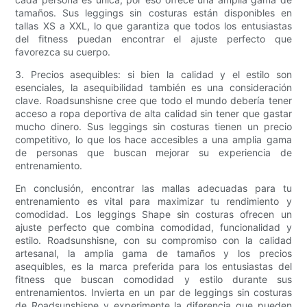
tamaños. Sus leggings sin costuras están disponibles en
tallas XS a XXL, lo que garantiza que todos los entusiastas
del fitness puedan encontrar el ajuste perfecto que
favorezca su cuerpo.
3. Precios asequibles: si bien la calidad y el estilo son
esenciales, la asequibilidad también es una consideración
clave. Roadsunshisne cree que todo el mundo debería tener
acceso a ropa deportiva de alta calidad sin tener que gastar
mucho dinero. Sus leggings sin costuras tienen un precio
competitivo, lo que los hace accesibles a una amplia gama
de personas que buscan mejorar su experiencia de
entrenamiento.
En conclusión, encontrar las mallas adecuadas para tu
entrenamiento es vital para maximizar tu rendimiento y
comodidad. Los leggings Shape sin costuras ofrecen un
ajuste perfecto que combina comodidad, funcionalidad y
estilo. Roadsunshisne, con su compromiso con la calidad
artesanal, la amplia gama de tamaños y los precios
asequibles, es la marca preferida para los entusiastas del
fitness que buscan comodidad y estilo durante sus
entrenamientos. Invierta en un par de leggings sin costuras
de Roadsunshisne y experimente la diferencia que pueden