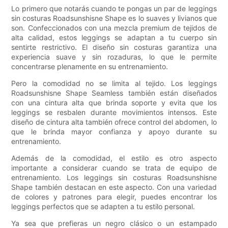
Lo primero que notarás cuando te pongas un par de leggings
sin costuras Roadsunshisne Shape es lo suaves y livianos que
son. Confeccionados con una mezcla premium de tejidos de
alta calidad, estos leggings se adaptan a tu cuerpo sin
sentirte restrictivo. El diseño sin costuras garantiza una
experiencia suave y sin rozaduras, lo que le permite
concentrarse plenamente en su entrenamiento.
Pero la comodidad no se limita al tejido. Los leggings
Roadsunshisne Shape Seamless también están diseñados
con una cintura alta que brinda soporte y evita que los
leggings se resbalen durante movimientos intensos. Este
diseño de cintura alta también ofrece control del abdomen, lo
que le brinda mayor confianza y apoyo durante su
entrenamiento.
Además de la comodidad, el estilo es otro aspecto
importante a considerar cuando se trata de equipo de
entrenamiento. Los leggings sin costuras Roadsunshisne
Shape también destacan en este aspecto. Con una variedad
de colores y patrones para elegir, puedes encontrar los
leggings perfectos que se adapten a tu estilo personal.
Ya sea que prefieras un negro clásico o un estampado