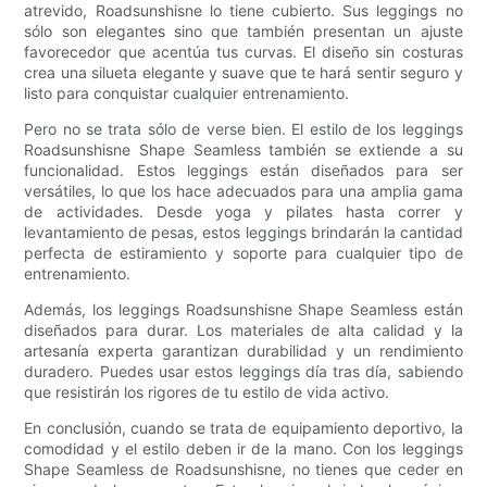
atrevido, Roadsunshisne lo tiene cubierto. Sus leggings no
sólo son elegantes sino que también presentan un ajuste
favorecedor que acentúa tus curvas. El diseño sin costuras
crea una silueta elegante y suave que te hará sentir seguro y
listo para conquistar cualquier entrenamiento.
Pero no se trata sólo de verse bien. El estilo de los leggings
Roadsunshisne Shape Seamless también se extiende a su
funcionalidad. Estos leggings están diseñados para ser
versátiles, lo que los hace adecuados para una amplia gama
de actividades. Desde yoga y pilates hasta correr y
levantamiento de pesas, estos leggings brindarán la cantidad
perfecta de estiramiento y soporte para cualquier tipo de
entrenamiento.
Además, los leggings Roadsunshisne Shape Seamless están
diseñados para durar. Los materiales de alta calidad y la
artesanía experta garantizan durabilidad y un rendimiento
duradero. Puedes usar estos leggings día tras día, sabiendo
que resistirán los rigores de tu estilo de vida activo.
En conclusión, cuando se trata de equipamiento deportivo, la
comodidad y el estilo deben ir de la mano. Con los leggings
Shape Seamless de Roadsunshisne, no tienes que ceder en