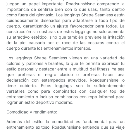
juegan un papel importante. Roadsunshisne comprende la
importancia de sentirse bien con lo que usas, tanto dentro
como fuera del gimnasio. Los leggings Shape Seamless están
cuidadosamente diseñados para adaptarse a todo tipo de
cuerpo, garantizando un ajuste favorecedor para todos. La
construcción sin costuras de estos leggings no solo aumenta
su atractivo estético, sino que también previene la irritación
de la piel causada por el roce de las costuras contra el
cuerpo durante los entrenamientos intensos.
Los leggings Shape Seamless vienen en una variedad de
colores y patrones vibrantes, lo que te permite expresar tu
estilo personal y destacar entre la multitud del fitness. Ya sea
que prefieras el negro clásico o prefieras hacer una
declaración con estampados atrevidos, Roadsunshisne lo
tiene cubierto. Estos leggings son lo suficientemente
versátiles como para combinarlos con cualquier top de
entrenamiento o incluso combinarlos con ropa informal para
lograr un estilo deportivo moderno.
Comodidad y rendimiento:
Además del estilo, la comodidad es fundamental para un
entrenamiento exitoso. Roadsunshisne entiende que su viaje