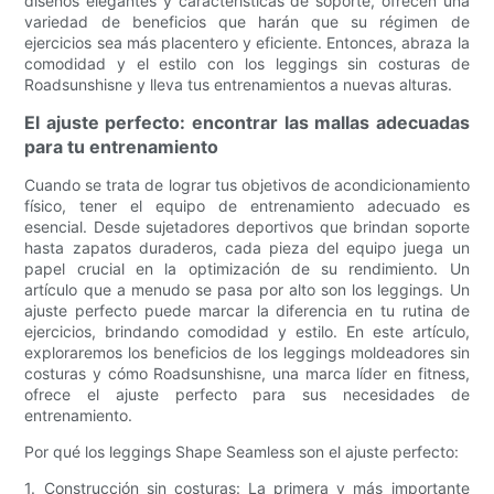
diseños elegantes y características de soporte, ofrecen una
variedad de beneficios que harán que su régimen de
ejercicios sea más placentero y eficiente. Entonces, abraza la
comodidad y el estilo con los leggings sin costuras de
Roadsunshisne y lleva tus entrenamientos a nuevas alturas.
El ajuste perfecto: encontrar las mallas adecuadas
para tu entrenamiento
Cuando se trata de lograr tus objetivos de acondicionamiento
físico, tener el equipo de entrenamiento adecuado es
esencial. Desde sujetadores deportivos que brindan soporte
hasta zapatos duraderos, cada pieza del equipo juega un
papel crucial en la optimización de su rendimiento. Un
artículo que a menudo se pasa por alto son los leggings. Un
ajuste perfecto puede marcar la diferencia en tu rutina de
ejercicios, brindando comodidad y estilo. En este artículo,
exploraremos los beneficios de los leggings moldeadores sin
costuras y cómo Roadsunshisne, una marca líder en fitness,
ofrece el ajuste perfecto para sus necesidades de
entrenamiento.
Por qué los leggings Shape Seamless son el ajuste perfecto:
1. Construcción sin costuras: La primera y más importante