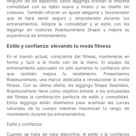
ninguno de los aspectos. Estos leggings brindan la máxima
comodidad con su tejido suave y liviano y su diseño sin
costuras. También ofrecen un ajuste elegante y favorecedor
que te hará sentir seguro y empoderado durante tus
entrenamientos. Adopte la comodidad y el estilo con los
leggings sin costuras Roadsunshisne Shape y mejore su
experiencia de entrenamiento.
Estilo y confianza: elevando tu moda fitness
En el mundo actual, consciente del fitness, mantenerse en
forma y lucir a la moda van de la mano. El equipo de
entrenamiento adecuado no sólo aumenta tu confianza sino
que también mejora tu rendimiento. Presentamos
Roadsunshisne, una marca dedicada a revolucionar la moda
fitness. Con su última oferta, los leggings Shape Seamless,
Roadsunshisne tiene como objetivo brindar a los entusiastas
del fitness la combinación perfecta de estilo y comodidad.
Estos leggings están diseñados para acentuar las curvas
naturales de tu cuerpo mientras maximizan tu rango de
movimiento durante los entrenamientos.
Estilo y confianza:
Cuando se trata de ropa deportiva, el estilo y la confianza