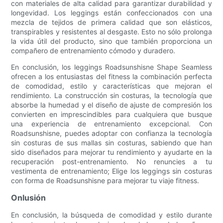
con materiales de alta calidad para garantizar durabilidad y
longevidad. Los leggings están confeccionados con una
mezcla de tejidos de primera calidad que son elásticos,
transpirables y resistentes al desgaste. Esto no sólo prolonga
la vida útil del producto, sino que también proporciona un
compañero de entrenamiento cómodo y duradero.
En conclusión, los leggings Roadsunshisne Shape Seamless
ofrecen a los entusiastas del fitness la combinación perfecta
de comodidad, estilo y características que mejoran el
rendimiento. La construcción sin costuras, la tecnología que
absorbe la humedad y el diseño de ajuste de compresión los
convierten en imprescindibles para cualquiera que busque
una experiencia de entrenamiento excepcional. Con
Roadsunshisne, puedes adoptar con confianza la tecnología
sin costuras de sus mallas sin costuras, sabiendo que han
sido diseñados para mejorar tu rendimiento y ayudarte en la
recuperación post-entrenamiento. No renuncies a tu
vestimenta de entrenamiento; Elige los leggings sin costuras
con forma de Roadsunshisne para mejorar tu viaje fitness.
Onlusión
En conclusión, la búsqueda de comodidad y estilo durante