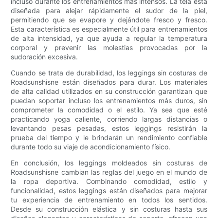
incluso durante los entrenamientos más intensos. La tela está
diseñada para alejar rápidamente el sudor de la piel,
permitiendo que se evapore y dejándote fresco y fresco.
Esta característica es especialmente útil para entrenamientos
de alta intensidad, ya que ayuda a regular la temperatura
corporal y prevenir las molestias provocadas por la
sudoración excesiva.
Cuando se trata de durabilidad, los leggings sin costuras de
Roadsunshisne están diseñados para durar. Los materiales
de alta calidad utilizados en su construcción garantizan que
puedan soportar incluso los entrenamientos más duros, sin
comprometer la comodidad o el estilo. Ya sea que esté
practicando yoga caliente, corriendo largas distancias o
levantando pesas pesadas, estos leggings resistirán la
prueba del tiempo y le brindarán un rendimiento confiable
durante todo su viaje de acondicionamiento físico.
En conclusión, los leggings moldeados sin costuras de
Roadsunshisne cambian las reglas del juego en el mundo de
la ropa deportiva. Combinando comodidad, estilo y
funcionalidad, estos leggings están diseñados para mejorar
tu experiencia de entrenamiento en todos los sentidos.
Desde su construcción elástica y sin costuras hasta sus