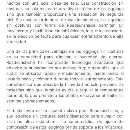
hechos con una sola pieza de tela. Esta construcción sin
costuras no sólo mejora el atractivo estético de los leggings
sino que también proporciona una sensación de segunda
piel. Sin costuras irritantes ni zonas incómodas, los leggings
sin costuras con forma de Roadsunshisne permiten un
movimiento y flexibilidad sin inhibiciones, lo que los convierte
en la elección perfecta para cualquier entrenamiento de alta
intensidad.
Una de las principales ventajas de los leggings sin costuras
es su capacidad para eliminar la humedad del cuerpo.
Roadsunshisne ha incorporado tecnología avanzada que
absorbe la humedad en sus mallas, lo que garantiza que el
sudor se absorba rápida y eficientemente, manteniendo al
usuario seco y cómodo durante todo el entrenamiento. Esta
característica que absorbe la humedad no solo previene las
molestias sino que también ayuda a regular la temperatura
corporal, lo que permite a los atletas esforzarse al límite sin
sentirse sobrecalentados.
El rendimiento es un aspecto clave para Roadsunshisne, y
sus leggings sin costuras están diseñados para cumplir con
los más altos estándares. La característica de ajuste de
compresión de estos leggings brinda soporte a los músculos,