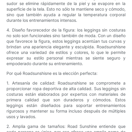
sudor se elimine rápidamente de la piel y se evapore en la
superficie de la tela. Esto no sólo te mantiene seco y cómodo,
sino que también ayuda a regular la temperatura corporal
durante los entrenamientos intensos.
4. Diseño favorecedor de la figura: los leggings sin costuras
no solo son funcionales sino también de moda. Con un diseño
que favorece la figura, estos leggings acentúan tus curvas y
brindan una apariencia elegante y esculpida. Roadsunshisne
ofrece una variedad de estilos y colores, lo que le permite
expresar su estilo personal mientras se siente seguro y
empoderado durante su entrenamiento.
Por qué Roadsunshisne es la elección perfecta:
1. Artesanía de calidad: Roadsunshisne se compromete a
proporcionar ropa deportiva de alta calidad. Sus leggings sin
costuras están elaborados por expertos con materiales de
primera calidad que son duraderos y cómodos. Estos
leggings están diseñados para soportar entrenamientos
rigurosos y mantener su forma incluso después de múltiples
usos y lavados.
2. Amplia gama de tamaños: Road Sunshine entiende que
cada persona es única, por eso ofrece una amplia gama de