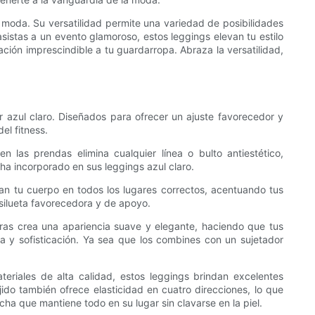
 moda. Su versatilidad permite una variedad de posibilidades
asistas a un evento glamoroso, estos leggings elevan tu estilo
ación imprescindible a tu guardarropa. Abraza la versatilidad,
 azul claro. Diseñados para ofrecer un ajuste favorecedor y
el fitness.
 las prendas elimina cualquier línea o bulto antiestético,
ha incorporado en sus leggings azul claro.
zan tu cuerpo en todos los lugares correctos, acentuando tus
silueta favorecedora y de apoyo.
uras crea una apariencia suave y elegante, haciendo que tus
a y sofisticación. Ya sea que los combines con un sujetador
teriales de alta calidad, estos leggings brindan excelentes
do también ofrece elasticidad en cuatro direcciones, lo que
ha que mantiene todo en su lugar sin clavarse en la piel.