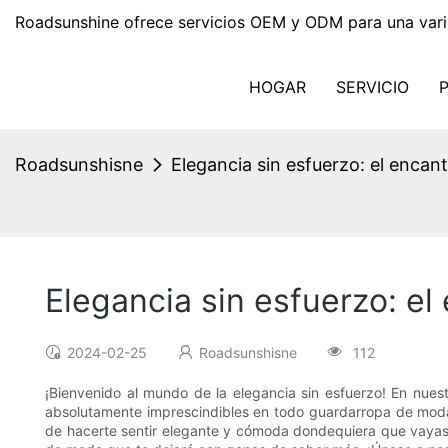
Roadsunshine ofrece servicios OEM y ODM para una vari
HOGAR
SERVICIO
Roadsunshisne
Elegancia sin esfuerzo: el encant
Elegancia sin esfuerzo: el
2024-02-25
Roadsunshisne
112
¡Bienvenido al mundo de la elegancia sin esfuerzo! En nuest
absolutamente imprescindibles en todo guardarropa de moda.
de hacerte sentir elegante y cómoda dondequiera que vayas. D