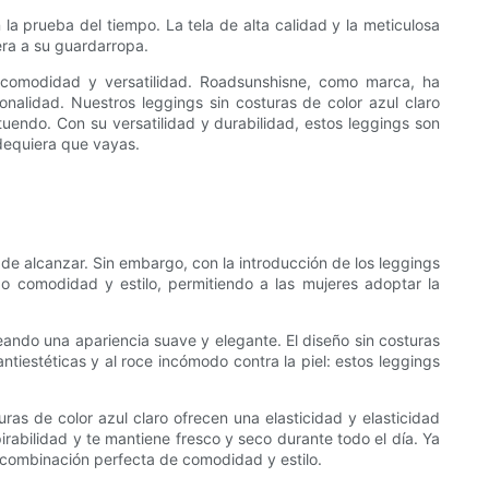
a prueba del tiempo. La tela de alta calidad y la meticulosa
era a su guardarropa.
n comodidad y versatilidad. Roadsunshisne, como marca, ha
nalidad. Nuestros leggings sin costuras de color azul claro
tuendo. Con su versatilidad y durabilidad, estos leggings son
ndequiera que vayas.
de alcanzar. Sin embargo, con la introducción de los leggings
o comodidad y estilo, permitiendo a las mujeres adoptar la
eando una apariencia suave y elegante. El diseño sin costuras
antiestéticas y al roce incómodo contra la piel: estos leggings
ras de color azul claro ofrecen una elasticidad y elasticidad
irabilidad y te mantiene fresco y seco durante todo el día. Ya
 combinación perfecta de comodidad y estilo.