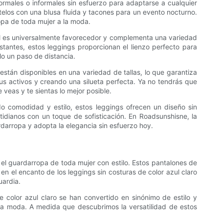
formales o informales sin esfuerzo para adaptarse a cualquier
stelos con una blusa fluida y tacones para un evento nocturno.
ropa de toda mujer a la moda.
stel es universalmente favorecedor y complementa una variedad
stantes, estos leggings proporcionan el lienzo perfecto para
lo un paso de distancia.
 están disponibles en una variedad de tallas, lo que garantiza
us activos y creando una silueta perfecta. Ya no tendrás que
veas y te sientas lo mejor posible.
do comodidad y estilo, estos leggings ofrecen un diseño sin
otidianos con un toque de sofisticación. En Roadsunshisne, la
rdarropa y adopta la elegancia sin esfuerzo hoy.
el guardarropa de toda mujer con estilo. Estos pantalones de
en el encanto de los leggings sin costuras de color azul claro
uardia.
color azul claro se han convertido en sinónimo de estilo y
 la moda. A medida que descubrimos la versatilidad de estos