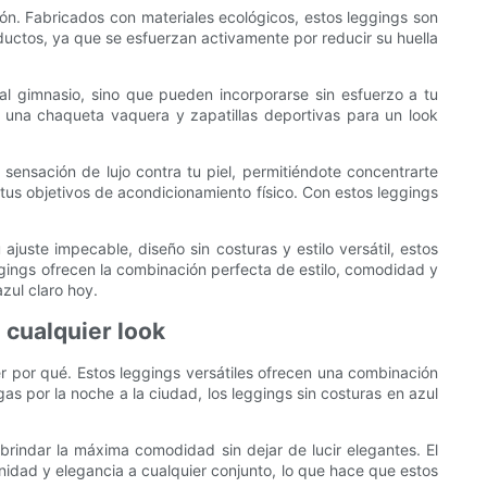
ón. Fabricados con materiales ecológicos, estos leggings son
ductos, ya que se esfuerzan activamente por reducir su huella
al gimnasio, sino que pueden incorporarse sin esfuerzo a tu
n una chaqueta vaquera y zapatillas deportivas para un look
sensación de lujo contra tu piel, permitiéndote concentrarte
 tus objetivos de acondicionamiento físico. Con estos leggings
ajuste impecable, diseño sin costuras y estilo versátil, estos
ggings ofrecen la combinación perfecta de estilo, comodidad y
zul claro hoy.
 cualquier look
er por qué. Estos leggings versátiles ofrecen una combinación
s por la noche a la ciudad, los leggings sin costuras en azul
brindar la máxima comodidad sin dejar de lucir elegantes. El
minidad y elegancia a cualquier conjunto, lo que hace que estos