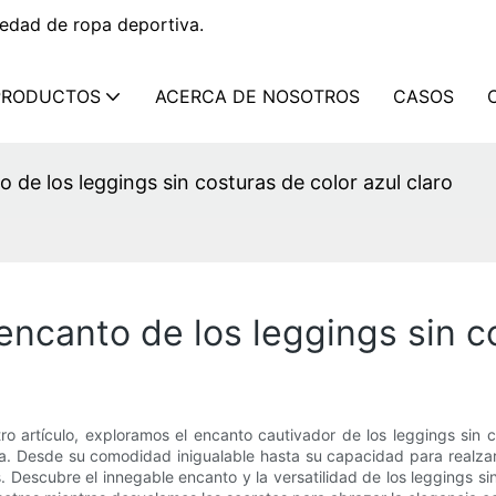
edad de ropa deportiva.
PRODUCTOS
ACERCA DE NOSOTROS
CASOS
o de los leggings sin costuras de color azul claro
 encanto de los leggings sin c
ro artículo, exploramos el encanto cautivador de los leggings sin
 Desde su comodidad inigualable hasta su capacidad para realzar c
escubre el innegable encanto y la versatilidad de los leggings sin 