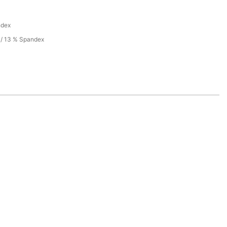
ndex
 / 13 % Spandex