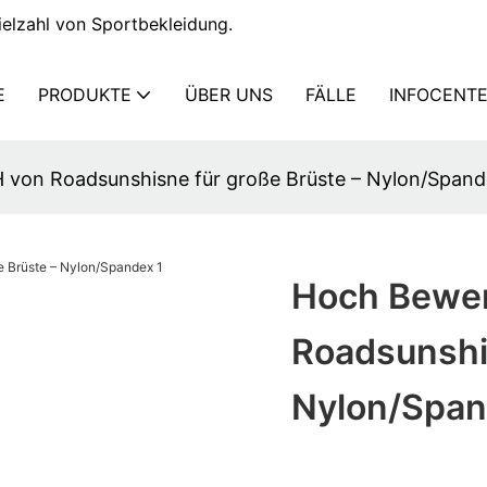
elzahl von Sportbekleidung.
E
PRODUKTE
ÜBER UNS
FÄLLE
INFOCENT
 von Roadsunshisne für große Brüste – Nylon/Span
Hoch Bewer
Roadsunshi
Nylon/Spa