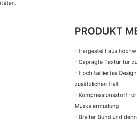
itäten.
PRODUKT M
- Hergestellt aus hochw
- Geprägte Textur für zu
- Hoch tailliertes Desi
zusätzlichen Halt
- Kompressionsstoff fü
Muskelermüdung
- Breiter Bund und dehn