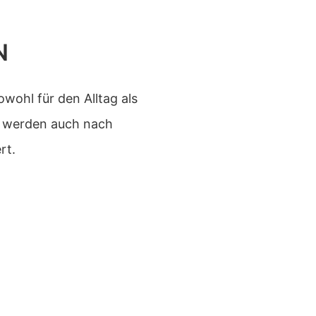
N
wohl für den Alltag als
te werden auch nach
rt.