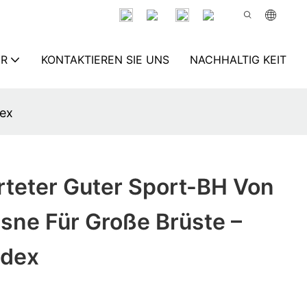
ER
KONTAKTIEREN SIE UNS
NACHHALTIG KEIT
dex
teter Guter Sport-BH Von
sne Für Große Brüste –
ndex