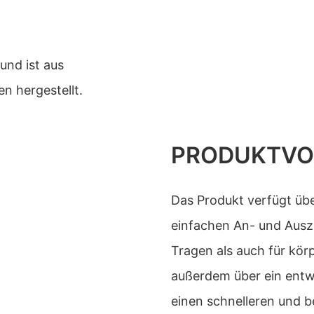
und ist aus
n hergestellt.
PRODUKTVO
Das Produkt verfügt üb
einfachen An- und Auszi
Tragen als auch für kör
außerdem über ein entw
einen schnelleren und b