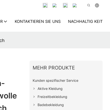
ER
KONTAKTIEREN SIE UNS
NACHHALTIG KEIT
ich
MEHR PRODUKTE
Kunden spezifischer Service
a-
Aktive Kleidung
olle
Freizeitbekleidung
Badebekleidung
ch