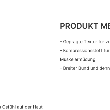
PRODUKT M
- Geprägte Textur für zu
- Kompressionsstoff fü
Muskelermüdung
- Breiter Bund und dehn
 Gefühl auf der Haut