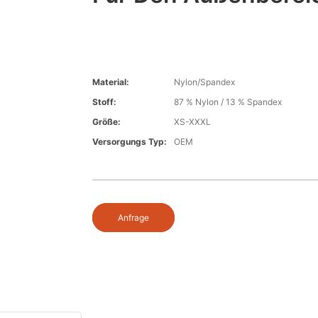
Material:
Nylon/Spandex
Stoff:
87 % Nylon / 13 % Spandex
Größe:
XS-XXXL
Versorgungs Typ:
OEM
Anfrage