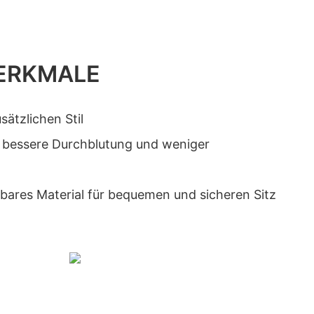
ERKMALE
sätzlichen Stil
r bessere Durchblutung und weniger
bares Material für bequemen und sicheren Sitz