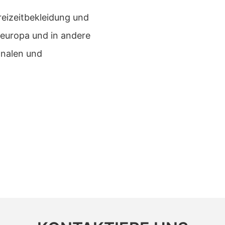
reizeitbekleidung und
europa und in andere
onalen und