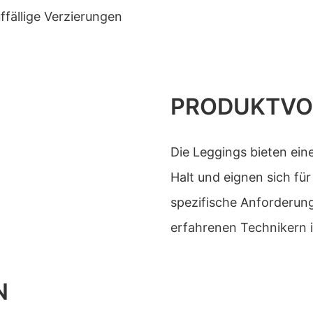
ffällige Verzierungen
PRODUKTVO
Die Leggings bieten ei
Halt und eignen sich fü
spezifische Anforderu
erfahrenen Technikern i
N