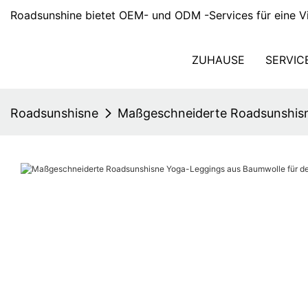
Roadsunshine bietet OEM- und ODM -Services für eine Vi
ZUHAUSE
SERVIC
Roadsunshisne
Maßgeschneiderte Roadsunshisn