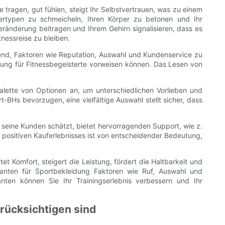
e tragen, gut fühlen, steigt Ihr Selbstvertrauen, was zu einem
pertypen zu schmeicheln, Ihren Körper zu betonen und Ihr
eränderung beitragen und Ihrem Gehirn signalisieren, dass es
tnessreise zu bleiben.
idend, Faktoren wie Reputation, Auswahl und Kundenservice zu
idung für Fitnessbegeisterte vorweisen können. Das Lesen von
Palette von Optionen an, um unterschiedlichen Vorlieben und
BHs bevorzugen, eine vielfältige Auswahl stellt sicher, dass
 seine Kunden schätzt, bietet hervorragenden Support, wie z.
 positiven Kauferlebnisses ist von entscheidender Bedeutung,
t Komfort, steigert die Leistung, fördert die Haltbarkeit und
eranten für Sportbekleidung Faktoren wie Ruf, Auswahl und
nten können Sie Ihr Trainingserlebnis verbessern und Ihr
erücksichtigen sind