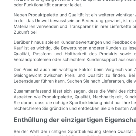
oder Funktionalität darunter leidet.
Neben Produktpalette und Qualität ist ein weiterer wichtiger 
in der das Umweltbewusstsein an Bedeutung gewinnt, ist es v
Materialien verwenden und Transparenz in ihrer Lieferkette b
Zukunft bei.
Darüber hinaus spielen Kundenbewertungen und Feedback ein
Kauf ist es wichtig, die Bewertungen anderer Kunden zu lese
Qualität, Passform und Haltbarkeit des Produkts sowie 
Versandproblemen oder schlechtem Kundensupport auslösen
Der Preis ist auch ein wichtiger Faktor beim Vergleich von 
Gleichgewicht zwischen Preis und Qualität zu finden. Bei
Lebensdauer führen kann. Suchen Sie nach Lieferanten, die
Zusammenfassend lässt sich sagen, dass die Wahl des richti
Aspekten wie Produktpalette, Qualität, Nachhaltigkeit, Kun
Sie daran, dass die richtige Sportbekleidung nicht nur Ihre L
recherchieren Sie gründlich und entdecken Sie die besten Anbi
Enthüllung der einzigartigen Eigensc
Bei der Wahl der richtigen Sportbekleidung stehen Qualität 