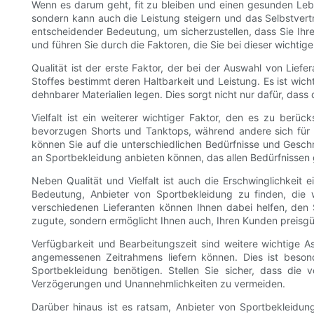
Wenn es darum geht, fit zu bleiben und einen gesunden Lebenss
sondern kann auch die Leistung steigern und das Selbstvertr
entscheidender Bedeutung, um sicherzustellen, dass Sie Ihre
und führen Sie durch die Faktoren, die Sie bei dieser wichtig
Qualität ist der erste Faktor, der bei der Auswahl von Lie
Stoffes bestimmt deren Haltbarkeit und Leistung. Es ist wic
dehnbarer Materialien legen. Dies sorgt nicht nur dafür, dass
Vielfalt ist ein weiterer wichtiger Faktor, den es zu ber
bevorzugen Shorts und Tanktops, während andere sich für 
können Sie auf die unterschiedlichen Bedürfnisse und Gesch
an Sportbekleidung anbieten können, das allen Bedürfnissen 
Neben Qualität und Vielfalt ist auch die Erschwinglichkeit e
Bedeutung, Anbieter von Sportbekleidung zu finden, die 
verschiedenen Lieferanten können Ihnen dabei helfen, den 
zugute, sondern ermöglicht Ihnen auch, Ihren Kunden preisgü
Verfügbarkeit und Bearbeitungszeit sind weitere wichtige A
angemessenen Zeitrahmens liefern können. Dies ist besond
Sportbekleidung benötigen. Stellen Sie sicher, dass die 
Verzögerungen und Unannehmlichkeiten zu vermeiden.
Darüber hinaus ist es ratsam, Anbieter von Sportbekleidun