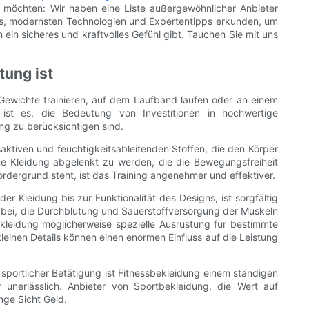
en möchten: Wir haben eine Liste außergewöhnlicher Anbieter
ends, modernsten Technologien und Expertentipps erkunden, um
 ein sicheres und kraftvolles Gefühl gibt. Tauchen Sie mit uns
tung ist
 Gewichte trainieren, auf dem Laufband laufen oder an einem
s ist es, die Bedeutung von Investitionen in hochwertige
ng zu berücksichtigen sind.
ktiven und feuchtigkeitsableitenden Stoffen, die den Körper
me Kleidung abgelenkt zu werden, die die Bewegungsfreiheit
ordergrund steht, ist das Training angenehmer und effektiver.
er Kleidung bis zur Funktionalität des Designs, ist sorgfältig
 bei, die Durchblutung und Sauerstoffversorgung der Muskeln
kleidung möglicherweise spezielle Ausrüstung für bestimmte
leinen Details können einen enormen Einfluss auf die Leistung
 sportlicher Betätigung ist Fitnessbekleidung einem ständigen
r unerlässlich. Anbieter von Sportbekleidung, die Wert auf
nge Sicht Geld.