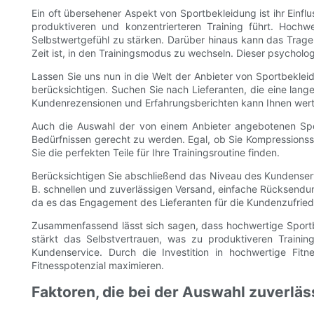
Ein oft übersehener Aspekt von Sportbekleidung ist ihr Einflu
produktiveren und konzentrierteren Training führt. Hoch
Selbstwertgefühl zu stärken. Darüber hinaus kann das Tragen
Zeit ist, in den Trainingsmodus zu wechseln. Dieser psychologi
Lassen Sie uns nun in die Welt der Anbieter von Sportbeklei
berücksichtigen. Suchen Sie nach Lieferanten, die eine lang
Kundenrezensionen und Erfahrungsberichten kann Ihnen wertvol
Auch die Auswahl der von einem Anbieter angebotenen Sportb
Bedürfnissen gerecht zu werden. Egal, ob Sie Kompressionsst
Sie die perfekten Teile für Ihre Trainingsroutine finden.
Berücksichtigen Sie abschließend das Niveau des Kundenservi
B. schnellen und zuverlässigen Versand, einfache Rücksendun
da es das Engagement des Lieferanten für die Kundenzufriede
Zusammenfassend lässt sich sagen, dass hochwertige Sportbekl
stärkt das Selbstvertrauen, was zu produktiveren Trainin
Kundenservice. Durch die Investition in hochwertige Fit
Fitnesspotenzial maximieren.
Faktoren, die bei der Auswahl zuverläs