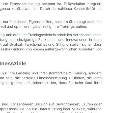
zte Fitnessbekleidung bekannt ist. FitRevolution integriert
 genau zu überwachen. Durch die nahtlose Konnektivität mit
ht nur funktionale Eigenschaften, sondern überzeugt auch mit
oll und optimieren gleichzeitig Ihre Trainingsroutine.
 anbieten, Ihr Trainingserlebnis erheblich verbessern kann.
ung, die einzigartige Funktionen und Innovationen in ihren
auf Qualität, Funktionalität und Stil und stellen sicher, dass
itnessbekleidung von diesen außergewöhnlichen Anbietern von
tnessziele
t nur Ihre Leistung und Ihren Komfort beim Training, sondern
d sein, die perfekte Fitnessbekleidung zu finden, die Ihren
idung zu geben und sicherzustellen, dass Sie beim Kauf Ihrer
en sind. Konzentrieren Sie sich auf Gewichtheben, Laufen oder
mpressionskleidung zur Unterstützung ihrer Muskeln, während