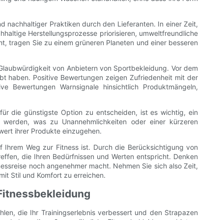
d nachhaltiger Praktiken durch den Lieferanten. In einer Zeit,
haltige Herstellungsprozesse priorisieren, umweltfreundliche
cht, tragen Sie zu einem grüneren Planeten und einer besseren
Glaubwürdigkeit von Anbietern von Sportbekleidung. Vor dem
ebt haben. Positive Bewertungen zeigen Zufriedenheit mit der
ve Bewertungen Warnsignale hinsichtlich Produktmängeln,
ür die günstigste Option zu entscheiden, ist es wichtig, ein
igt werden, was zu Unannehmlichkeiten oder einer kürzeren
ert ihrer Produkte einzugehen.
f Ihrem Weg zur Fitness ist. Durch die Berücksichtigung von
effen, die Ihren Bedürfnissen und Werten entspricht. Denken
Fitnessreise noch angenehmer macht. Nehmen Sie sich also Zeit,
it Stil und Komfort zu erreichen.
Fitnessbekleidung
hlen, die Ihr Trainingserlebnis verbessert und den Strapazen