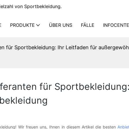
elzahl von Sportbekleidung.
E
PRODUKTE
ÜBER UNS
FÄLLE
INFOCENT
en für Sportbekleidung: Ihr Leitfaden für außergewö
feranten für Sportbekleidung: 
bekleidung
leidung! Wir freuen uns, Ihnen in diesem Artikel die besten
Anbie