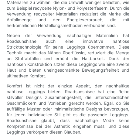
Materialien zu wählen, die die Umwelt weniger belasten, wie
zum Beispiel recycelte Nylon- und Polyesterfasern. Durch die
Verwendung recycelter Materialien reduziert die Marke die
Abfallmenge und den Energieverbrauch, die mit
herkömmlichen Herstellungsmethoden verbunden sind.
Neben der Verwendung nachhaltiger Materialien hat
Roadsunshisne auch eine innovative nahtlose
Stricktechnologie für seine Leggings übernommen. Diese
Technik macht das Nähen überflüssig, reduziert die Menge
an Stoffabfällen und erhöht die Haltbarkeit. Dank der
nahtlosen Konstruktion sitzen diese Leggings wie eine zweite
Haut und bieten uneingeschränkte Bewegungsfreiheit und
ultimativen Komfort.
Komfort ist nicht der einzige Aspekt, den nachhaltige
nahtlose Leggings bieten. Roadsunshisne hat eine Reihe
stilvoller Designs zusammengestellt, die unterschiedlichen
Geschmäckern und Vorlieben gerecht werden. Egal, ob Sie
auffällige Muster oder minimalistische Designs bevorzugen,
für jeden individuellen Stil gibt es die passende Leggings.
Roadsunshisne glaubt, dass nachhaltige Mode keine
Kompromisse bei der Ästhetik eingehen muss, und diese
Leggings verkörpern diesen Glauben.