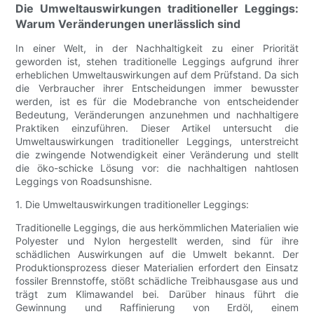
Die Umweltauswirkungen traditioneller Leggings:
Warum Veränderungen unerlässlich sind
In einer Welt, in der Nachhaltigkeit zu einer Priorität
geworden ist, stehen traditionelle Leggings aufgrund ihrer
erheblichen Umweltauswirkungen auf dem Prüfstand. Da sich
die Verbraucher ihrer Entscheidungen immer bewusster
werden, ist es für die Modebranche von entscheidender
Bedeutung, Veränderungen anzunehmen und nachhaltigere
Praktiken einzuführen. Dieser Artikel untersucht die
Umweltauswirkungen traditioneller Leggings, unterstreicht
die zwingende Notwendigkeit einer Veränderung und stellt
die öko-schicke Lösung vor: die nachhaltigen nahtlosen
Leggings von Roadsunshisne.
1. Die Umweltauswirkungen traditioneller Leggings:
Traditionelle Leggings, die aus herkömmlichen Materialien wie
Polyester und Nylon hergestellt werden, sind für ihre
schädlichen Auswirkungen auf die Umwelt bekannt. Der
Produktionsprozess dieser Materialien erfordert den Einsatz
fossiler Brennstoffe, stößt schädliche Treibhausgase aus und
trägt zum Klimawandel bei. Darüber hinaus führt die
Gewinnung und Raffinierung von Erdöl, einem