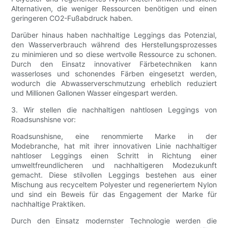
Alternativen, die weniger Ressourcen benötigen und einen
geringeren CO2-Fußabdruck haben.
Darüber hinaus haben nachhaltige Leggings das Potenzial,
den Wasserverbrauch während des Herstellungsprozesses
zu minimieren und so diese wertvolle Ressource zu schonen.
Durch den Einsatz innovativer Färbetechniken kann
wasserloses und schonendes Färben eingesetzt werden,
wodurch die Abwasserverschmutzung erheblich reduziert
und Millionen Gallonen Wasser eingespart werden.
3. Wir stellen die nachhaltigen nahtlosen Leggings von
Roadsunshisne vor:
Roadsunshisne, eine renommierte Marke in der
Modebranche, hat mit ihrer innovativen Linie nachhaltiger
nahtloser Leggings einen Schritt in Richtung einer
umweltfreundlicheren und nachhaltigeren Modezukunft
gemacht. Diese stilvollen Leggings bestehen aus einer
Mischung aus recyceltem Polyester und regeneriertem Nylon
und sind ein Beweis für das Engagement der Marke für
nachhaltige Praktiken.
Durch den Einsatz modernster Technologie werden die