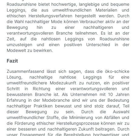
Roadsunshisne bietet hochwertige, langlebige und bequeme
Leggings, die aus umweltfreundlichen Materialien und
ethischen Herstellungsverfahren hergestellt werden. Durch
die Wahl nachhaltiger Mode können Verbraucher aktiv an der
Bewegung hin zu einer nachhaltigeren und
verantwortungsvolleren Branche teilnehmen. Es ist an der
Zeit, auf die nahtlosen Leggings von Roadsunshisne
umzusteigen und einen positiven Unterschied in der
Modewelt zu bewirken.
Fazit
Zusammenfassend lässt sich sagen, dass die öko-schicke
Lösung, nachhaltige nahtlose Leggings für eine
umweltfreundlichere Modezukunft zu nutzen, ein positiver
Schritt in Richtung einer verantwortungsvolleren und
bewussteren Branche ist. Als Unternehmen mit 10 Jahren
Erfahrung in der Modebranche sind wir uns der Bedeutung
nachhaltiger Praktiken bewusst und sind stolz darauf, Teil
dieser Bewegung zu sein. Durch die Auswahl
umweltfreundlicher Stoffe, die Minimierung von Abfällen und
die Förderung ethischer Herstellungsprozesse können wir zu
einer besseren und nachhaltigeren Zukunft beitragen. Durch
unser Engagement für die Bereitstellung hochwertiger und