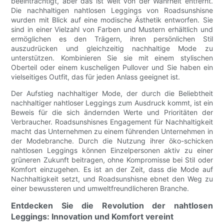
beeinträchtigt, aber das ist weit von der Wahrheit entfernt.
Die nachhaltigen nahtlosen Leggings von Roadsunshisne
wurden mit Blick auf eine modische Ästhetik entworfen. Sie
sind in einer Vielzahl von Farben und Mustern erhältlich und
ermöglichen es den Trägern, ihren persönlichen Stil
auszudrücken und gleichzeitig nachhaltige Mode zu
unterstützen. Kombinieren Sie sie mit einem stylischen
Oberteil oder einem kuscheligen Pullover und Sie haben ein
vielseitiges Outfit, das für jeden Anlass geeignet ist.
Der Aufstieg nachhaltiger Mode, der durch die Beliebtheit
nachhaltiger nahtloser Leggings zum Ausdruck kommt, ist ein
Beweis für die sich ändernden Werte und Prioritäten der
Verbraucher. Roadsunshisnes Engagement für Nachhaltigkeit
macht das Unternehmen zu einem führenden Unternehmen in
der Modebranche. Durch die Nutzung ihrer öko-schicken
nahtlosen Leggings können Einzelpersonen aktiv zu einer
grüneren Zukunft beitragen, ohne Kompromisse bei Stil oder
Komfort einzugehen. Es ist an der Zeit, dass die Mode auf
Nachhaltigkeit setzt, und Roadsunshisne ebnet den Weg zu
einer bewussteren und umweltfreundlicheren Branche.
Entdecken Sie die Revolution der nahtlosen
Leggings: Innovation und Komfort vereint