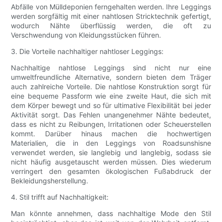
Abfälle von Mülldeponien ferngehalten werden. Ihre Leggings
werden sorgfältig mit einer nahtlosen Stricktechnik gefertigt,
wodurch Nähte überflüssig werden, die oft zu
Verschwendung von Kleidungsstücken führen.
3. Die Vorteile nachhaltiger nahtloser Leggings:
Nachhaltige nahtlose Leggings sind nicht nur eine
umweltfreundliche Alternative, sondern bieten dem Träger
auch zahlreiche Vorteile. Die nahtlose Konstruktion sorgt für
eine bequeme Passform wie eine zweite Haut, die sich mit
dem Körper bewegt und so für ultimative Flexibilität bei jeder
Aktivität sorgt. Das Fehlen unangenehmer Nähte bedeutet,
dass es nicht zu Reibungen, Irritationen oder Scheuerstellen
kommt. Darüber hinaus machen die hochwertigen
Materialien, die in den Leggings von Roadsunshisne
verwendet werden, sie langlebig und langlebig, sodass sie
nicht häufig ausgetauscht werden müssen. Dies wiederum
verringert den gesamten ökologischen Fußabdruck der
Bekleidungsherstellung.
4. Stil trifft auf Nachhaltigkeit:
Man könnte annehmen, dass nachhaltige Mode den Stil