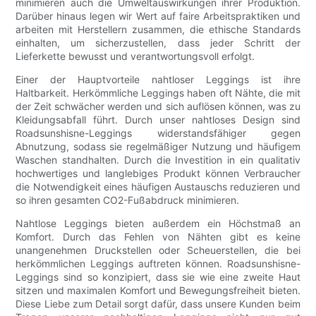
minimieren auch die Umweltauswirkungen ihrer Produktion.
Darüber hinaus legen wir Wert auf faire Arbeitspraktiken und
arbeiten mit Herstellern zusammen, die ethische Standards
einhalten, um sicherzustellen, dass jeder Schritt der
Lieferkette bewusst und verantwortungsvoll erfolgt.
Einer der Hauptvorteile nahtloser Leggings ist ihre
Haltbarkeit. Herkömmliche Leggings haben oft Nähte, die mit
der Zeit schwächer werden und sich auflösen können, was zu
Kleidungsabfall führt. Durch unser nahtloses Design sind
Roadsunshisne-Leggings widerstandsfähiger gegen
Abnutzung, sodass sie regelmäßiger Nutzung und häufigem
Waschen standhalten. Durch die Investition in ein qualitativ
hochwertiges und langlebiges Produkt können Verbraucher
die Notwendigkeit eines häufigen Austauschs reduzieren und
so ihren gesamten CO2-Fußabdruck minimieren.
Nahtlose Leggings bieten außerdem ein Höchstmaß an
Komfort. Durch das Fehlen von Nähten gibt es keine
unangenehmen Druckstellen oder Scheuerstellen, die bei
herkömmlichen Leggings auftreten können. Roadsunshisne-
Leggings sind so konzipiert, dass sie wie eine zweite Haut
sitzen und maximalen Komfort und Bewegungsfreiheit bieten.
Diese Liebe zum Detail sorgt dafür, dass unsere Kunden beim