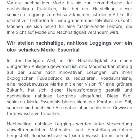
Vorteile nachhaltiger Mode bis hin zur Hervorhebung der
nachhaltigen Praktiken, die bei der Herstellung dieser
schicken Leggings zum Einsatz kommen, ist dieser Artikel Ihr
ultimativer Leitfaden für eine grünere und stilvollere Zukunft.
Machen Sie sich bereit für eine faszinierende Lektüre, die
Ihre Sicht auf Mode und Nachhaltigkeit verändern wird.
Wir stellen nachhaltige, nahtlose Leggings vor: ein
öko-schickes Mode-Essential
In der heutigen Welt, in der Nachhaltigkeit zu einem
dringenden Anliegen geworden ist, sind Modemarken ständig
auf der Suche nach innovativen Lösungen, um ihren
ökologischen Fußabdruck zu reduzieren. Roadsunshisne,
eine modebewusste Marke mit einer Vision für eine grünere
Zukunft, hat sich dieser Herausforderung gestellt und
nachhaltige nahtlose Leggings eingeführt. Diese öko-
schicken Mode-Essentials bieten nicht nur Komfort und Stil,
sondern sind auch eine Alternative ohne schlechtes Gewissen
für bewusste Verbraucher.
Nachhaltige, nahtlose Leggings werden unter Verwendung
umweltfreundlicher Materialien und Herstellungsverfahren
hergestellt. Roadsunshisne hat sich bewusst darum bemüht,