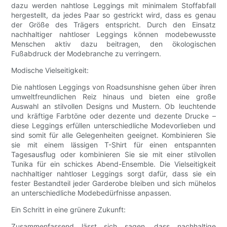
dazu werden nahtlose Leggings mit minimalem Stoffabfall
hergestellt, da jedes Paar so gestrickt wird, dass es genau
der Größe des Trägers entspricht. Durch den Einsatz
nachhaltiger nahtloser Leggings können modebewusste
Menschen aktiv dazu beitragen, den ökologischen
Fußabdruck der Modebranche zu verringern.
Modische Vielseitigkeit:
Die nahtlosen Leggings von Roadsunshisne gehen über ihren
umweltfreundlichen Reiz hinaus und bieten eine große
Auswahl an stilvollen Designs und Mustern. Ob leuchtende
und kräftige Farbtöne oder dezente und dezente Drucke –
diese Leggings erfüllen unterschiedliche Modevorlieben und
sind somit für alle Gelegenheiten geeignet. Kombinieren Sie
sie mit einem lässigen T-Shirt für einen entspannten
Tagesausflug oder kombinieren Sie sie mit einer stilvollen
Tunika für ein schickes Abend-Ensemble. Die Vielseitigkeit
nachhaltiger nahtloser Leggings sorgt dafür, dass sie ein
fester Bestandteil jeder Garderobe bleiben und sich mühelos
an unterschiedliche Modebedürfnisse anpassen.
Ein Schritt in eine grünere Zukunft:
Zusammenfassend lässt sich sagen, dass nachhaltige