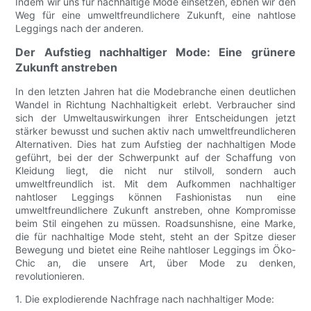
Indem wir uns für nachhaltige Mode einsetzen, ebnen wir den
Weg für eine umweltfreundlichere Zukunft, eine nahtlose
Leggings nach der anderen.
Der Aufstieg nachhaltiger Mode: Eine grünere
Zukunft anstreben
In den letzten Jahren hat die Modebranche einen deutlichen
Wandel in Richtung Nachhaltigkeit erlebt. Verbraucher sind
sich der Umweltauswirkungen ihrer Entscheidungen jetzt
stärker bewusst und suchen aktiv nach umweltfreundlicheren
Alternativen. Dies hat zum Aufstieg der nachhaltigen Mode
geführt, bei der der Schwerpunkt auf der Schaffung von
Kleidung liegt, die nicht nur stilvoll, sondern auch
umweltfreundlich ist. Mit dem Aufkommen nachhaltiger
nahtloser Leggings können Fashionistas nun eine
umweltfreundlichere Zukunft anstreben, ohne Kompromisse
beim Stil eingehen zu müssen. Roadsunshisne, eine Marke,
die für nachhaltige Mode steht, steht an der Spitze dieser
Bewegung und bietet eine Reihe nahtloser Leggings im Öko-
Chic an, die unsere Art, über Mode zu denken,
revolutionieren.
1. Die explodierende Nachfrage nach nachhaltiger Mode: