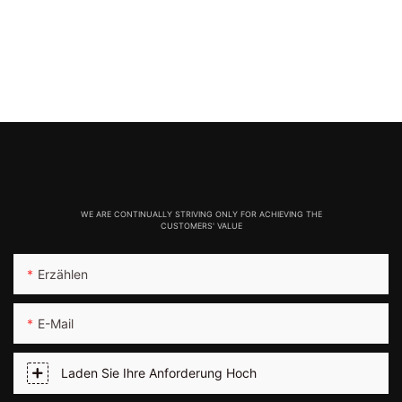
WE ARE CONTINUALLY STRIVING ONLY FOR ACHIEVING THE
CUSTOMERS' VALUE
Erzählen
E-Mail
Laden Sie Ihre Anforderung Hoch