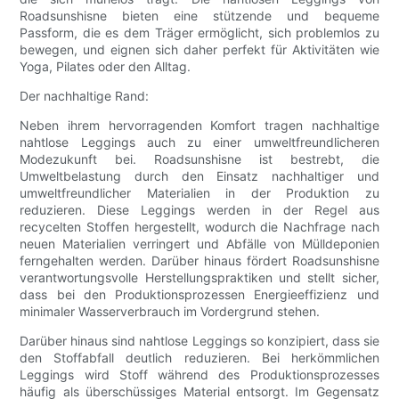
Roadsunshisne bieten eine stützende und bequeme
Passform, die es dem Träger ermöglicht, sich problemlos zu
bewegen, und eignen sich daher perfekt für Aktivitäten wie
Yoga, Pilates oder den Alltag.
Der nachhaltige Rand:
Neben ihrem hervorragenden Komfort tragen nachhaltige
nahtlose Leggings auch zu einer umweltfreundlicheren
Modezukunft bei. Roadsunshisne ist bestrebt, die
Umweltbelastung durch den Einsatz nachhaltiger und
umweltfreundlicher Materialien in der Produktion zu
reduzieren. Diese Leggings werden in der Regel aus
recycelten Stoffen hergestellt, wodurch die Nachfrage nach
neuen Materialien verringert und Abfälle von Mülldeponien
ferngehalten werden. Darüber hinaus fördert Roadsunshisne
verantwortungsvolle Herstellungspraktiken und stellt sicher,
dass bei den Produktionsprozessen Energieeffizienz und
minimaler Wasserverbrauch im Vordergrund stehen.
Darüber hinaus sind nahtlose Leggings so konzipiert, dass sie
den Stoffabfall deutlich reduzieren. Bei herkömmlichen
Leggings wird Stoff während des Produktionsprozesses
häufig als überschüssiges Material entsorgt. Im Gegensatz