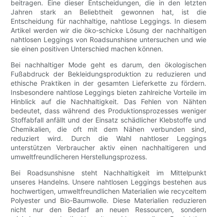
beitragen. Eine dieser Entscheidungen, die in den letzten
Jahren stark an Beliebtheit gewonnen hat, ist die
Entscheidung für nachhaltige, nahtlose Leggings. In diesem
Artikel werden wir die öko-schicke Lösung der nachhaltigen
nahtlosen Leggings von Roadsunshisne untersuchen und wie
sie einen positiven Unterschied machen können.
Bei nachhaltiger Mode geht es darum, den ökologischen
Fußabdruck der Bekleidungsproduktion zu reduzieren und
ethische Praktiken in der gesamten Lieferkette zu fördern.
Insbesondere nahtlose Leggings bieten zahlreiche Vorteile im
Hinblick auf die Nachhaltigkeit. Das Fehlen von Nähten
bedeutet, dass während des Produktionsprozesses weniger
Stoffabfall anfällt und der Einsatz schädlicher Klebstoffe und
Chemikalien, die oft mit dem Nähen verbunden sind,
reduziert wird. Durch die Wahl nahtloser Leggings
unterstützen Verbraucher aktiv einen nachhaltigeren und
umweltfreundlicheren Herstellungsprozess.
Bei Roadsunshisne steht Nachhaltigkeit im Mittelpunkt
unseres Handelns. Unsere nahtlosen Leggings bestehen aus
hochwertigen, umweltfreundlichen Materialien wie recyceltem
Polyester und Bio-Baumwolle. Diese Materialien reduzieren
nicht nur den Bedarf an neuen Ressourcen, sondern