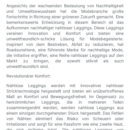
Angesichts der wachsenden Bedeutung von Nachhaltigkeit
und Umweltbewusstsein hat die Modebranche große
Fortschritte in Richtung einer grüneren Zukunft gemacht. Eine
bemerkenswerte Entwicklung in diesem Bereich ist das
Aufkommen nachhaltiger nahtloser Leggings. Diese Leggings
vereinen Innovation und Komfort und bieten eine
umweltfreundlich-schicke Lösung für Modebegeisterte.
Inspiriert von dem Bestreben, Abfall zu reduzieren, hat
Roadsunshisne, eine führende Marke für nachhaltige Mode,
die Initiative ergriffen, eine Reihe nahtloser Leggings auf den
Markt zu bringen, die sowohl stilvoll als auch
umweltfreundlich sind.
Revolutionärer Komfort:
Nahtlose Leggings werden mit innovativer nahtloser
Stricktechnologie hergestellt und bieten ein unübertroffenes
Maß an Komfort und Bewegungsfreiheit. Im Gegensatz zu
herkömmlichen Leggings, die in mehreren Teilen
zusammengenäht werden, werden nahtlose Leggings aus
einem einzigen durchgehenden Stück hergestellt. Das Fehlen
von Nähten eliminiert das Risiko von Scheuern oder
Irritationen und sorgt für eine Passform wie eine zweite Haut,
die sich mühelos trägt. Die nahtlosen Leggings von