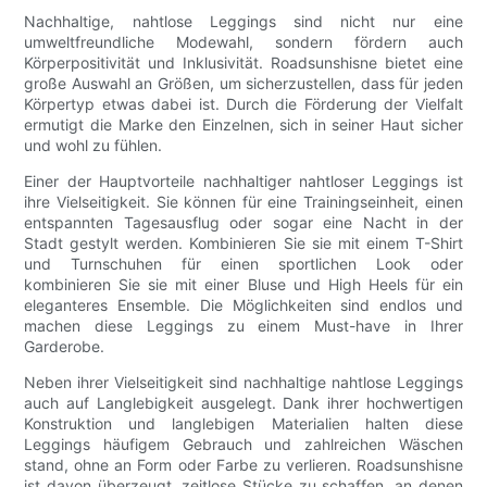
Nachhaltige, nahtlose Leggings sind nicht nur eine
umweltfreundliche Modewahl, sondern fördern auch
Körperpositivität und Inklusivität. Roadsunshisne bietet eine
große Auswahl an Größen, um sicherzustellen, dass für jeden
Körpertyp etwas dabei ist. Durch die Förderung der Vielfalt
ermutigt die Marke den Einzelnen, sich in seiner Haut sicher
und wohl zu fühlen.
Einer der Hauptvorteile nachhaltiger nahtloser Leggings ist
ihre Vielseitigkeit. Sie können für eine Trainingseinheit, einen
entspannten Tagesausflug oder sogar eine Nacht in der
Stadt gestylt werden. Kombinieren Sie sie mit einem T-Shirt
und Turnschuhen für einen sportlichen Look oder
kombinieren Sie sie mit einer Bluse und High Heels für ein
eleganteres Ensemble. Die Möglichkeiten sind endlos und
machen diese Leggings zu einem Must-have in Ihrer
Garderobe.
Neben ihrer Vielseitigkeit sind nachhaltige nahtlose Leggings
auch auf Langlebigkeit ausgelegt. Dank ihrer hochwertigen
Konstruktion und langlebigen Materialien halten diese
Leggings häufigem Gebrauch und zahlreichen Wäschen
stand, ohne an Form oder Farbe zu verlieren. Roadsunshisne
ist davon überzeugt, zeitlose Stücke zu schaffen, an denen