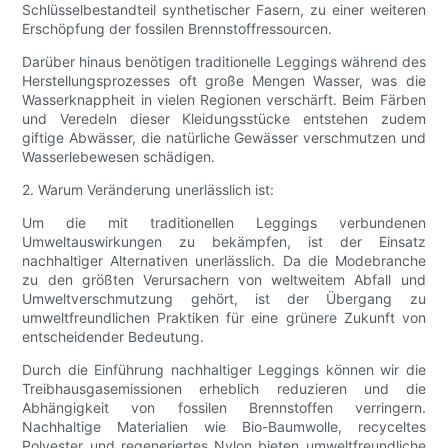
Schlüsselbestandteil synthetischer Fasern, zu einer weiteren
Erschöpfung der fossilen Brennstoffressourcen.
Darüber hinaus benötigen traditionelle Leggings während des
Herstellungsprozesses oft große Mengen Wasser, was die
Wasserknappheit in vielen Regionen verschärft. Beim Färben
und Veredeln dieser Kleidungsstücke entstehen zudem
giftige Abwässer, die natürliche Gewässer verschmutzen und
Wasserlebewesen schädigen.
2. Warum Veränderung unerlässlich ist:
Um die mit traditionellen Leggings verbundenen
Umweltauswirkungen zu bekämpfen, ist der Einsatz
nachhaltiger Alternativen unerlässlich. Da die Modebranche
zu den größten Verursachern von weltweitem Abfall und
Umweltverschmutzung gehört, ist der Übergang zu
umweltfreundlichen Praktiken für eine grünere Zukunft von
entscheidender Bedeutung.
Durch die Einführung nachhaltiger Leggings können wir die
Treibhausgasemissionen erheblich reduzieren und die
Abhängigkeit von fossilen Brennstoffen verringern.
Nachhaltige Materialien wie Bio-Baumwolle, recyceltes
Polyester und regeneriertes Nylon bieten umweltfreundliche