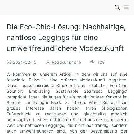
Die Eco-Chic-Lösung: Nachhaltige,
nahtlose Leggings für eine
umweltfreundlichere Modezukunft
2024-02-15
Roadsunshisne
128
Willkommen zu unserem Artikel, in dem wir uns auf eine
fesselnde Reise in eine grünere Modezukunft begeben.
Dieses aufschlussreiche Stück mit dem Titel „The Eco-Chic
Solution: Embracing Sustainable Seamless Leggings“
verspricht, Ihnen die Augen für ein revolutionäres Konzept im
Bereich nachhaltiger Mode zu öffnen. Wenn Sie also ein
großes Interesse daran haben, Ihren ökologischen
Fußabdruck zu reduzieren und gleichzeitig modisch
angesagt zu bleiben, entdecken Sie mit uns die komplizierte
Welt der nahtlosen Leggings, die nicht nur trendig, sondern
auch umweltfreundlich sind. Von der Beschreibung der