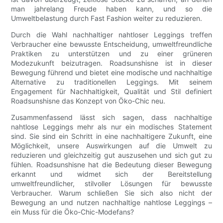
man jahrelang Freude haben kann, und so die
Umweltbelastung durch Fast Fashion weiter zu reduzieren.
Durch die Wahl nachhaltiger nahtloser Leggings treffen
Verbraucher eine bewusste Entscheidung, umweltfreundliche
Praktiken zu unterstützen und zu einer grüneren
Modezukunft beizutragen. Roadsunshisne ist in dieser
Bewegung führend und bietet eine modische und nachhaltige
Alternative zu traditionellen Leggings. Mit seinem
Engagement für Nachhaltigkeit, Qualität und Stil definiert
Roadsunshisne das Konzept von Öko-Chic neu.
Zusammenfassend lässt sich sagen, dass nachhaltige
nahtlose Leggings mehr als nur ein modisches Statement
sind. Sie sind ein Schritt in eine nachhaltigere Zukunft, eine
Möglichkeit, unsere Auswirkungen auf die Umwelt zu
reduzieren und gleichzeitig gut auszusehen und sich gut zu
fühlen. Roadsunshisne hat die Bedeutung dieser Bewegung
erkannt und widmet sich der Bereitstellung
umweltfreundlicher, stilvoller Lösungen für bewusste
Verbraucher. Warum schließen Sie sich also nicht der
Bewegung an und nutzen nachhaltige nahtlose Leggings –
ein Muss für die Öko-Chic-Modefans?