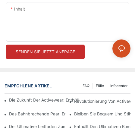
Inhalt
SENDEN SIE JETZT ANFRAGE
EMPFOHLENE ARTIKEL
FAQ
Fälle
Infocenter
Die Zukunft Der Activewear: Enthüllung Nachhaltiger Nahtloser
Revolutionierung Von Activewe
Das Bahnbrechende Paar: Entdecken Sie Die Welt Der Hocksic
Bleiben Sie Bequem Und Stilvo
Der Ultimative Leitfaden Zum Finden Der Perfekten Nahtlosen 
Enthüllt Den Ultimativen Komf