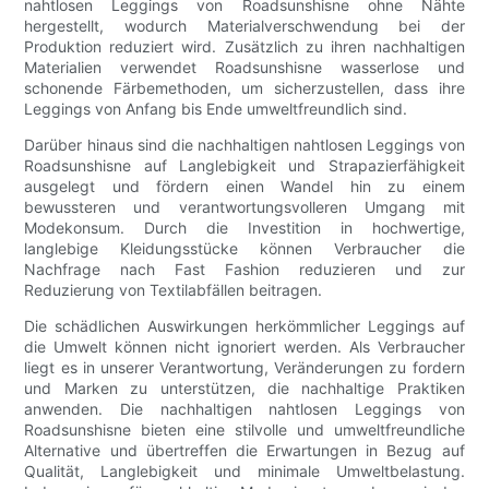
nahtlosen Leggings von Roadsunshisne ohne Nähte
hergestellt, wodurch Materialverschwendung bei der
Produktion reduziert wird. Zusätzlich zu ihren nachhaltigen
Materialien verwendet Roadsunshisne wasserlose und
schonende Färbemethoden, um sicherzustellen, dass ihre
Leggings von Anfang bis Ende umweltfreundlich sind.
Darüber hinaus sind die nachhaltigen nahtlosen Leggings von
Roadsunshisne auf Langlebigkeit und Strapazierfähigkeit
ausgelegt und fördern einen Wandel hin zu einem
bewussteren und verantwortungsvolleren Umgang mit
Modekonsum. Durch die Investition in hochwertige,
langlebige Kleidungsstücke können Verbraucher die
Nachfrage nach Fast Fashion reduzieren und zur
Reduzierung von Textilabfällen beitragen.
Die schädlichen Auswirkungen herkömmlicher Leggings auf
die Umwelt können nicht ignoriert werden. Als Verbraucher
liegt es in unserer Verantwortung, Veränderungen zu fordern
und Marken zu unterstützen, die nachhaltige Praktiken
anwenden. Die nachhaltigen nahtlosen Leggings von
Roadsunshisne bieten eine stilvolle und umweltfreundliche
Alternative und übertreffen die Erwartungen in Bezug auf
Qualität, Langlebigkeit und minimale Umweltbelastung.