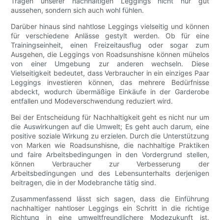
Tragen unserer nachhaltigen Leggings nicht nur gut
aussehen, sondern sich auch wohl fühlen.
Darüber hinaus sind nahtlose Leggings vielseitig und können
für verschiedene Anlässe gestylt werden. Ob für eine
Trainingseinheit, einen Freizeitausflug oder sogar zum
Ausgehen, die Leggings von Roadsunshisne können mühelos
von einer Umgebung zur anderen wechseln. Diese
Vielseitigkeit bedeutet, dass Verbraucher in ein einziges Paar
Leggings investieren können, das mehrere Bedürfnisse
abdeckt, wodurch übermäßige Einkäufe in der Garderobe
entfallen und Modeverschwendung reduziert wird.
Bei der Entscheidung für Nachhaltigkeit geht es nicht nur um
die Auswirkungen auf die Umwelt; Es geht auch darum, eine
positive soziale Wirkung zu erzielen. Durch die Unterstützung
von Marken wie Roadsunshisne, die nachhaltige Praktiken
und faire Arbeitsbedingungen in den Vordergrund stellen,
können Verbraucher zur Verbesserung der
Arbeitsbedingungen und des Lebensunterhalts derjenigen
beitragen, die in der Modebranche tätig sind.
Zusammenfassend lässt sich sagen, dass die Einführung
nachhaltiger nahtloser Leggings ein Schritt in die richtige
Richtung in eine umweltfreundlichere Modezukunft ist.