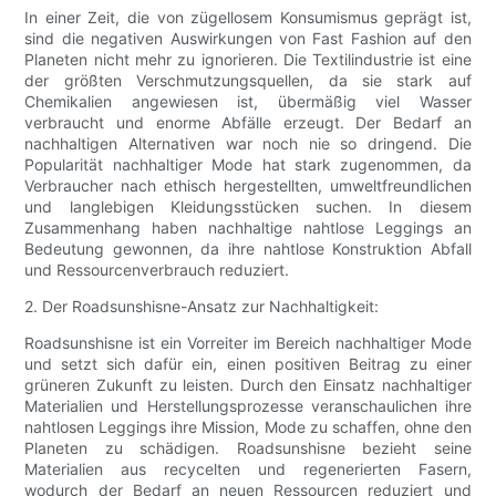
In einer Zeit, die von zügellosem Konsumismus geprägt ist,
sind die negativen Auswirkungen von Fast Fashion auf den
Planeten nicht mehr zu ignorieren. Die Textilindustrie ist eine
der größten Verschmutzungsquellen, da sie stark auf
Chemikalien angewiesen ist, übermäßig viel Wasser
verbraucht und enorme Abfälle erzeugt. Der Bedarf an
nachhaltigen Alternativen war noch nie so dringend. Die
Popularität nachhaltiger Mode hat stark zugenommen, da
Verbraucher nach ethisch hergestellten, umweltfreundlichen
und langlebigen Kleidungsstücken suchen. In diesem
Zusammenhang haben nachhaltige nahtlose Leggings an
Bedeutung gewonnen, da ihre nahtlose Konstruktion Abfall
und Ressourcenverbrauch reduziert.
2. Der Roadsunshisne-Ansatz zur Nachhaltigkeit:
Roadsunshisne ist ein Vorreiter im Bereich nachhaltiger Mode
und setzt sich dafür ein, einen positiven Beitrag zu einer
grüneren Zukunft zu leisten. Durch den Einsatz nachhaltiger
Materialien und Herstellungsprozesse veranschaulichen ihre
nahtlosen Leggings ihre Mission, Mode zu schaffen, ohne den
Planeten zu schädigen. Roadsunshisne bezieht seine
Materialien aus recycelten und regenerierten Fasern,
wodurch der Bedarf an neuen Ressourcen reduziert und