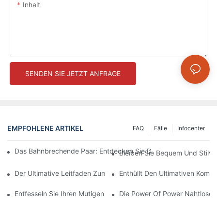
Inhalt
SENDEN SIE JETZT ANFRAGE
EMPFOHLENE ARTIKEL
FAQ
Fälle
Infocenter
Das Bahnbrechende Paar: Entdecken Sie Die Welt Der Hocksic
Bleiben Sie Bequem Und Stilvo
Der Ultimative Leitfaden Zum Finden Der Perfekten Nahtlosen 
Enthüllt Den Ultimativen Komf
Entfesseln Sie Ihren Mutigen Stil Mit Knisternden Roten Nahtlos
Die Power Of Power Nahtlose L