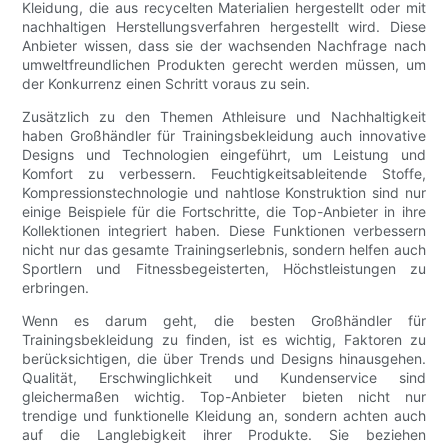
Kleidung, die aus recycelten Materialien hergestellt oder mit
nachhaltigen Herstellungsverfahren hergestellt wird. Diese
Anbieter wissen, dass sie der wachsenden Nachfrage nach
umweltfreundlichen Produkten gerecht werden müssen, um
der Konkurrenz einen Schritt voraus zu sein.
Zusätzlich zu den Themen Athleisure und Nachhaltigkeit
haben Großhändler für Trainingsbekleidung auch innovative
Designs und Technologien eingeführt, um Leistung und
Komfort zu verbessern. Feuchtigkeitsableitende Stoffe,
Kompressionstechnologie und nahtlose Konstruktion sind nur
einige Beispiele für die Fortschritte, die Top-Anbieter in ihre
Kollektionen integriert haben. Diese Funktionen verbessern
nicht nur das gesamte Trainingserlebnis, sondern helfen auch
Sportlern und Fitnessbegeisterten, Höchstleistungen zu
erbringen.
Wenn es darum geht, die besten Großhändler für
Trainingsbekleidung zu finden, ist es wichtig, Faktoren zu
berücksichtigen, die über Trends und Designs hinausgehen.
Qualität, Erschwinglichkeit und Kundenservice sind
gleichermaßen wichtig. Top-Anbieter bieten nicht nur
trendige und funktionelle Kleidung an, sondern achten auch
auf die Langlebigkeit ihrer Produkte. Sie beziehen