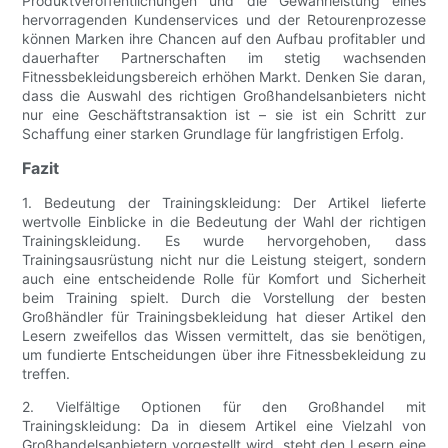
Produktveröffentlichungen und die Gewährleistung eines
hervorragenden Kundenservices und der Retourenprozesse
können Marken ihre Chancen auf den Aufbau profitabler und
dauerhafter Partnerschaften im stetig wachsenden
Fitnessbekleidungsbereich erhöhen Markt. Denken Sie daran,
dass die Auswahl des richtigen Großhandelsanbieters nicht
nur eine Geschäftstransaktion ist – sie ist ein Schritt zur
Schaffung einer starken Grundlage für langfristigen Erfolg.
Fazit
1. Bedeutung der Trainingskleidung: Der Artikel lieferte
wertvolle Einblicke in die Bedeutung der Wahl der richtigen
Trainingskleidung. Es wurde hervorgehoben, dass
Trainingsausrüstung nicht nur die Leistung steigert, sondern
auch eine entscheidende Rolle für Komfort und Sicherheit
beim Training spielt. Durch die Vorstellung der besten
Großhändler für Trainingsbekleidung hat dieser Artikel den
Lesern zweifellos das Wissen vermittelt, das sie benötigen,
um fundierte Entscheidungen über ihre Fitnessbekleidung zu
treffen.
2. Vielfältige Optionen für den Großhandel mit
Trainingskleidung: Da in diesem Artikel eine Vielzahl von
Großhandelsanbietern vorgestellt wird, steht den Lesern eine