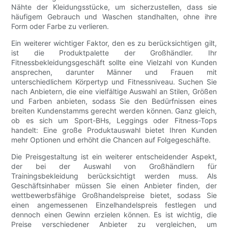
Nähte der Kleidungsstücke, um sicherzustellen, dass sie
häufigem Gebrauch und Waschen standhalten, ohne ihre
Form oder Farbe zu verlieren.
Ein weiterer wichtiger Faktor, den es zu berücksichtigen gilt,
ist die Produktpalette der Großhändler. Ihr
Fitnessbekleidungsgeschäft sollte eine Vielzahl von Kunden
ansprechen, darunter Männer und Frauen mit
unterschiedlichem Körpertyp und Fitnessniveau. Suchen Sie
nach Anbietern, die eine vielfältige Auswahl an Stilen, Größen
und Farben anbieten, sodass Sie den Bedürfnissen eines
breiten Kundenstamms gerecht werden können. Ganz gleich,
ob es sich um Sport-BHs, Leggings oder Fitness-Tops
handelt: Eine große Produktauswahl bietet Ihren Kunden
mehr Optionen und erhöht die Chancen auf Folgegeschäfte.
Die Preisgestaltung ist ein weiterer entscheidender Aspekt,
der bei der Auswahl von Großhändlern für
Trainingsbekleidung berücksichtigt werden muss. Als
Geschäftsinhaber müssen Sie einen Anbieter finden, der
wettbewerbsfähige Großhandelspreise bietet, sodass Sie
einen angemessenen Einzelhandelspreis festlegen und
dennoch einen Gewinn erzielen können. Es ist wichtig, die
Preise verschiedener Anbieter zu vergleichen, um