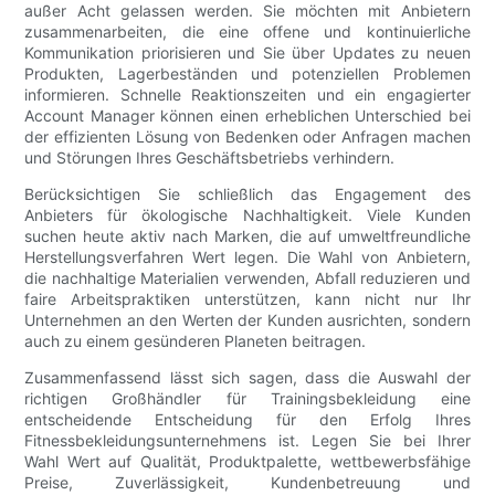
außer Acht gelassen werden. Sie möchten mit Anbietern
zusammenarbeiten, die eine offene und kontinuierliche
Kommunikation priorisieren und Sie über Updates zu neuen
Produkten, Lagerbeständen und potenziellen Problemen
informieren. Schnelle Reaktionszeiten und ein engagierter
Account Manager können einen erheblichen Unterschied bei
der effizienten Lösung von Bedenken oder Anfragen machen
und Störungen Ihres Geschäftsbetriebs verhindern.
Berücksichtigen Sie schließlich das Engagement des
Anbieters für ökologische Nachhaltigkeit. Viele Kunden
suchen heute aktiv nach Marken, die auf umweltfreundliche
Herstellungsverfahren Wert legen. Die Wahl von Anbietern,
die nachhaltige Materialien verwenden, Abfall reduzieren und
faire Arbeitspraktiken unterstützen, kann nicht nur Ihr
Unternehmen an den Werten der Kunden ausrichten, sondern
auch zu einem gesünderen Planeten beitragen.
Zusammenfassend lässt sich sagen, dass die Auswahl der
richtigen Großhändler für Trainingsbekleidung eine
entscheidende Entscheidung für den Erfolg Ihres
Fitnessbekleidungsunternehmens ist. Legen Sie bei Ihrer
Wahl Wert auf Qualität, Produktpalette, wettbewerbsfähige
Preise, Zuverlässigkeit, Kundenbetreuung und