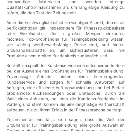
hochwertige Materialien und wenden strenge
Qualitätskontrollmaßnahmen an, um langlebige Kleidung zu
liefern, die den Test der Zeit besteht.
Auch die Erschwinglichkeit ist ein wichtiger Aspekt, den es zu
berücksichtigen gilt, insbesondere für Fitnessstudiobesitzer
oder Einzelhändler, die in großen Mengen einkaufen
möchten. Top-Großhändler für Trainingsbekleidung wissen,
wie wichtig wettbewerbsfähige Preise sind, und bieten
Großhandelsrabatte an, um sicherzustellen, dass ihre
Produkte einem breiten Kundenkreis zugänglich sind.
Schließlich spielt der Kundenservice eine entscheidende Rolle
bei der Auswahl eines Großhändlers für Trainingsbekleidung.
Zuverlässige Anbieter bieten einen hervorragenden
Kundenservice und sorgen für schnelle Antworten auf
Anfragen, eine effiziente Auftragsabwicklung und bei Bedarf
problemlose Rücksendungen oder Umtausche. Durch die
Wahl eines Anbieters, bei dem die Kundenzufriedenheit im
Vordergrund steht, können Sie eine langfristige Partnerschaft
aufbauen, die zu Ihrem Erfolg in der Fitnessbranche beiträgt.
Zusammenfassend lässt sich sagen, dass die Welt der
Großhändler für Trainingsbekleidung eine große Auswahl an
Optionen bietet. Um immer einen Schritt voraus zu sein, ist es