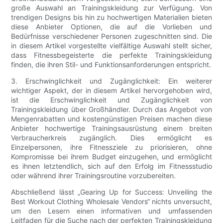
große Auswahl an Trainingskleidung zur Verfügung. Von
trendigen Designs bis hin zu hochwertigen Materialien bieten
diese Anbieter Optionen, die auf die Vorlieben und
Bedürfnisse verschiedener Personen zugeschnitten sind. Die
in diesem Artikel vorgestellte vielfältige Auswahl stellt sicher,
dass Fitnessbegeisterte die perfekte Trainingskleidung
finden, die ihren Stil- und Funktionsanforderungen entspricht.
3. Erschwinglichkeit und Zugänglichkeit: Ein weiterer
wichtiger Aspekt, der in diesem Artikel hervorgehoben wird,
ist die Erschwinglichkeit und Zugänglichkeit von
Trainingskleidung über Großhändler. Durch das Angebot von
Mengenrabatten und kostengünstigen Preisen machen diese
Anbieter hochwertige Trainingsausrüstung einem breiten
Verbraucherkreis zugänglich. Dies ermöglicht es
Einzelpersonen, ihre Fitnessziele zu priorisieren, ohne
Kompromisse bei ihrem Budget einzugehen, und ermöglicht
es ihnen letztendlich, sich auf den Erfolg im Fitnessstudio
oder während ihrer Trainingsroutine vorzubereiten.
Abschließend lässt „Gearing Up for Success: Unveiling the
Best Workout Clothing Wholesale Vendors“ nichts unversucht,
um den Lesern einen informativen und umfassenden
Leitfaden für die Suche nach der perfekten Trainingskleidung