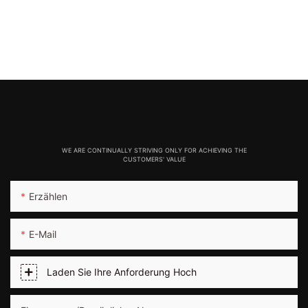
WE ARE CONTINUALLY STRIVING ONLY FOR ACHIEVING THE
CUSTOMERS' VALUE
Erzählen
E-Mail
Laden Sie Ihre Anforderung Hoch