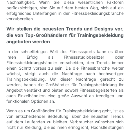
Nachhaltigkeit. Wenn Sie diese wesentlichen Faktoren
berücksichtigen, sind Sie auf dem besten Weg, sich auf ein
erfolgreiches Unterfangen in der Fitnessbekleidungsbranche
vorzubereiten.
Wir stellen die neuesten Trends und Designs vor,
die von Top-Großhändlern für Trainingsbekleidung
angeboten werden
In der schnelllebigen Welt des Fitnesssports kann es über
Ihren Erfolg als Fitnessstudiobesitzer oder
Fitnessbekleidungshändler entscheiden, den Trends immer
einen Schritt voraus zu sein. Da die Fitnessbranche weiter
wächst, steigt auch die Nachfrage nach hochwertiger
Trainingsbekleidung. Um dieser Nachfrage gerecht zu
werden, haben die Großhändler für Trainingsbekleidung ihr
Angebot verstärkt und bieten sowohl Fitnessbegeisterten als
auch Einzelhändlern eine große Auswahl an trendigen und
funktionalen Optionen an.
Wenn es um Großhändler für Trainingsbekleidung geht, ist es
von entscheidender Bedeutung, über die neuesten Trends
auf dem Laufenden zu bleiben. Verbraucher wünschen sich
nicht nur Kleidung, die es ihnen ermöglicht, Höchstleistungen