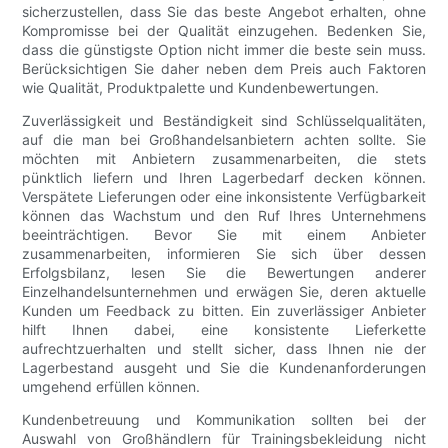
sicherzustellen, dass Sie das beste Angebot erhalten, ohne
Kompromisse bei der Qualität einzugehen. Bedenken Sie,
dass die günstigste Option nicht immer die beste sein muss.
Berücksichtigen Sie daher neben dem Preis auch Faktoren
wie Qualität, Produktpalette und Kundenbewertungen.
Zuverlässigkeit und Beständigkeit sind Schlüsselqualitäten,
auf die man bei Großhandelsanbietern achten sollte. Sie
möchten mit Anbietern zusammenarbeiten, die stets
pünktlich liefern und Ihren Lagerbedarf decken können.
Verspätete Lieferungen oder eine inkonsistente Verfügbarkeit
können das Wachstum und den Ruf Ihres Unternehmens
beeinträchtigen. Bevor Sie mit einem Anbieter
zusammenarbeiten, informieren Sie sich über dessen
Erfolgsbilanz, lesen Sie die Bewertungen anderer
Einzelhandelsunternehmen und erwägen Sie, deren aktuelle
Kunden um Feedback zu bitten. Ein zuverlässiger Anbieter
hilft Ihnen dabei, eine konsistente Lieferkette
aufrechtzuerhalten und stellt sicher, dass Ihnen nie der
Lagerbestand ausgeht und Sie die Kundenanforderungen
umgehend erfüllen können.
Kundenbetreuung und Kommunikation sollten bei der
Auswahl von Großhändlern für Trainingsbekleidung nicht