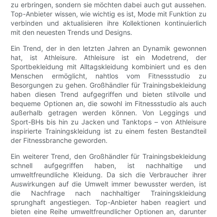
zu erbringen, sondern sie möchten dabei auch gut aussehen.
Top-Anbieter wissen, wie wichtig es ist, Mode mit Funktion zu
verbinden und aktualisieren ihre Kollektionen kontinuierlich
mit den neuesten Trends und Designs.
Ein Trend, der in den letzten Jahren an Dynamik gewonnen
hat, ist Athleisure. Athleisure ist ein Modetrend, der
Sportbekleidung mit Alltagskleidung kombiniert und es den
Menschen ermöglicht, nahtlos vom Fitnessstudio zu
Besorgungen zu gehen. Großhändler für Trainingsbekleidung
haben diesen Trend aufgegriffen und bieten stilvolle und
bequeme Optionen an, die sowohl im Fitnessstudio als auch
außerhalb getragen werden können. Von Leggings und
Sport-BHs bis hin zu Jacken und Tanktops – von Athleisure
inspirierte Trainingskleidung ist zu einem festen Bestandteil
der Fitnessbranche geworden.
Ein weiterer Trend, den Großhändler für Trainingsbekleidung
schnell aufgegriffen haben, ist nachhaltige und
umweltfreundliche Kleidung. Da sich die Verbraucher ihrer
Auswirkungen auf die Umwelt immer bewusster werden, ist
die Nachfrage nach nachhaltiger Trainingskleidung
sprunghaft angestiegen. Top-Anbieter haben reagiert und
bieten eine Reihe umweltfreundlicher Optionen an, darunter