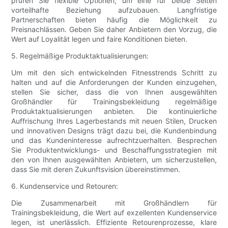
prüfen Sie flexible Optionen, um eine für beide Seiten
vorteilhafte Beziehung aufzubauen. Langfristige
Partnerschaften bieten häufig die Möglichkeit zu
Preisnachlässen. Geben Sie daher Anbietern den Vorzug, die
Wert auf Loyalität legen und faire Konditionen bieten.
5. Regelmäßige Produktaktualisierungen:
Um mit den sich entwickelnden Fitnesstrends Schritt zu
halten und auf die Anforderungen der Kunden einzugehen,
stellen Sie sicher, dass die von Ihnen ausgewählten
Großhändler für Trainingsbekleidung regelmäßige
Produktaktualisierungen anbieten. Die kontinuierliche
Auffrischung Ihres Lagerbestands mit neuen Stilen, Drucken
und innovativen Designs trägt dazu bei, die Kundenbindung
und das Kundeninteresse aufrechtzuerhalten. Besprechen
Sie Produktentwicklungs- und Beschaffungsstrategien mit
den von Ihnen ausgewählten Anbietern, um sicherzustellen,
dass Sie mit deren Zukunftsvision übereinstimmen.
6. Kundenservice und Retouren:
Die Zusammenarbeit mit Großhändlern für
Trainingsbekleidung, die Wert auf exzellenten Kundenservice
legen, ist unerlässlich. Effiziente Retourenprozesse, klare