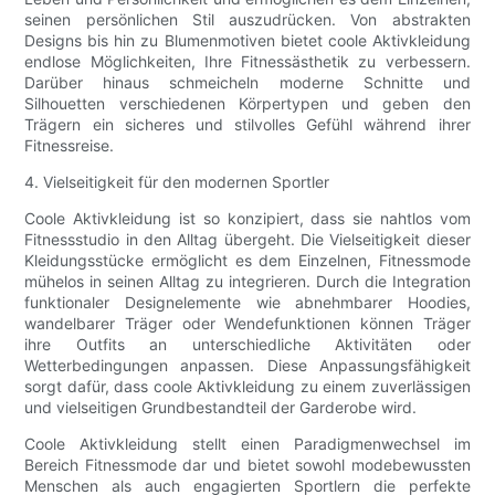
seinen persönlichen Stil auszudrücken. Von abstrakten
Designs bis hin zu Blumenmotiven bietet coole Aktivkleidung
endlose Möglichkeiten, Ihre Fitnessästhetik zu verbessern.
Darüber hinaus schmeicheln moderne Schnitte und
Silhouetten verschiedenen Körpertypen und geben den
Trägern ein sicheres und stilvolles Gefühl während ihrer
Fitnessreise.
4. Vielseitigkeit für den modernen Sportler
Coole Aktivkleidung ist so konzipiert, dass sie nahtlos vom
Fitnessstudio in den Alltag übergeht. Die Vielseitigkeit dieser
Kleidungsstücke ermöglicht es dem Einzelnen, Fitnessmode
mühelos in seinen Alltag zu integrieren. Durch die Integration
funktionaler Designelemente wie abnehmbarer Hoodies,
wandelbarer Träger oder Wendefunktionen können Träger
ihre Outfits an unterschiedliche Aktivitäten oder
Wetterbedingungen anpassen. Diese Anpassungsfähigkeit
sorgt dafür, dass coole Aktivkleidung zu einem zuverlässigen
und vielseitigen Grundbestandteil der Garderobe wird.
Coole Aktivkleidung stellt einen Paradigmenwechsel im
Bereich Fitnessmode dar und bietet sowohl modebewussten
Menschen als auch engagierten Sportlern die perfekte