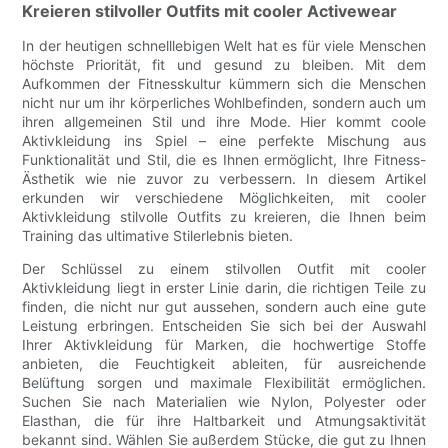
Kreieren stilvoller Outfits mit cooler Activewear
In der heutigen schnelllebigen Welt hat es für viele Menschen
höchste Priorität, fit und gesund zu bleiben. Mit dem
Aufkommen der Fitnesskultur kümmern sich die Menschen
nicht nur um ihr körperliches Wohlbefinden, sondern auch um
ihren allgemeinen Stil und ihre Mode. Hier kommt coole
Aktivkleidung ins Spiel – eine perfekte Mischung aus
Funktionalität und Stil, die es Ihnen ermöglicht, Ihre Fitness-
Ästhetik wie nie zuvor zu verbessern. In diesem Artikel
erkunden wir verschiedene Möglichkeiten, mit cooler
Aktivkleidung stilvolle Outfits zu kreieren, die Ihnen beim
Training das ultimative Stilerlebnis bieten.
Der Schlüssel zu einem stilvollen Outfit mit cooler
Aktivkleidung liegt in erster Linie darin, die richtigen Teile zu
finden, die nicht nur gut aussehen, sondern auch eine gute
Leistung erbringen. Entscheiden Sie sich bei der Auswahl
Ihrer Aktivkleidung für Marken, die hochwertige Stoffe
anbieten, die Feuchtigkeit ableiten, für ausreichende
Belüftung sorgen und maximale Flexibilität ermöglichen.
Suchen Sie nach Materialien wie Nylon, Polyester oder
Elasthan, die für ihre Haltbarkeit und Atmungsaktivität
bekannt sind. Wählen Sie außerdem Stücke, die gut zu Ihnen