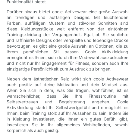
Funktionalität bietet.
Darüber hinaus bietet coole Activewear eine große Auswahl
an trendigen und auffälligen Designs. Mit leuchtenden
Farben, auffälligen Mustern und stilvollen Schnitten sind
diese Kleidungsstücke weit entfernt von der eintönigen
Trainingskleidung der Vergangenheit. Egal, ob Sie schlichte
und raffinierte Designs oder verspielte und lebendige Drucke
bevorzugen, es gibt eine große Auswahl an Optionen, die zu
Ihrem persönlichen Stil passen. Coole Aktivkleidung
ermöglicht es Ihnen, sich durch Ihre Modewahl auszudrücken
und nicht nur Ihr Engagement für Fitness, sondern auch Ihre
einzigartige Persönlichkeit zum Ausdruck zu bringen.
Neben dem ästhetischen Reiz wirkt sich coole Activewear
auch positiv auf deine Motivation und dein Mindset aus.
Wenn Sie sich in dem, was Sie tragen, wohlfühlen, ist es
wahrscheinlicher, dass Sie Ihre Fitnessroutine mit
Selbstvertrauen und Begeisterung angehen. Coole
Aktivkleidung stärkt Ihr Selbstwertgefühl und ermöglicht es
Ihnen, beim Training stolz auf Ihr Aussehen zu sein. Indem Sie
in Kleidung investieren, die Ihnen ein gutes Gefühl gibt,
investieren Sie in Ihr allgemeines Wohlbefinden, sowohl
körperlich als auch geistig.