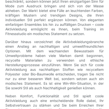
beschränkt, sondern können jetzt Ihren einzigartigen Sinn für
Mode zum Ausdruck bringen und sich von der Masse
abheben. Der Markt bietet eine Fülle an leuchtenden Farben,
kräftigen Mustern und trendigen Designs, die Ihren
individuellen Stil perfekt ergänzen können. Von eleganten
einfarbigen Ensembles bis hin zu auffälligen Drucken – coole
Aktivkleidung ermöglicht es Ihnen, beim Training im
Fitnessstudio ein modisches Statement zu setzen.
Darüber hinaus verzeichnet die Aktivbekleidungsbranche
einen Anstieg an nachhaltigen und umweltfreundlichen
Optionen. Mit dem wachsenden Bewusstsein für
Umweltprobleme haben viele Marken damit begonnen,
recycelte Materialien zu verwenden und ethische
Herstellungsprozesse einzuführen. Wenn Sie sich für coole
Aktivkleidung aus nachhaltigen Stoffen wie recyceltem
Polyester oder Bio-Baumwolle entscheiden, tragen Sie nicht
nur zu einer besseren Welt bei, sondern setzen auch ein
modisches Statement. Es ist eine Win-Win-Situation, in der
Sie sowohl Stil als auch Nachhaltigkeit genießen können.
Neben Komfort, Funktionalität und Stil spielt coole
Aktivkleidung auch eine entscheidende Rolle dabei, Ihr
Selbstvertrauen zu stärken und Sie beim Erreichen Ihrer