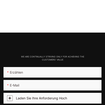
WE ARE CONTINUALLY STRIVING ONLY FOR ACHIEVING THE
CUSTOMERS' VALUE
Erzählen
E-Mail
Laden Sie Ihre Anforderung Hoch