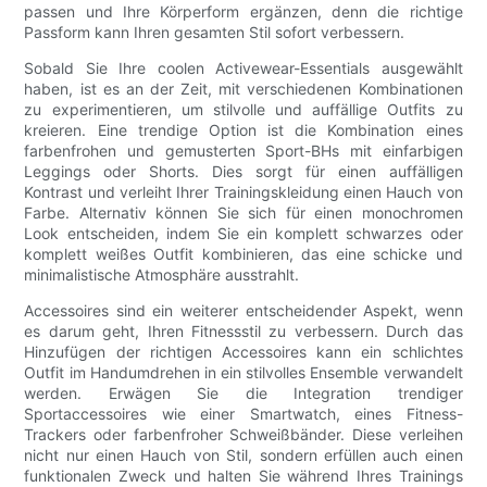
passen und Ihre Körperform ergänzen, denn die richtige
Passform kann Ihren gesamten Stil sofort verbessern.
Sobald Sie Ihre coolen Activewear-Essentials ausgewählt
haben, ist es an der Zeit, mit verschiedenen Kombinationen
zu experimentieren, um stilvolle und auffällige Outfits zu
kreieren. Eine trendige Option ist die Kombination eines
farbenfrohen und gemusterten Sport-BHs mit einfarbigen
Leggings oder Shorts. Dies sorgt für einen auffälligen
Kontrast und verleiht Ihrer Trainingskleidung einen Hauch von
Farbe. Alternativ können Sie sich für einen monochromen
Look entscheiden, indem Sie ein komplett schwarzes oder
komplett weißes Outfit kombinieren, das eine schicke und
minimalistische Atmosphäre ausstrahlt.
Accessoires sind ein weiterer entscheidender Aspekt, wenn
es darum geht, Ihren Fitnessstil zu verbessern. Durch das
Hinzufügen der richtigen Accessoires kann ein schlichtes
Outfit im Handumdrehen in ein stilvolles Ensemble verwandelt
werden. Erwägen Sie die Integration trendiger
Sportaccessoires wie einer Smartwatch, eines Fitness-
Trackers oder farbenfroher Schweißbänder. Diese verleihen
nicht nur einen Hauch von Stil, sondern erfüllen auch einen
funktionalen Zweck und halten Sie während Ihres Trainings