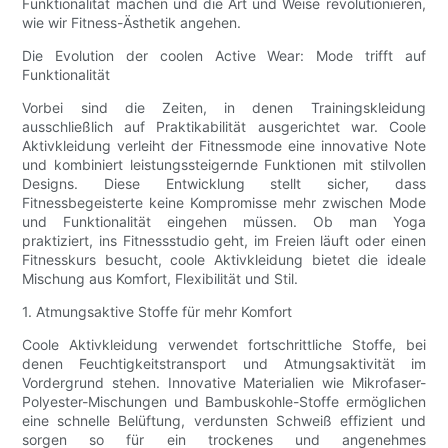
Funktionalität machen und die Art und Weise revolutionieren,
wie wir Fitness-Ästhetik angehen.
Die Evolution der coolen Active Wear: Mode trifft auf
Funktionalität
Vorbei sind die Zeiten, in denen Trainingskleidung
ausschließlich auf Praktikabilität ausgerichtet war. Coole
Aktivkleidung verleiht der Fitnessmode eine innovative Note
und kombiniert leistungssteigernde Funktionen mit stilvollen
Designs. Diese Entwicklung stellt sicher, dass
Fitnessbegeisterte keine Kompromisse mehr zwischen Mode
und Funktionalität eingehen müssen. Ob man Yoga
praktiziert, ins Fitnessstudio geht, im Freien läuft oder einen
Fitnesskurs besucht, coole Aktivkleidung bietet die ideale
Mischung aus Komfort, Flexibilität und Stil.
1. Atmungsaktive Stoffe für mehr Komfort
Coole Aktivkleidung verwendet fortschrittliche Stoffe, bei
denen Feuchtigkeitstransport und Atmungsaktivität im
Vordergrund stehen. Innovative Materialien wie Mikrofaser-
Polyester-Mischungen und Bambuskohle-Stoffe ermöglichen
eine schnelle Belüftung, verdunsten Schweiß effizient und
sorgen so für ein trockenes und angenehmes