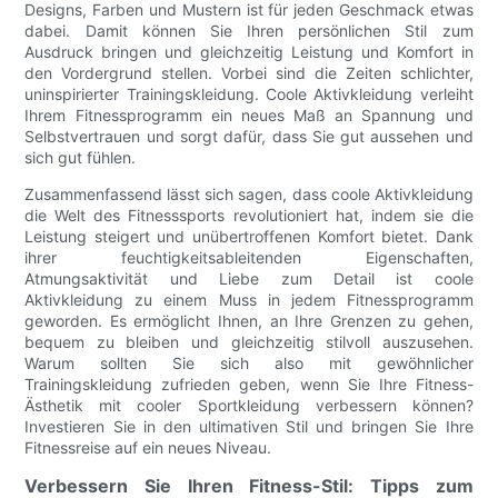
Designs, Farben und Mustern ist für jeden Geschmack etwas
dabei. Damit können Sie Ihren persönlichen Stil zum
Ausdruck bringen und gleichzeitig Leistung und Komfort in
den Vordergrund stellen. Vorbei sind die Zeiten schlichter,
uninspirierter Trainingskleidung. Coole Aktivkleidung verleiht
Ihrem Fitnessprogramm ein neues Maß an Spannung und
Selbstvertrauen und sorgt dafür, dass Sie gut aussehen und
sich gut fühlen.
Zusammenfassend lässt sich sagen, dass coole Aktivkleidung
die Welt des Fitnesssports revolutioniert hat, indem sie die
Leistung steigert und unübertroffenen Komfort bietet. Dank
ihrer feuchtigkeitsableitenden Eigenschaften,
Atmungsaktivität und Liebe zum Detail ist coole
Aktivkleidung zu einem Muss in jedem Fitnessprogramm
geworden. Es ermöglicht Ihnen, an Ihre Grenzen zu gehen,
bequem zu bleiben und gleichzeitig stilvoll auszusehen.
Warum sollten Sie sich also mit gewöhnlicher
Trainingskleidung zufrieden geben, wenn Sie Ihre Fitness-
Ästhetik mit cooler Sportkleidung verbessern können?
Investieren Sie in den ultimativen Stil und bringen Sie Ihre
Fitnessreise auf ein neues Niveau.
Verbessern Sie Ihren Fitness-Stil: Tipps zum