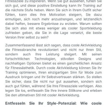
Fitnessziele zu inspirieren. Wenn Sie gut aussehen, fühlen Sie
sich gut, und diese positive Einstellung kann Ihr Training auf
die nächste Stufe heben. Wenn Sie sich in Ihrem Outfit sicher
fühlen, kann dies Ihre Motivation steigern, Sie dazu
ermutigen, sich noch mehr anzustrengen, und letztendlich
dabei helfen, bessere Ergebnisse zu erzielen. Warum sollten
Sie sich also mit etwas weniger als cooler Sportkleidung
zufrieden geben, die Sie in die Lage versetzt, die beste
Version Ihrer selbst zu sein?
Zusammenfassend lässt sich sagen, dass coole Aktivkleidung
die Fitnessbranche revolutioniert und nicht nur Ihren Stil,
sondern auch Ihre Leistung steigert. Mit seinen
fortschrittlichen Technologien, stilvollen Designs und
nachhaltigen Optionen bietet es einen ganzheitlichen Ansatz
für Fitnessästhetik. Durch coole Aktivkleidung können Sie Ihr
Training optimieren, Ihren einzigartigen Sinn für Mode zum
Ausdruck bringen und Ihr Selbstvertrauen stärken. So stellen
Sie sicher, dass Sie nicht nur gut aussehen, sondern sich
auch gut fühlen, während Sie Ihre Fitnessziele verfolgen. Also
legen Sie los, entfesseln Sie Ihre innere Stilikone und erleben
Sie den ultimativen Stil mit cooler Aktivkleidung.
Entfesseln Sie Ihr Style-Potenzial: Wie coole