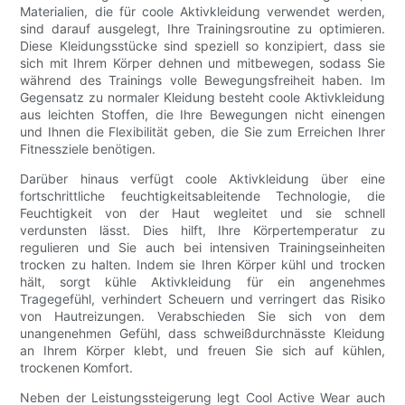
Materialien, die für coole Aktivkleidung verwendet werden,
sind darauf ausgelegt, Ihre Trainingsroutine zu optimieren.
Diese Kleidungsstücke sind speziell so konzipiert, dass sie
sich mit Ihrem Körper dehnen und mitbewegen, sodass Sie
während des Trainings volle Bewegungsfreiheit haben. Im
Gegensatz zu normaler Kleidung besteht coole Aktivkleidung
aus leichten Stoffen, die Ihre Bewegungen nicht einengen
und Ihnen die Flexibilität geben, die Sie zum Erreichen Ihrer
Fitnessziele benötigen.
Darüber hinaus verfügt coole Aktivkleidung über eine
fortschrittliche feuchtigkeitsableitende Technologie, die
Feuchtigkeit von der Haut wegleitet und sie schnell
verdunsten lässt. Dies hilft, Ihre Körpertemperatur zu
regulieren und Sie auch bei intensiven Trainingseinheiten
trocken zu halten. Indem sie Ihren Körper kühl und trocken
hält, sorgt kühle Aktivkleidung für ein angenehmes
Tragegefühl, verhindert Scheuern und verringert das Risiko
von Hautreizungen. Verabschieden Sie sich von dem
unangenehmen Gefühl, dass schweißdurchnässte Kleidung
an Ihrem Körper klebt, und freuen Sie sich auf kühlen,
trockenen Komfort.
Neben der Leistungssteigerung legt Cool Active Wear auch