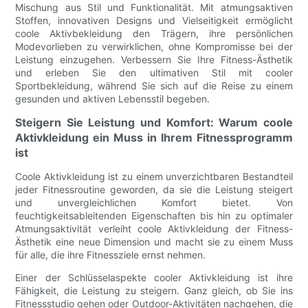
Mischung aus Stil und Funktionalität. Mit atmungsaktiven
Stoffen, innovativen Designs und Vielseitigkeit ermöglicht
coole Aktivbekleidung den Trägern, ihre persönlichen
Modevorlieben zu verwirklichen, ohne Kompromisse bei der
Leistung einzugehen. Verbessern Sie Ihre Fitness-Ästhetik
und erleben Sie den ultimativen Stil mit cooler
Sportbekleidung, während Sie sich auf die Reise zu einem
gesunden und aktiven Lebensstil begeben.
Steigern Sie Leistung und Komfort: Warum coole
Aktivkleidung ein Muss in Ihrem Fitnessprogramm
ist
Coole Aktivkleidung ist zu einem unverzichtbaren Bestandteil
jeder Fitnessroutine geworden, da sie die Leistung steigert
und unvergleichlichen Komfort bietet. Von
feuchtigkeitsableitenden Eigenschaften bis hin zu optimaler
Atmungsaktivität verleiht coole Aktivkleidung der Fitness-
Ästhetik eine neue Dimension und macht sie zu einem Muss
für alle, die ihre Fitnessziele ernst nehmen.
Einer der Schlüsselaspekte cooler Aktivkleidung ist ihre
Fähigkeit, die Leistung zu steigern. Ganz gleich, ob Sie ins
Fitnessstudio gehen oder Outdoor-Aktivitäten nachgehen, die