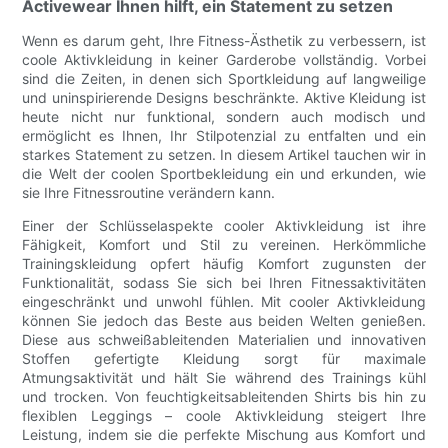
Activewear Ihnen hilft, ein Statement zu setzen
Wenn es darum geht, Ihre Fitness-Ästhetik zu verbessern, ist
coole Aktivkleidung in keiner Garderobe vollständig. Vorbei
sind die Zeiten, in denen sich Sportkleidung auf langweilige
und uninspirierende Designs beschränkte. Aktive Kleidung ist
heute nicht nur funktional, sondern auch modisch und
ermöglicht es Ihnen, Ihr Stilpotenzial zu entfalten und ein
starkes Statement zu setzen. In diesem Artikel tauchen wir in
die Welt der coolen Sportbekleidung ein und erkunden, wie
sie Ihre Fitnessroutine verändern kann.
Einer der Schlüsselaspekte cooler Aktivkleidung ist ihre
Fähigkeit, Komfort und Stil zu vereinen. Herkömmliche
Trainingskleidung opfert häufig Komfort zugunsten der
Funktionalität, sodass Sie sich bei Ihren Fitnessaktivitäten
eingeschränkt und unwohl fühlen. Mit cooler Aktivkleidung
können Sie jedoch das Beste aus beiden Welten genießen.
Diese aus schweißableitenden Materialien und innovativen
Stoffen gefertigte Kleidung sorgt für maximale
Atmungsaktivität und hält Sie während des Trainings kühl
und trocken. Von feuchtigkeitsableitenden Shirts bis hin zu
flexiblen Leggings – coole Aktivkleidung steigert Ihre
Leistung, indem sie die perfekte Mischung aus Komfort und