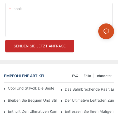
Inhalt
SENDEN SIE JETZT ANFRAGE
EMPFOHLENE ARTIKEL
FAQ
Fälle
Infocenter
Cool Und Stilvoll: Die Beste Aktivkleidung Für Ihr Training
Das Bahnbrechende Paar: Entd
Bleiben Sie Bequem Und Stilvoll Mit Diesen Dicken, Nahtlosen 
Der Ultimative Leitfaden Zum 
Enthüllt Den Ultimativen Komfort: Nahtlos Gestaltete Leggings
Entfesseln Sie Ihren Mutigen S