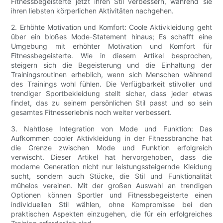
Fitnessbegeisterte jetzt ihren Stil verbessern, während sie
ihren liebsten körperlichen Aktivitäten nachgehen.
2. Erhöhte Motivation und Komfort: Coole Aktivkleidung geht
über ein bloßes Mode-Statement hinaus; Es schafft eine
Umgebung mit erhöhter Motivation und Komfort für
Fitnessbegeisterte. Wie in diesem Artikel besprochen,
steigern sich die Begeisterung und die Einhaltung der
Trainingsroutinen erheblich, wenn sich Menschen während
des Trainings wohl fühlen. Die Verfügbarkeit stilvoller und
trendiger Sportbekleidung stellt sicher, dass jeder etwas
findet, das zu seinem persönlichen Stil passt und so sein
gesamtes Fitnesserlebnis noch weiter verbessert.
3. Nahtlose Integration von Mode und Funktion: Das
Aufkommen cooler Aktivkleidung in der Fitnessbranche hat
die Grenze zwischen Mode und Funktion erfolgreich
verwischt. Dieser Artikel hat hervorgehoben, dass die
moderne Generation nicht nur leistungssteigernde Kleidung
sucht, sondern auch Stücke, die Stil und Funktionalität
mühelos vereinen. Mit der großen Auswahl an trendigen
Optionen können Sportler und Fitnessbegeisterte einen
individuellen Stil wählen, ohne Kompromisse bei den
praktischen Aspekten einzugehen, die für ein erfolgreiches