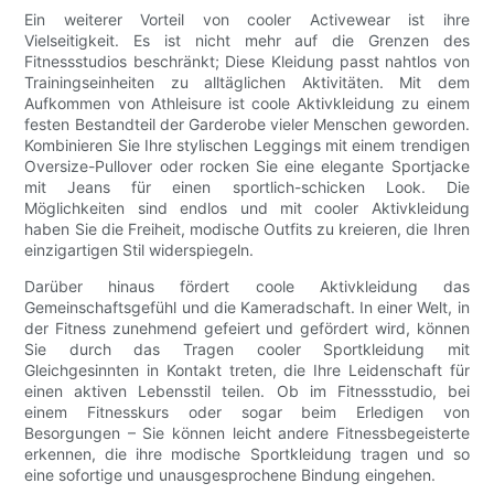
Ein weiterer Vorteil von cooler Activewear ist ihre
Vielseitigkeit. Es ist nicht mehr auf die Grenzen des
Fitnessstudios beschränkt; Diese Kleidung passt nahtlos von
Trainingseinheiten zu alltäglichen Aktivitäten. Mit dem
Aufkommen von Athleisure ist coole Aktivkleidung zu einem
festen Bestandteil der Garderobe vieler Menschen geworden.
Kombinieren Sie Ihre stylischen Leggings mit einem trendigen
Oversize-Pullover oder rocken Sie eine elegante Sportjacke
mit Jeans für einen sportlich-schicken Look. Die
Möglichkeiten sind endlos und mit cooler Aktivkleidung
haben Sie die Freiheit, modische Outfits zu kreieren, die Ihren
einzigartigen Stil widerspiegeln.
Darüber hinaus fördert coole Aktivkleidung das
Gemeinschaftsgefühl und die Kameradschaft. In einer Welt, in
der Fitness zunehmend gefeiert und gefördert wird, können
Sie durch das Tragen cooler Sportkleidung mit
Gleichgesinnten in Kontakt treten, die Ihre Leidenschaft für
einen aktiven Lebensstil teilen. Ob im Fitnessstudio, bei
einem Fitnesskurs oder sogar beim Erledigen von
Besorgungen – Sie können leicht andere Fitnessbegeisterte
erkennen, die ihre modische Sportkleidung tragen und so
eine sofortige und unausgesprochene Bindung eingehen.