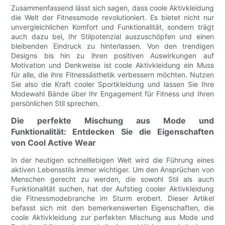
Zusammenfassend lässt sich sagen, dass coole Aktivkleidung
die Welt der Fitnessmode revolutioniert. Es bietet nicht nur
unvergleichlichen Komfort und Funktionalität, sondern trägt
auch dazu bei, Ihr Stilpotenzial auszuschöpfen und einen
bleibenden Eindruck zu hinterlassen. Von den trendigen
Designs bis hin zu ihren positiven Auswirkungen auf
Motivation und Denkweise ist coole Aktivkleidung ein Muss
für alle, die ihre Fitnessästhetik verbessern möchten. Nutzen
Sie also die Kraft cooler Sportkleidung und lassen Sie Ihre
Modewahl Bände über Ihr Engagement für Fitness und Ihren
persönlichen Stil sprechen.
Die perfekte Mischung aus Mode und
Funktionalität: Entdecken Sie die Eigenschaften
von Cool Active Wear
In der heutigen schnelllebigen Welt wird die Führung eines
aktiven Lebensstils immer wichtiger. Um den Ansprüchen von
Menschen gerecht zu werden, die sowohl Stil als auch
Funktionalität suchen, hat der Aufstieg cooler Aktivkleidung
die Fitnessmodebranche im Sturm erobert. Dieser Artikel
befasst sich mit den bemerkenswerten Eigenschaften, die
coole Aktivkleidung zur perfekten Mischung aus Mode und