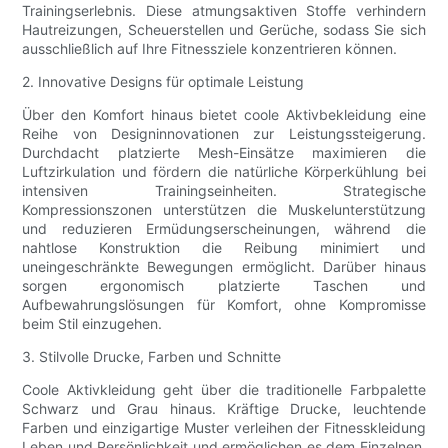
Trainingserlebnis. Diese atmungsaktiven Stoffe verhindern
Hautreizungen, Scheuerstellen und Gerüche, sodass Sie sich
ausschließlich auf Ihre Fitnessziele konzentrieren können.
2. Innovative Designs für optimale Leistung
Über den Komfort hinaus bietet coole Aktivbekleidung eine
Reihe von Designinnovationen zur Leistungssteigerung.
Durchdacht platzierte Mesh-Einsätze maximieren die
Luftzirkulation und fördern die natürliche Körperkühlung bei
intensiven Trainingseinheiten. Strategische
Kompressionszonen unterstützen die Muskelunterstützung
und reduzieren Ermüdungserscheinungen, während die
nahtlose Konstruktion die Reibung minimiert und
uneingeschränkte Bewegungen ermöglicht. Darüber hinaus
sorgen ergonomisch platzierte Taschen und
Aufbewahrungslösungen für Komfort, ohne Kompromisse
beim Stil einzugehen.
3. Stilvolle Drucke, Farben und Schnitte
Coole Aktivkleidung geht über die traditionelle Farbpalette
Schwarz und Grau hinaus. Kräftige Drucke, leuchtende
Farben und einzigartige Muster verleihen der Fitnesskleidung
Leben und Persönlichkeit und ermöglichen es dem Einzelnen,