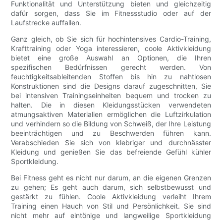
Funktionalität und Unterstützung bieten und gleichzeitig
dafür sorgen, dass Sie im Fitnessstudio oder auf der
Laufstrecke auffallen.
Ganz gleich, ob Sie sich für hochintensives Cardio-Training,
Krafttraining oder Yoga interessieren, coole Aktivkleidung
bietet eine große Auswahl an Optionen, die Ihren
spezifischen Bedürfnissen gerecht werden. Von
feuchtigkeitsableitenden Stoffen bis hin zu nahtlosen
Konstruktionen sind die Designs darauf zugeschnitten, Sie
bei intensiven Trainingseinheiten bequem und trocken zu
halten. Die in diesen Kleidungsstücken verwendeten
atmungsaktiven Materialien ermöglichen die Luftzirkulation
und verhindern so die Bildung von Schweiß, der Ihre Leistung
beeinträchtigen und zu Beschwerden führen kann.
Verabschieden Sie sich von klebriger und durchnässter
Kleidung und genießen Sie das befreiende Gefühl kühler
Sportkleidung.
Bei Fitness geht es nicht nur darum, an die eigenen Grenzen
zu gehen; Es geht auch darum, sich selbstbewusst und
gestärkt zu fühlen. Coole Aktivkleidung verleiht Ihrem
Training einen Hauch von Stil und Persönlichkeit. Sie sind
nicht mehr auf eintönige und langweilige Sportkleidung