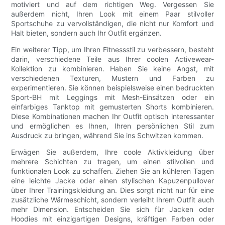
motiviert und auf dem richtigen Weg. Vergessen Sie
außerdem nicht, Ihren Look mit einem Paar stilvoller
Sportschuhe zu vervollständigen, die nicht nur Komfort und
Halt bieten, sondern auch Ihr Outfit ergänzen.
Ein weiterer Tipp, um Ihren Fitnessstil zu verbessern, besteht
darin, verschiedene Teile aus Ihrer coolen Activewear-
Kollektion zu kombinieren. Haben Sie keine Angst, mit
verschiedenen Texturen, Mustern und Farben zu
experimentieren. Sie können beispielsweise einen bedruckten
Sport-BH mit Leggings mit Mesh-Einsätzen oder ein
einfarbiges Tanktop mit gemusterten Shorts kombinieren.
Diese Kombinationen machen Ihr Outfit optisch interessanter
und ermöglichen es Ihnen, Ihren persönlichen Stil zum
Ausdruck zu bringen, während Sie ins Schwitzen kommen.
Erwägen Sie außerdem, Ihre coole Aktivkleidung über
mehrere Schichten zu tragen, um einen stilvollen und
funktionalen Look zu schaffen. Ziehen Sie an kühleren Tagen
eine leichte Jacke oder einen stylischen Kapuzenpullover
über Ihrer Trainingskleidung an. Dies sorgt nicht nur für eine
zusätzliche Wärmeschicht, sondern verleiht Ihrem Outfit auch
mehr Dimension. Entscheiden Sie sich für Jacken oder
Hoodies mit einzigartigen Designs, kräftigen Farben oder