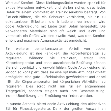
Wert auf Komfort. Diese Kleidungsstücke wurden speziell für
aktive Menschen entwickelt und stellen sicher, dass jedes
Detail zu einem komfortablen Trainingserlebnis beiträgt. Von
Flatlock-Nähten, die ein Scheuern verhindern, bis hin zu
etikettenlosen Etiketten, die Irritationen verhindern, wird
coole Aktivkleidung mit Liebe zum Detail hergestellt. Die
verwendeten Materialien sind oft weich und leicht und
vermitteln ein Gefühl wie eine zweite Haut, was den Komfort
erhöht und maximale Atmungsaktivität ermöglicht.
Ein weiterer bemerkenswerter Vorteil von cooler
Aktivkleidung ist ihre Fähigkeit, die Körpertemperatur zu
regulieren. Während Sie trainieren, steigt Ihre
Körpertemperatur und ohne ausreichende Belüftung können
Sie sich überhitzt und unwohl fühlen. Coole Aktivkleidung ist
jedoch so konzipiert, dass sie eine optimale Atmungsaktivität
ermöglicht, eine gute Luftzirkulation gewährleistet und dabei
hilft, die Körpertemperatur bei körperlichen Aktivitäten zu
regulieren. Dies sorgt nicht nur für ein angenehmes
Tragegefühl, sondern steigert auch Ihre Gesamtleistung,
indem Überhitzung und Ermüdung verhindert werden.
In puncto Ästhetik bietet coole Aktivkleidung den ultimativen
Stil für Fitnessbegeisterte. Dank der großen Auswahl an