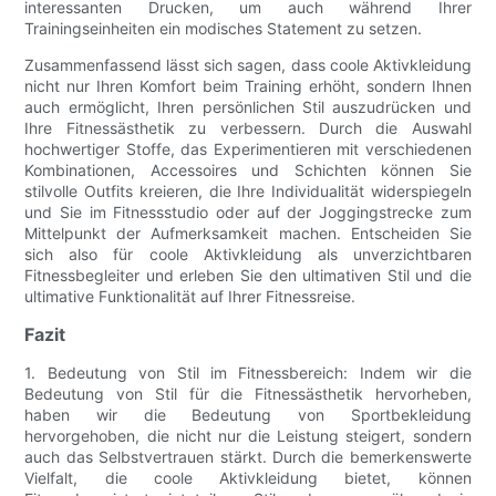
interessanten Drucken, um auch während Ihrer
Trainingseinheiten ein modisches Statement zu setzen.
Zusammenfassend lässt sich sagen, dass coole Aktivkleidung
nicht nur Ihren Komfort beim Training erhöht, sondern Ihnen
auch ermöglicht, Ihren persönlichen Stil auszudrücken und
Ihre Fitnessästhetik zu verbessern. Durch die Auswahl
hochwertiger Stoffe, das Experimentieren mit verschiedenen
Kombinationen, Accessoires und Schichten können Sie
stilvolle Outfits kreieren, die Ihre Individualität widerspiegeln
und Sie im Fitnessstudio oder auf der Joggingstrecke zum
Mittelpunkt der Aufmerksamkeit machen. Entscheiden Sie
sich also für coole Aktivkleidung als unverzichtbaren
Fitnessbegleiter und erleben Sie den ultimativen Stil und die
ultimative Funktionalität auf Ihrer Fitnessreise.
Fazit
1. Bedeutung von Stil im Fitnessbereich: Indem wir die
Bedeutung von Stil für die Fitnessästhetik hervorheben,
haben wir die Bedeutung von Sportbekleidung
hervorgehoben, die nicht nur die Leistung steigert, sondern
auch das Selbstvertrauen stärkt. Durch die bemerkenswerte
Vielfalt, die coole Aktivkleidung bietet, können