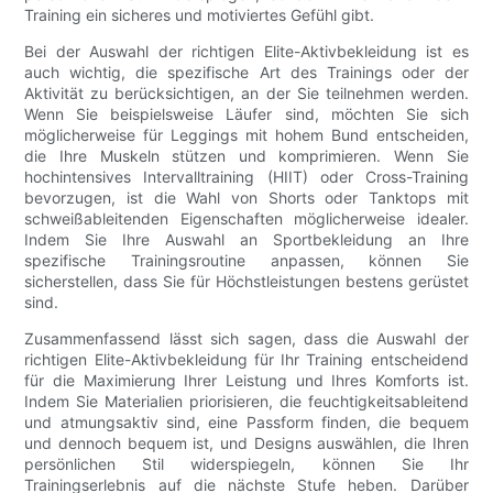
Training ein sicheres und motiviertes Gefühl gibt.
Bei der Auswahl der richtigen Elite-Aktivbekleidung ist es
auch wichtig, die spezifische Art des Trainings oder der
Aktivität zu berücksichtigen, an der Sie teilnehmen werden.
Wenn Sie beispielsweise Läufer sind, möchten Sie sich
möglicherweise für Leggings mit hohem Bund entscheiden,
die Ihre Muskeln stützen und komprimieren. Wenn Sie
hochintensives Intervalltraining (HIIT) oder Cross-Training
bevorzugen, ist die Wahl von Shorts oder Tanktops mit
schweißableitenden Eigenschaften möglicherweise idealer.
Indem Sie Ihre Auswahl an Sportbekleidung an Ihre
spezifische Trainingsroutine anpassen, können Sie
sicherstellen, dass Sie für Höchstleistungen bestens gerüstet
sind.
Zusammenfassend lässt sich sagen, dass die Auswahl der
richtigen Elite-Aktivbekleidung für Ihr Training entscheidend
für die Maximierung Ihrer Leistung und Ihres Komforts ist.
Indem Sie Materialien priorisieren, die feuchtigkeitsableitend
und atmungsaktiv sind, eine Passform finden, die bequem
und dennoch bequem ist, und Designs auswählen, die Ihren
persönlichen Stil widerspiegeln, können Sie Ihr
Trainingserlebnis auf die nächste Stufe heben. Darüber