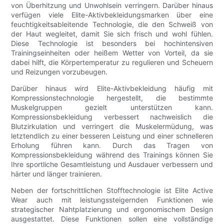
von Überhitzung und Unwohlsein verringern. Darüber hinaus
verfügen viele Elite-Aktivbekleidungsmarken über eine
feuchtigkeitsableitende Technologie, die den Schweiß von
der Haut wegleitet, damit Sie sich frisch und wohl fühlen.
Diese Technologie ist besonders bei hochintensiven
Trainingseinheiten oder heißem Wetter von Vorteil, da sie
dabei hilft, die Körpertemperatur zu regulieren und Scheuern
und Reizungen vorzubeugen.
Darüber hinaus wird Elite-Aktivbekleidung häufig mit
Kompressionstechnologie hergestellt, die bestimmte
Muskelgruppen gezielt unterstützen kann.
Kompressionsbekleidung verbessert nachweislich die
Blutzirkulation und verringert die Muskelermüdung, was
letztendlich zu einer besseren Leistung und einer schnelleren
Erholung führen kann. Durch das Tragen von
Kompressionsbekleidung während des Trainings können Sie
Ihre sportliche Gesamtleistung und Ausdauer verbessern und
härter und länger trainieren.
Neben der fortschrittlichen Stofftechnologie ist Elite Active
Wear auch mit leistungssteigernden Funktionen wie
strategischer Nahtplatzierung und ergonomischem Design
ausgestattet. Diese Funktionen sollen eine vollständige