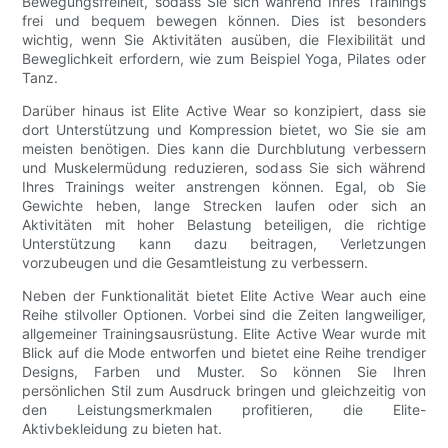
Bewegungsfreiheit, sodass Sie sich während Ihres Trainings
frei und bequem bewegen können. Dies ist besonders
wichtig, wenn Sie Aktivitäten ausüben, die Flexibilität und
Beweglichkeit erfordern, wie zum Beispiel Yoga, Pilates oder
Tanz.
Darüber hinaus ist Elite Active Wear so konzipiert, dass sie
dort Unterstützung und Kompression bietet, wo Sie sie am
meisten benötigen. Dies kann die Durchblutung verbessern
und Muskelermüdung reduzieren, sodass Sie sich während
Ihres Trainings weiter anstrengen können. Egal, ob Sie
Gewichte heben, lange Strecken laufen oder sich an
Aktivitäten mit hoher Belastung beteiligen, die richtige
Unterstützung kann dazu beitragen, Verletzungen
vorzubeugen und die Gesamtleistung zu verbessern.
Neben der Funktionalität bietet Elite Active Wear auch eine
Reihe stilvoller Optionen. Vorbei sind die Zeiten langweiliger,
allgemeiner Trainingsausrüstung. Elite Active Wear wurde mit
Blick auf die Mode entworfen und bietet eine Reihe trendiger
Designs, Farben und Muster. So können Sie Ihren
persönlichen Stil zum Ausdruck bringen und gleichzeitig von
den Leistungsmerkmalen profitieren, die Elite-
Aktivbekleidung zu bieten hat.