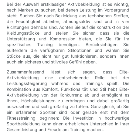
Bei der Auswahl erstklassiger Aktivbekleidung ist es wichtig,
nach Marken zu suchen, bei denen Leistung im Vordergrund
steht. Suchen Sie nach Bekleidung aus technischen Stoffen,
die Feuchtigkeit ableiten, atmungsaktiv sind und in vier
Richtungen dehnbar sind. Achten Sie auf die Konstruktion der
Kleidungsstücke und stellen Sie sicher, dass sie die
Unterstützung und Kompression bieten, die Sie für Ihr
spezifisches Training benötigen. Berücksichtigen Sie
außerdem die verfügbaren Stiloptionen und wählen Sie
Stücke aus, die nicht nur gut funktionieren, sondern Ihnen
auch ein sicheres und stilvolles Gefühl geben.
Zusammenfassend lässt sich sagen, dass Elite-
Aktivbekleidung eine entscheidende Rolle bei der
Leistungssteigerung während des Trainings spielt. Die
Kombination aus Komfort, Funktionalität und Stil hebt Elite-
Aktivbekleidung von der Konkurrenz ab und ermöglicht es
Ihnen, Höchstleistungen zu erbringen und dabei großartig
auszusehen und sich großartig zu fühlen. Ganz gleich, ob Sie
ein erfahrener Sportler sind oder gerade erst mit dem
Fitnesstraining beginnen: Die Investition in hochwertige
Sportbekleidung kann einen erheblichen Unterschied in Ihrer
Gesamtleistung und Freude am Training machen.