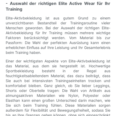
- Auswahl der richtigen Elite Active Wear für Ihr
Training
Elite-Aktivbekleidung ist aus gutem Grund zu einem
unverzichtbaren Bestandteil der Trainingsroutine vieler
Menschen geworden. Bei der Auswahl der richtigen Elite-
Aktivbekleidung für Ihr Training müssen mehrere wichtige
Faktoren berücksichtigt werden. Vom Material bis zur
Passform: Die Wahl der perfekten Ausrüstung kann einen
erheblichen Einfluss auf Ihre Leistung und Ihr Gesamterlebnis
beim Training haben.
Einer der wichtigsten Aspekte von Elite-Aktivbekleidung ist
das Material, aus dem sie hergestellt ist. Hochwertige
Sportbekleidung besteht in der Regel aus
feuchtigkeitsableitendem Material, das dazu beiträgt, dass
Sie auch bei intensivsten Trainingseinheiten trocken und
komfortabel bleiben. Ganz gleich, ob Sie lieber Leggings,
Shorts oder Oberteile tragen: Die Wahl von Artikeln aus
atmungsaktiven Materialien wie Nylon, Polyester oder
Elasthan kann einen großen Unterschied darin machen, wie
Sie sich beim Training fühlen. Diese Materialien sorgen
außerdem für Flexibilität und Bewegungsfreiheit, sodass Sie
bis an Ihre Grenzen gehen können, ohne sich eingeschränkt