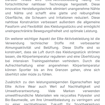
fortschrittlicher nahtloser Technologie hergestellt. Diese
innovative Herstellungstechnik eliminiert unangenehme Nähte
und Nähte und schafft eine glatte und reibungsfreie
Oberfläche, die Scheuern und Irritationen reduziert. Diese
nahtlose Konstruktion verbessert außerdem die allgemeine
Passform und Flexibilität des Kleidungsstücks und ermöglicht
uneingeschränkte Bewegungsfreiheit und optimale Leistung.
Ein weiterer wichtiger Aspekt der Elite-Aktivbekleidung ist die
Verwendung technischer Stoffe mit verbesserter
Atmungsaktivität und Belüftung. Diese Stoffe sind so
konstruiert, dass sie Luft durch das Kleidungsstück strömen
lassen, die Körpertemperatur regulieren und eine Überhitzung
bei intensiven Trainingseinheiten verhindern. Durch die
Aufrechterhaltung einer angenehmen Körpertemperatur
können Sportler bis an ihre Grenzen gehen, ohne sich
überhitzt oder müde zu fühlen.
Zusätzlich zu den leistungssteigernden Eigenschaften legt
Elite Active Wear auch Wert auf Nachhaltigkeit und
Umweltverantwortung. Viele Marken verwenden
umweltfreundliche Materialien wie recyceltes Polyester und
Bio-Baumwolle, um ihre Umweltbelastung zu verringern und
zu einer nachhaltigeren Zukunft für Sportbekleidung