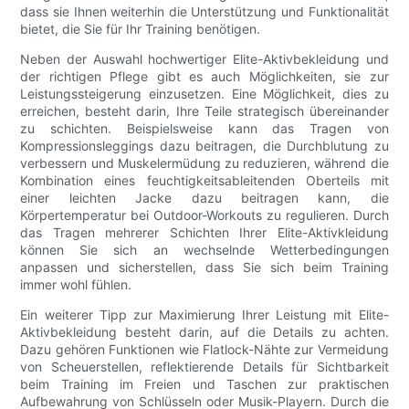
dass sie Ihnen weiterhin die Unterstützung und Funktionalität
bietet, die Sie für Ihr Training benötigen.
Neben der Auswahl hochwertiger Elite-Aktivbekleidung und
der richtigen Pflege gibt es auch Möglichkeiten, sie zur
Leistungssteigerung einzusetzen. Eine Möglichkeit, dies zu
erreichen, besteht darin, Ihre Teile strategisch übereinander
zu schichten. Beispielsweise kann das Tragen von
Kompressionsleggings dazu beitragen, die Durchblutung zu
verbessern und Muskelermüdung zu reduzieren, während die
Kombination eines feuchtigkeitsableitenden Oberteils mit
einer leichten Jacke dazu beitragen kann, die
Körpertemperatur bei Outdoor-Workouts zu regulieren. Durch
das Tragen mehrerer Schichten Ihrer Elite-Aktivkleidung
können Sie sich an wechselnde Wetterbedingungen
anpassen und sicherstellen, dass Sie sich beim Training
immer wohl fühlen.
Ein weiterer Tipp zur Maximierung Ihrer Leistung mit Elite-
Aktivbekleidung besteht darin, auf die Details zu achten.
Dazu gehören Funktionen wie Flatlock-Nähte zur Vermeidung
von Scheuerstellen, reflektierende Details für Sichtbarkeit
beim Training im Freien und Taschen zur praktischen
Aufbewahrung von Schlüsseln oder Musik-Playern. Durch die