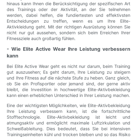
hinaus kann Ihnen die Berücksichtigung der spezifischen Art
des Trainings oder der Aktivität, an der Sie teilnehmen
werden, dabei helfen, die fundiertesten und effektivsten
Entscheidungen zu treffen, wenn es um Ihre Elite-
Aktivkleidung geht. Mit der richtigen Ausrüstung können Sie
nicht nur gut aussehen, sondern sich beim Erreichen Ihrer
Fitnessziele auch großartig fühlen.
- Wie Elite Active Wear Ihre Leistung verbessern
kann
Bei Elite Active Wear geht es nicht nur darum, beim Training
gut auszusehen; Es geht darum, Ihre Leistung zu steigern
und Ihre Fitness auf die nächste Stufe zu heben. Ganz gleich,
ob Sie ein Profisportler oder jemand sind, der gerne aktiv
bleibt, die Investition in hochwertige Elite-Aktivbekleidung
kann einen erheblichen Unterschied in Ihrer Leistung machen.
Eine der wichtigsten Möglichkeiten, wie Elite-Aktivbekleidung
Ihre Leistung verbessern kann, ist die fortschrittliche
Stofftechnologie. Elite-Aktivbekleidung ist leicht und
atmungsaktiv und ermöglicht maximale Luftzirkulation und
Schweißableitung. Dies bedeutet, dass Sie bei intensiven
Trainingseinheiten kühl und trocken bleiben und so das Risiko