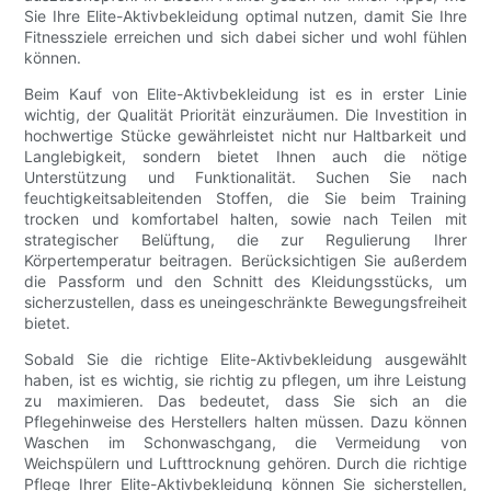
Sie Ihre Elite-Aktivbekleidung optimal nutzen, damit Sie Ihre
Fitnessziele erreichen und sich dabei sicher und wohl fühlen
können.
Beim Kauf von Elite-Aktivbekleidung ist es in erster Linie
wichtig, der Qualität Priorität einzuräumen. Die Investition in
hochwertige Stücke gewährleistet nicht nur Haltbarkeit und
Langlebigkeit, sondern bietet Ihnen auch die nötige
Unterstützung und Funktionalität. Suchen Sie nach
feuchtigkeitsableitenden Stoffen, die Sie beim Training
trocken und komfortabel halten, sowie nach Teilen mit
strategischer Belüftung, die zur Regulierung Ihrer
Körpertemperatur beitragen. Berücksichtigen Sie außerdem
die Passform und den Schnitt des Kleidungsstücks, um
sicherzustellen, dass es uneingeschränkte Bewegungsfreiheit
bietet.
Sobald Sie die richtige Elite-Aktivbekleidung ausgewählt
haben, ist es wichtig, sie richtig zu pflegen, um ihre Leistung
zu maximieren. Das bedeutet, dass Sie sich an die
Pflegehinweise des Herstellers halten müssen. Dazu können
Waschen im Schonwaschgang, die Vermeidung von
Weichspülern und Lufttrocknung gehören. Durch die richtige
Pflege Ihrer Elite-Aktivbekleidung können Sie sicherstellen,