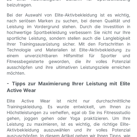
beizutragen.
Bei der Auswahl von Elite-Aktivbekleidung ist es wichtig,
nach seriösen Marken zu suchen, bei denen Qualität und
Leistung im Vordergrund stehen. Durch die Investition in
hochwertige Sportbekleidung verbessern Sie nicht nur Ihre
sportliche Leistung, sondern stellen auch die Langlebigkeit
Ihrer Trainingsausrüstung sicher. Mit den Fortschritten in
Technologie und Materialien ist Elite-Aktivbekleidung zu
einem unverzichtbaren Hilfsmittel für Sportler und
Fitnessbegeisterte geworden, die ihr volles Potenzial
ausschöpfen und ihre ultimativen Leistungsziele erreichen
möchten.
- Tipps zur Maximierung Ihrer Leistung mit Elite
Active Wear
Elite Active Wear ist nicht nur durchschnittliche
Trainingskleidung. Es wurde entwickelt, um Ihnen zu
Höchstleistungen zu verhelfen, egal ob Sie ins Fitnessstudio
gehen, joggen gehen oder Yoga praktizieren. Um Ihre
Leistung zu maximieren, ist es wichtig, die richtige Elite-
Aktivbekleidung auszuwählen und ihr volles Potenzial
auszuschöpfen. In diesem Artikel geben wir Ihnen Tipps, wie