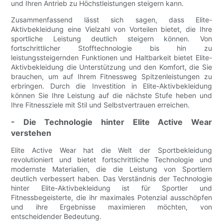
und Ihren Antrieb zu Höchstleistungen steigern kann.
Zusammenfassend lässt sich sagen, dass Elite-
Aktivbekleidung eine Vielzahl von Vorteilen bietet, die Ihre
sportliche Leistung deutlich steigern können. Von
fortschrittlicher Stofftechnologie bis hin zu
leistungssteigernden Funktionen und Haltbarkeit bietet Elite-
Aktivbekleidung die Unterstützung und den Komfort, die Sie
brauchen, um auf Ihrem Fitnessweg Spitzenleistungen zu
erbringen. Durch die Investition in Elite-Aktivbekleidung
können Sie Ihre Leistung auf die nächste Stufe heben und
Ihre Fitnessziele mit Stil und Selbstvertrauen erreichen.
- Die Technologie hinter Elite Active Wear
verstehen
Elite Active Wear hat die Welt der Sportbekleidung
revolutioniert und bietet fortschrittliche Technologie und
modernste Materialien, die die Leistung von Sportlern
deutlich verbessert haben. Das Verständnis der Technologie
hinter Elite-Aktivbekleidung ist für Sportler und
Fitnessbegeisterte, die ihr maximales Potenzial ausschöpfen
und ihre Ergebnisse maximieren möchten, von
entscheidender Bedeutung.