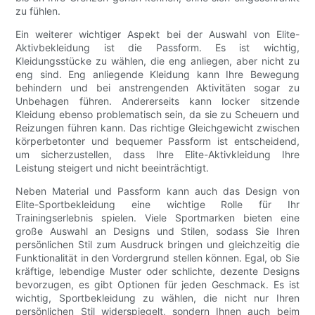
zu fühlen.
Ein weiterer wichtiger Aspekt bei der Auswahl von Elite-
Aktivbekleidung ist die Passform. Es ist wichtig,
Kleidungsstücke zu wählen, die eng anliegen, aber nicht zu
eng sind. Eng anliegende Kleidung kann Ihre Bewegung
behindern und bei anstrengenden Aktivitäten sogar zu
Unbehagen führen. Andererseits kann locker sitzende
Kleidung ebenso problematisch sein, da sie zu Scheuern und
Reizungen führen kann. Das richtige Gleichgewicht zwischen
körperbetonter und bequemer Passform ist entscheidend,
um sicherzustellen, dass Ihre Elite-Aktivkleidung Ihre
Leistung steigert und nicht beeinträchtigt.
Neben Material und Passform kann auch das Design von
Elite-Sportbekleidung eine wichtige Rolle für Ihr
Trainingserlebnis spielen. Viele Sportmarken bieten eine
große Auswahl an Designs und Stilen, sodass Sie Ihren
persönlichen Stil zum Ausdruck bringen und gleichzeitig die
Funktionalität in den Vordergrund stellen können. Egal, ob Sie
kräftige, lebendige Muster oder schlichte, dezente Designs
bevorzugen, es gibt Optionen für jeden Geschmack. Es ist
wichtig, Sportbekleidung zu wählen, die nicht nur Ihren
persönlichen Stil widerspiegelt, sondern Ihnen auch beim