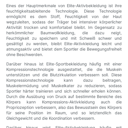
Eines der Hauptmerkmale von Elite-Aktivbekleidung ist ihre
feuchtigkeitsableitende Technologie. Diese Technologie
ermöglicht es dem Stoff, Feuchtigkeit von der Haut
wegzuleiten, sodass der Träger bei intensiver körperlicher
Aktivität trocken und komfortabel bleibt. Im Gegensatz zu
herkömmlicher Baumwollkleidung, die dazu neigt,
Feuchtigkeit zu speichern und mit Schweiß schwer und
gesättigt zu werden, bleibt Elite-Aktivkleidung leicht und
atmungsaktiv und bietet dem Sportler die Bewegungsfreiheit
ohne Beschwerden.
Darüber hinaus ist Elite-Sportbekleidung häufig mit einer
Kompressionstechnologie ausgestattet, die die Muskeln
unterstützen und die Blutzirkulation verbessern soll. Diese
Kompressionstechnologie kann dazu beitragen,
Muskelermüdung und Muskelkater zu reduzieren, sodass
Sportler härter trainieren und sich schneller erholen können.
Durch die Ausübung von Druck auf bestimmte Bereiche des
Körpers kann Kompressions-Aktivkleidung auch die
Propriozeption verbessern, also das Bewusstsein des Körpers
für seine Position im Raum, und so letztendlich das
Gleichgewicht und die Koordination verbessern.
Darüber hinaus wird Elite-Aktivbekleidung häufig mit