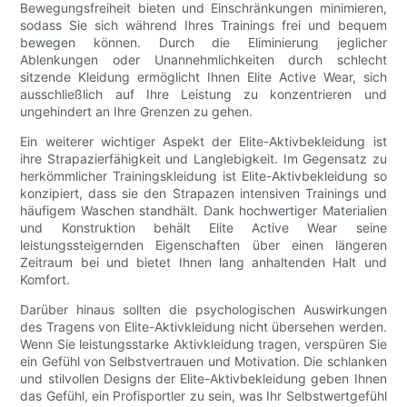
Bewegungsfreiheit bieten und Einschränkungen minimieren,
sodass Sie sich während Ihres Trainings frei und bequem
bewegen können. Durch die Eliminierung jeglicher
Ablenkungen oder Unannehmlichkeiten durch schlecht
sitzende Kleidung ermöglicht Ihnen Elite Active Wear, sich
ausschließlich auf Ihre Leistung zu konzentrieren und
ungehindert an Ihre Grenzen zu gehen.
Ein weiterer wichtiger Aspekt der Elite-Aktivbekleidung ist
ihre Strapazierfähigkeit und Langlebigkeit. Im Gegensatz zu
herkömmlicher Trainingskleidung ist Elite-Aktivbekleidung so
konzipiert, dass sie den Strapazen intensiven Trainings und
häufigem Waschen standhält. Dank hochwertiger Materialien
und Konstruktion behält Elite Active Wear seine
leistungssteigernden Eigenschaften über einen längeren
Zeitraum bei und bietet Ihnen lang anhaltenden Halt und
Komfort.
Darüber hinaus sollten die psychologischen Auswirkungen
des Tragens von Elite-Aktivkleidung nicht übersehen werden.
Wenn Sie leistungsstarke Aktivkleidung tragen, verspüren Sie
ein Gefühl von Selbstvertrauen und Motivation. Die schlanken
und stilvollen Designs der Elite-Aktivbekleidung geben Ihnen
das Gefühl, ein Profisportler zu sein, was Ihr Selbstwertgefühl